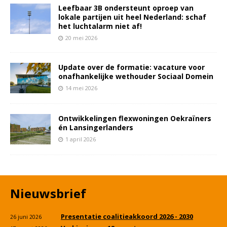
Leefbaar 3B ondersteunt oproep van
lokale partijen uit heel Nederland: schaf
het luchtalarm niet af!
20 mei 2026
Update over de formatie: vacature voor
onafhankelijke wethouder Sociaal Domein
14 mei 2026
Ontwikkelingen flexwoningen Oekraïners
én Lansingerlanders
1 april 2026
Nieuwsbrief
Presentatie coalitieakkoord 2026 - 2030
26 juni 2026