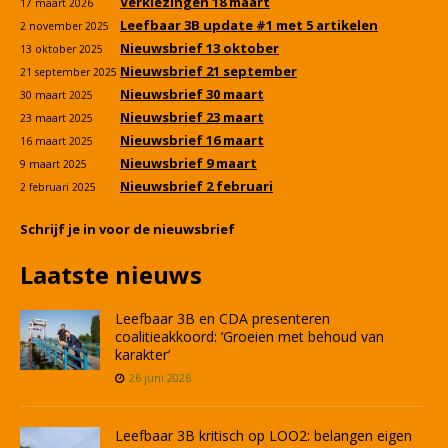
Verkiezingen 18 maart
17 maart 2026
Leefbaar 3B update #1 met 5 artikelen
2 november 2025
Nieuwsbrief 13 oktober
13 oktober 2025
Nieuwsbrief 21 september
21 september 2025
Nieuwsbrief 30 maart
30 maart 2025
Nieuwsbrief 23 maart
23 maart 2025
Nieuwsbrief 16 maart
16 maart 2025
Nieuwsbrief 9 maart
9 maart 2025
Nieuwsbrief 2 februari
2 februari 2025
Schrijf je in voor de nieuwsbrief
Laatste nieuws
Leefbaar 3B en CDA presenteren
coalitieakkoord: ‘Groeien met behoud van
karakter’
26 juni 2026
Leefbaar 3B kritisch op LOO2: belangen eigen