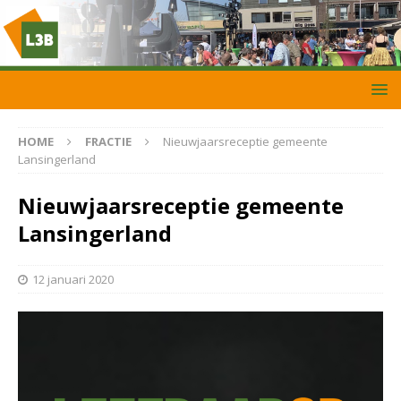
HOME
FRACTIE
Nieuwjaarsreceptie gemeente
Lansingerland
Nieuwjaarsreceptie gemeente
Lansingerland
12 januari 2020