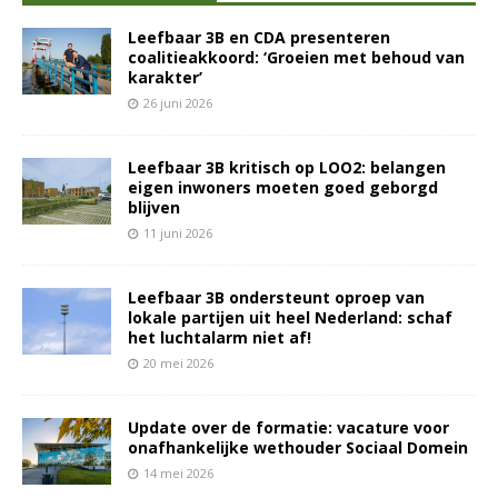
Leefbaar 3B en CDA presenteren
coalitieakkoord: ‘Groeien met behoud van
karakter’
26 juni 2026
Leefbaar 3B kritisch op LOO2: belangen
eigen inwoners moeten goed geborgd
blijven
11 juni 2026
Leefbaar 3B ondersteunt oproep van
lokale partijen uit heel Nederland: schaf
het luchtalarm niet af!
20 mei 2026
Update over de formatie: vacature voor
onafhankelijke wethouder Sociaal Domein
14 mei 2026