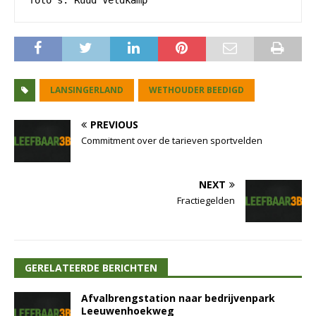
foto's: Ruud Veldkamp
LANSINGERLAND
WETHOUDER BEEDIGD
PREVIOUS
Commitment over de tarieven sportvelden
NEXT
Fractiegelden
GERELATEERDE BERICHTEN
Afvalbrengstation naar bedrijvenpark
Leeuwenhoekweg