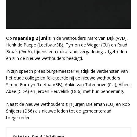
Op
maandag 2 juni
zijn de wethouders Marc van Dijk (VVD),
Henk de Paepe (Leefbaar3B), Tymon de Weger (CU) en Ruud
Braak (PvdA), tijdens een extra raadsvergadering, afgetreden
en zijn de nieuwe wethouders beëdigd.
In zijn speech prees burgemeester Rijsdijk de verdiensten van
het oude college en feliciteerde hij de nieuwe wethouders
Simon Fortuyn (Leefbaar3B), Ankie van Tatenhove (CU), Albert
Abee (CDA) en Jeroen Heuvelink (D66) met hun benoeming.
Naast de nieuwe wethouders zijn Jurjen Dieleman (CU) en Rob
Snijders (D66) als nieuwe leden tot de gemeenteraad
toegetreden