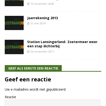
15 november 2020
Jaarrekening 2013
31 mei 2014
Station Lansingerland- Zoetermeer weer
een stap dichterbij
26 november 2017
GEEF ALS EERSTE EEN REACTIE
Geef een reactie
Uw e-mailadres wordt niet gepubliceerd.
Reactie