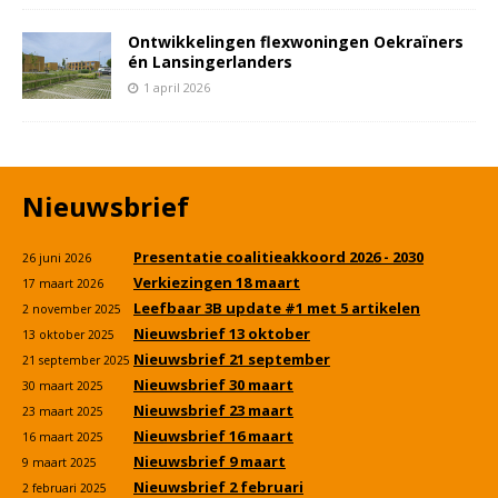
Ontwikkelingen flexwoningen Oekraïners
én Lansingerlanders
1 april 2026
Nieuwsbrief
Presentatie coalitieakkoord 2026 - 2030
26 juni 2026
Verkiezingen 18 maart
17 maart 2026
Leefbaar 3B update #1 met 5 artikelen
2 november 2025
Nieuwsbrief 13 oktober
13 oktober 2025
Nieuwsbrief 21 september
21 september 2025
Nieuwsbrief 30 maart
30 maart 2025
Nieuwsbrief 23 maart
23 maart 2025
Nieuwsbrief 16 maart
16 maart 2025
Nieuwsbrief 9 maart
9 maart 2025
Nieuwsbrief 2 februari
2 februari 2025