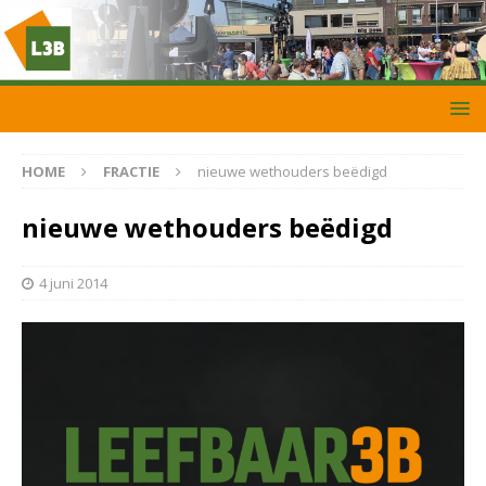
HOME
FRACTIE
nieuwe wethouders beëdigd
nieuwe wethouders beëdigd
4 juni 2014