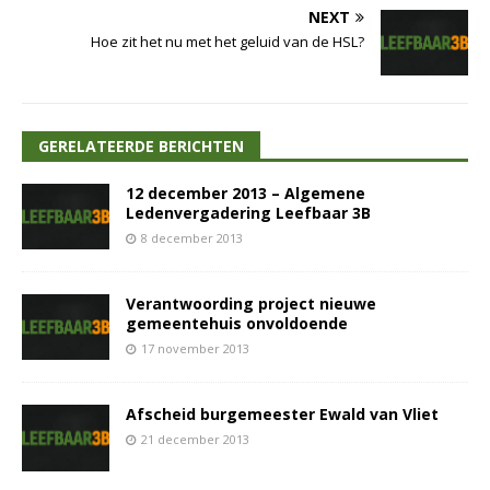
NEXT
Hoe zit het nu met het geluid van de HSL?
GERELATEERDE BERICHTEN
12 december 2013 – Algemene
Ledenvergadering Leefbaar 3B
8 december 2013
Verantwoording project nieuwe
gemeentehuis onvoldoende
17 november 2013
Afscheid burgemeester Ewald van Vliet
21 december 2013