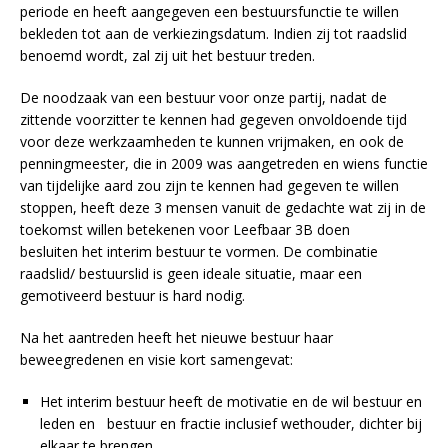
periode en heeft aangegeven een bestuursfunctie te willen
bekleden tot aan de verkiezingsdatum. Indien zij tot raadslid
benoemd wordt, zal zij uit het bestuur treden.
De noodzaak van een bestuur voor onze partij, nadat de
zittende voorzitter te kennen had gegeven onvoldoende tijd
voor deze werkzaamheden te kunnen vrijmaken, en ook de
penningmeester, die in 2009 was aangetreden en wiens functie
van tijdelijke aard zou zijn te kennen had gegeven te willen
stoppen, heeft deze 3 mensen vanuit de gedachte wat zij in de
toekomst willen betekenen voor Leefbaar 3B doen
besluiten het interim bestuur te vormen. De combinatie
raadslid/ bestuurslid is geen ideale situatie, maar een
gemotiveerd bestuur is hard nodig.
Na het aantreden heeft het nieuwe bestuur haar
beweegredenen en visie kort samengevat:
Het interim bestuur heeft de motivatie en de wil bestuur en
leden en bestuur en fractie inclusief wethouder, dichter bij
elkaar te brengen.