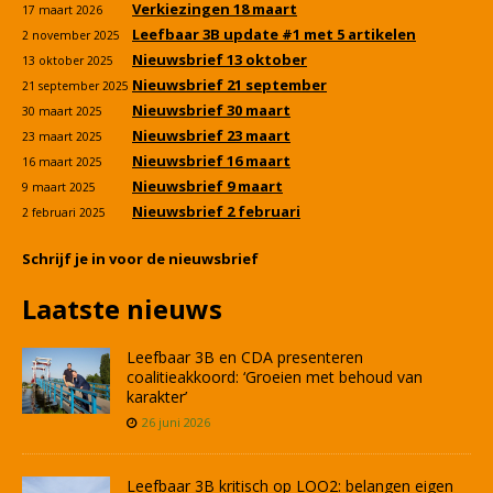
Verkiezingen 18 maart
17 maart 2026
Leefbaar 3B update #1 met 5 artikelen
2 november 2025
Nieuwsbrief 13 oktober
13 oktober 2025
Nieuwsbrief 21 september
21 september 2025
Nieuwsbrief 30 maart
30 maart 2025
Nieuwsbrief 23 maart
23 maart 2025
Nieuwsbrief 16 maart
16 maart 2025
Nieuwsbrief 9 maart
9 maart 2025
Nieuwsbrief 2 februari
2 februari 2025
Schrijf je in voor de nieuwsbrief
Laatste nieuws
Leefbaar 3B en CDA presenteren
coalitieakkoord: ‘Groeien met behoud van
karakter’
26 juni 2026
Leefbaar 3B kritisch op LOO2: belangen eigen