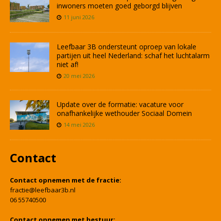
inwoners moeten goed geborgd blijven
11 juni 2026
Leefbaar 3B ondersteunt oproep van lokale
partijen uit heel Nederland: schaf het luchtalarm
niet af!
20 mei 2026
Update over de formatie: vacature voor
onafhankelijke wethouder Sociaal Domein
14 mei 2026
Contact
Contact opnemen met de fractie:
fractie@leefbaar3b.nl
06 55740500
Contact opnemen met bestuur: