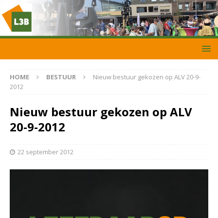
HOME
BESTUUR
Nieuw bestuur gekozen op ALV 20-9-
2012
Nieuw bestuur gekozen op ALV
20-9-2012
22 september 2012