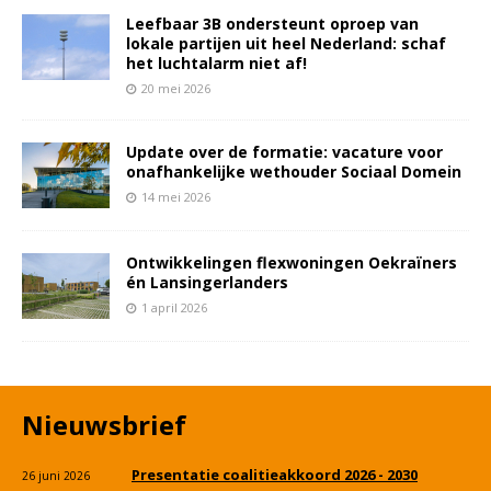
Leefbaar 3B ondersteunt oproep van
lokale partijen uit heel Nederland: schaf
het luchtalarm niet af!
20 mei 2026
Update over de formatie: vacature voor
onafhankelijke wethouder Sociaal Domein
14 mei 2026
Ontwikkelingen flexwoningen Oekraïners
én Lansingerlanders
1 april 2026
Nieuwsbrief
Presentatie coalitieakkoord 2026 - 2030
26 juni 2026