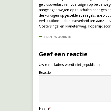
geluidsoverlast van voertuigen op beide weg
aangelegde wegen op te schalen naar gebie
deskundigen opgestelde spelregels, absoluut
eerlijk uitkomt, de rijksoverheid ten aanzie
Oostersingel en Planetenweg. Hopenlijk score
BEANTWOORDEN
Geef een reactie
Uw e-mailadres wordt niet gepubliceerd.
Reactie
Naam
*