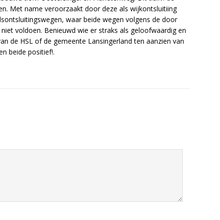
en. Met name veroorzaakt door deze als wijkontsluitiing
dsontsluitingswegen, waar beide wegen volgens de door
 niet voldoen. Benieuwd wie er straks als geloofwaardig en
n van de HSL of de gemeente Lansingerland ten aanzien van
n beide positief!.