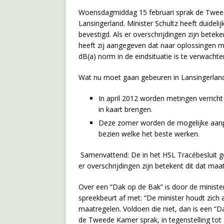
Woensdagmiddag 15 februari sprak de Tweed
Lansingerland. Minister Schultz heeft duideli
bevestigd. Als er overschrijdingen zijn bet
heeft zij aangegeven dat naar oplossingen m
dB(a) norm in de eindsituatie is te verwachte
Wat nu moet gaan gebeuren in Lansingerland 
In april 2012 worden metingen verricht
in kaart brengen.
Deze zomer worden de mogelijke aanpa
bezien welke het beste werken.
Samenvattend: De in het HSL Tracébesluit ge
er overschrijdingen zijn betekent dit dat ma
Over een “Dak op de Bak” is door de ministe
spreekbeurt af met: “De minister houdt zich
maatregelen. Voldoen die niet, dan is een “
de Tweede Kamer sprak, in tegenstelling tot 