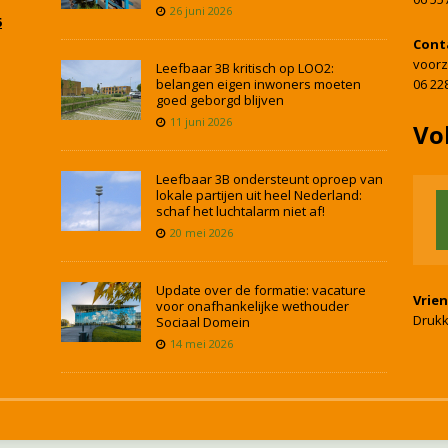
26 juni 2026
5
Cont
voorz
Leefbaar 3B kritisch op LOO2:
belangen eigen inwoners moeten
06 22
goed geborgd blijven
11 juni 2026
Vo
Leefbaar 3B ondersteunt oproep van
lokale partijen uit heel Nederland:
schaf het luchtalarm niet af!
20 mei 2026
Update over de formatie: vacature
Vrie
voor onafhankelijke wethouder
Drukk
Sociaal Domein
14 mei 2026