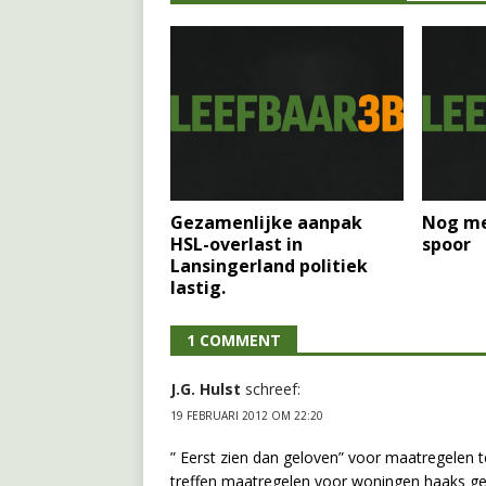
Gezamenlijke aanpak
Nog me
HSL-overlast in
spoor
Lansingerland politiek
lastig.
1 COMMENT
J.G. Hulst
schreef:
19 FEBRUARI 2012 OM 22:20
” Eerst zien dan geloven” voor maatregelen 
treffen maatregelen voor woningen haaks gebo