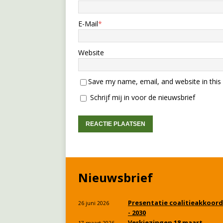
E-Mail
*
Website
Save my name, email, and website in this
Schrijf mij in voor de nieuwsbrief
Nieuwsbrief
Presentatie coalitieakkoord
26 juni 2026
- 2030
Verkiezingen 18 maart