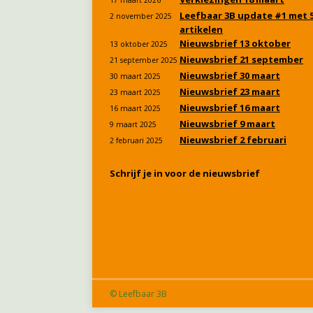
17 maart 2026
Leefbaar 3B update #1 met 
2 november 2025
artikelen
Nieuwsbrief 13 oktober
13 oktober 2025
Nieuwsbrief 21 september
21 september 2025
Nieuwsbrief 30 maart
30 maart 2025
Nieuwsbrief 23 maart
23 maart 2025
Nieuwsbrief 16 maart
16 maart 2025
Nieuwsbrief 9 maart
9 maart 2025
Nieuwsbrief 2 februari
2 februari 2025
Schrijf je in voor de nieuwsbrief
© Leefbaar 3B