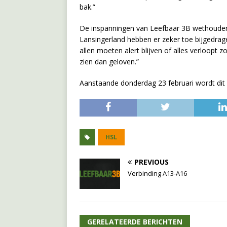
bak.”
De inspanningen van Leefbaar 3B wethouder H
Lansingerland hebben er zeker toe bijgedragen
allen moeten alert blijven of alles verloopt zoa
zien dan geloven.”
Aanstaande donderdag 23 februari wordt dit
HSL
PREVIOUS
Verbinding A13-A16
GERELATEERDE BERICHTEN