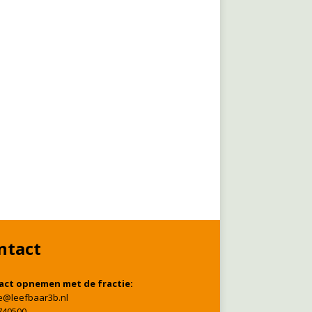
ntact
act opnemen met de fractie:
ie@leefbaar3b.nl
740500