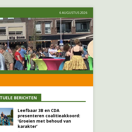
6 AUGUSTUS 2026
TUELE BERICHTEN
Leefbaar 3B en CDA
presenteren coalitieakkoord:
‘Groeien met behoud van
karakter’