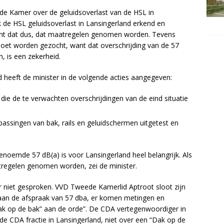
e Kamer over de geluidsoverlast van de HSL in
jk de HSL geluidsoverlast in Lansingerland erkend en
ekent dat dus, dat maatregelen genomen worden. Tevens
oet worden gezocht, want dat overschrijding van de 57
n, is een zekerheid.
heeft de minister in de volgende acties aangegeven:
 die de te verwachten overschrijdingen van de eind situatie
ssingen van bak, rails en geluidschermen uitgetest en
noemde 57 dB(a) is voor Lansingerland heel belangrijk. Als
atregelen genomen worden, zei de minister.
r niet gesproken. VVD Tweede Kamerlid Aptroot sloot zijn
 aan de afspraak van 57 dba, er komen metingen en
Dak op de bak” aan de orde”. De CDA vertegenwoordiger in
de CDA fractie in Lansingerland, niet over een “Dak op de