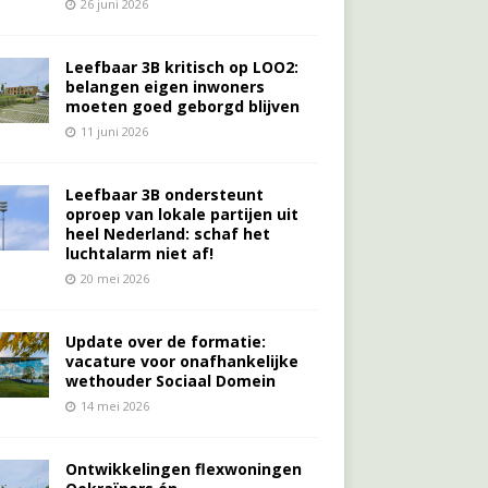
26 juni 2026
Leefbaar 3B kritisch op LOO2:
belangen eigen inwoners
moeten goed geborgd blijven
11 juni 2026
Leefbaar 3B ondersteunt
oproep van lokale partijen uit
heel Nederland: schaf het
luchtalarm niet af!
20 mei 2026
Update over de formatie:
vacature voor onafhankelijke
wethouder Sociaal Domein
14 mei 2026
Ontwikkelingen flexwoningen