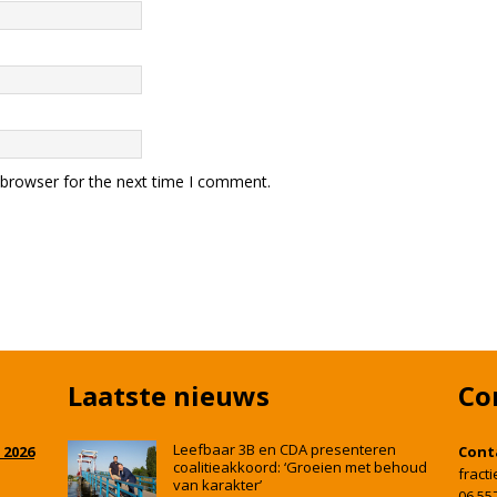
 browser for the next time I comment.
Laatste nieuws
Co
Leefbaar 3B en CDA presenteren
 2026
Cont
coalitieakkoord: ‘Groeien met behoud
fract
van karakter’
06 55