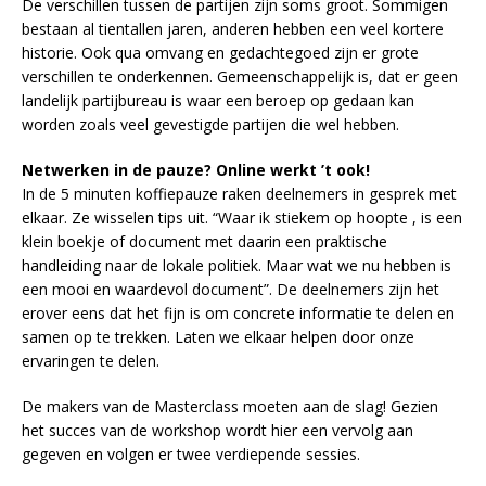
De verschillen tussen de partijen zijn soms groot. Sommigen
bestaan al tientallen jaren, anderen hebben een veel kortere
historie. Ook qua omvang en gedachtegoed zijn er grote
verschillen te onderkennen. Gemeenschappelijk is, dat er geen
landelijk partijbureau is waar een beroep op gedaan kan
worden zoals veel gevestigde partijen die wel hebben.
Netwerken in de pauze? Online werkt ’t ook!
In de 5 minuten koffiepauze raken deelnemers in gesprek met
elkaar. Ze wisselen tips uit. “Waar ik stiekem op hoopte , is een
klein boekje of document met daarin een praktische
handleiding naar de lokale politiek. Maar wat we nu hebben is
een mooi en waardevol document”. De deelnemers zijn het
erover eens dat het fijn is om concrete informatie te delen en
samen op te trekken. Laten we elkaar helpen door onze
ervaringen te delen.
De makers van de Masterclass moeten aan de slag! Gezien
het succes van de workshop wordt hier een vervolg aan
gegeven en volgen er twee verdiepende sessies.