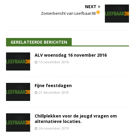
NEXT
Zomerbericht van Leefbaar3B
GERELATEERDE BERICHTEN
ALV woensdag 16 november 2016
15 november 2016
Fijne feestdagen
21 december 2019
Chillplekken voor de jeugd vragen om
alternatieve locaties.
24 november 2019