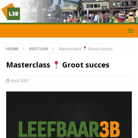
HOME
BESTUUR
Masterclass
Groot succes
Masterclass
Groot succes
4 juli 2021