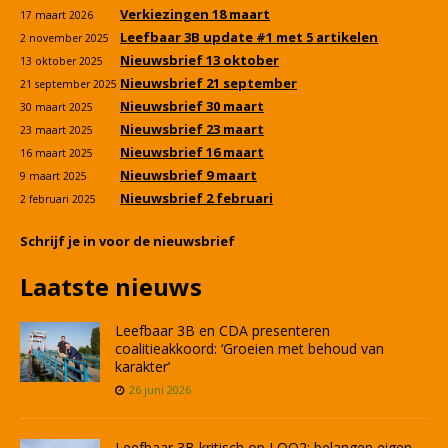
Verkiezingen 18 maart
17 maart 2026
Leefbaar 3B update #1 met 5 artikelen
2 november 2025
Nieuwsbrief 13 oktober
13 oktober 2025
Nieuwsbrief 21 september
21 september 2025
Nieuwsbrief 30 maart
30 maart 2025
Nieuwsbrief 23 maart
23 maart 2025
Nieuwsbrief 16 maart
16 maart 2025
Nieuwsbrief 9 maart
9 maart 2025
Nieuwsbrief 2 februari
2 februari 2025
Schrijf je in voor de nieuwsbrief
Laatste nieuws
Leefbaar 3B en CDA presenteren
coalitieakkoord: ‘Groeien met behoud van
karakter’
26 juni 2026
Leefbaar 3B kritisch op LOO2: belangen eigen