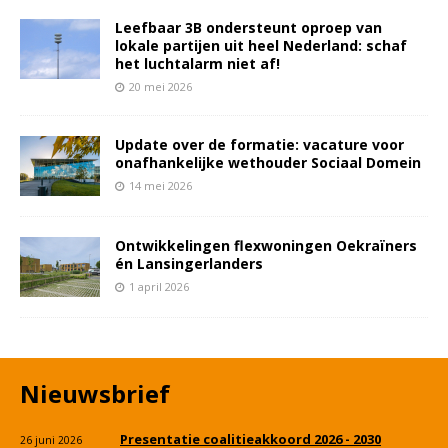
Leefbaar 3B ondersteunt oproep van
lokale partijen uit heel Nederland: schaf
het luchtalarm niet af!
20 mei 2026
Update over de formatie: vacature voor
onafhankelijke wethouder Sociaal Domein
14 mei 2026
Ontwikkelingen flexwoningen Oekraïners
én Lansingerlanders
1 april 2026
Nieuwsbrief
Presentatie coalitieakkoord 2026 - 2030
26 juni 2026