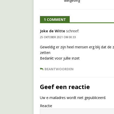
wetgeving
1 COMMENT
Joke de Witte
schreef:
25 OKTOBER 2021 OM 00:33
Geweldig er zijn heel mensen erg blij dat d
zetten
Bedankt voor jullie inzet
BEANTWOORDEN
Geef een reactie
Uw e-mailadres wordt niet gepubliceerd.
Reactie