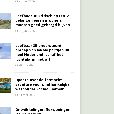
26 juni 2026
Leefbaar 3B kritisch op LOO2:
belangen eigen inwoners
moeten goed geborgd blijven
11 juni 2026
Leefbaar 3B ondersteunt
oproep van lokale partijen uit
heel Nederland: schaf het
luchtalarm niet af!
20 mei 2026
Update over de formatie:
vacature voor onafhankelijke
wethouder Sociaal Domein
14 mei 2026
Ontwikkelingen flexwoningen