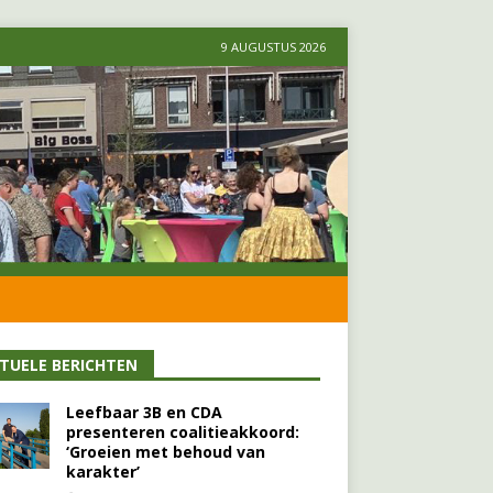
9 AUGUSTUS 2026
TUELE BERICHTEN
Leefbaar 3B en CDA
presenteren coalitieakkoord:
‘Groeien met behoud van
karakter’