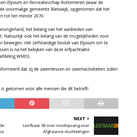
ssen Elysium en Recreatieschap Rottemeren (waar de
it de voormalige gemeente Bleiswijk, opgenomen dat het
n tot ten minste 2070.
nsingerland, het belang van het aanbieden van
iet. Natuurlijk ook het belang van de mogelijkheden voor
n bewegen. Het zelfstandige besluit van Elysium om te
sen is na het bekijken van deze erfpachtakte
(afdeling WMO).
ïnformeerd dat zij de zwemlessen en zwemactiviteiten zullen
id is gekomen voor alle mensen die dit betreft!
NEXT
de :
Leefbaar 3B over noodopvang voor
jke
Afghaanse vluchtelingen