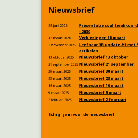
Nieuwsbrief
Presentatie coalitieakkoord
26 juni 2026
- 2030
Verkiezingen 18 maart
17 maart 2026
Leefbaar 3B update #1 met 
2 november 2025
artikelen
Nieuwsbrief 13 oktober
13 oktober 2025
Nieuwsbrief 21 september
21 september 2025
Nieuwsbrief 30 maart
30 maart 2025
Nieuwsbrief 23 maart
23 maart 2025
Nieuwsbrief 16 maart
16 maart 2025
Nieuwsbrief 9 maart
9 maart 2025
Nieuwsbrief 2 februari
2 februari 2025
Schrijf je in voor de nieuwsbrief