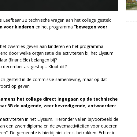
ns Leefbaar 3B technische vragen aan het college gesteld
 voor kinderen
en het programma
“bewegen voor
ij het zwemles geven aan kinderen en het programma
nd door welke organisatie die activiteiten bij het Elysium
r (financiële) belangen bij?
o december as. gestopt. Klopt dit?
wich gesteld in de commissie samenleving, maar op dat
woord op geven.
namens het college direct ingegaan op de technische
ar 3B de volgende, zeer bevredigende, antwoorden:
activiteiten in het Elysium. Hieronder vallen bijvoorbeeld de
van een zwemdiploma en de zwemactiviteiten voor ouderen
. De gemeente is hierbij niet direct betrokken. Echter in