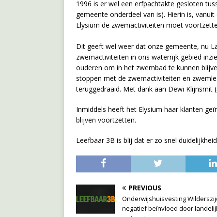
1996 is er wel een erfpachtakte gesloten tu
gemeente onderdeel van is). Hierin is, vanu
Elysium de zwemactiviteiten moet voortzette
Dit geeft wel weer dat onze gemeente, nu La
zwemactiviteiten in ons waterrijk gebied inz
ouderen om in het zwembad te kunnen blijve
stoppen met de zwemactiviteiten en zwemles
teruggedraaid. Met dank aan Dewi Klijnsmit 
Inmiddels heeft het Elysium haar klanten ge
blijven voortzetten.
Leefbaar 3B is blij dat er zo snel duidelijkhe
PREVIOUS
Onderwijshuisvesting Wilderszij
negatief beïnvloed door landeli