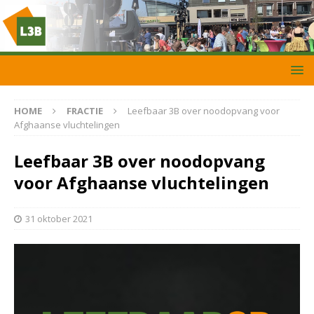
HOME
FRACTIE
Leefbaar 3B over noodopvang voor
Afghaanse vluchtelingen
Leefbaar 3B over noodopvang
voor Afghaanse vluchtelingen
31 oktober 2021