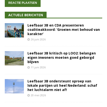
ACTUELE BERICHTEN
Leefbaar 3B en CDA presenteren
coalitieakkoord: ‘Groeien met behoud van
karakter’
26 juni 2026
Leefbaar 3B kritisch op LOO2: belangen
eigen inwoners moeten goed geborgd
blijven
11 juni 2026
Leefbaar 3B ondersteunt oproep van
lokale partijen uit heel Nederland: schaf
het luchtalarm niet af!
20 mei 2026