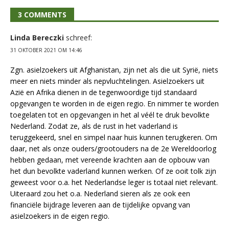
3 COMMENTS
Linda Bereczki
schreef:
31 OKTOBER 2021 OM 14:46
Zgn. asielzoekers uit Afghanistan, zijn net als die uit Syrië, niets
meer en niets minder als nepvluchtelingen. Asielzoekers uit
Azië en Afrika dienen in de tegenwoordige tijd standaard
opgevangen te worden in de eigen regio. En nimmer te worden
toegelaten tot en opgevangen in het al véél te druk bevolkte
Nederland. Zodat ze, als de rust in het vaderland is
teruggekeerd, snel en simpel naar huis kunnen terugkeren. Om
daar, net als onze ouders/grootouders na de 2e Wereldoorlog
hebben gedaan, met vereende krachten aan de opbouw van
het dun bevolkte vaderland kunnen werken. Of ze ooit tolk zijn
geweest voor o.a. het Nederlandse leger is totaal niet relevant.
Uiteraard zou het o.a. Nederland sieren als ze ook een
financiële bijdrage leveren aan de tijdelijke opvang van
asielzoekers in de eigen regio.