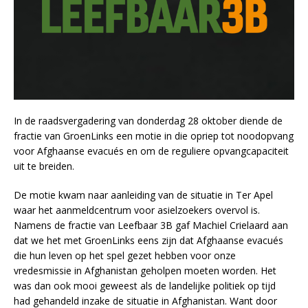
In de raadsvergadering van donderdag 28 oktober diende de
fractie van GroenLinks een motie in die opriep tot noodopvang
voor Afghaanse evacués en om de reguliere opvangcapaciteit
uit te breiden.
De motie kwam naar aanleiding van de situatie in Ter Apel
waar het aanmeldcentrum voor asielzoekers overvol is.
Namens de fractie van Leefbaar 3B gaf Machiel Crielaard aan
dat we het met GroenLinks eens zijn dat Afghaanse evacués
die hun leven op het spel gezet hebben voor onze
vredesmissie in Afghanistan geholpen moeten worden. Het
was dan ook mooi geweest als de landelijke politiek op tijd
had gehandeld inzake de situatie in Afghanistan. Want door