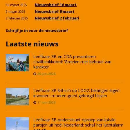
Nieuwsbrief 16 maart
16 maart 2025
Nieuwsbrief 9 maart
9 maart 2025
Nieuwsbrief 2 februari
2 februari 2025
Schrijf je in voor de nieuwsbrief
Laatste nieuws
Leefbaar 3B en CDA presenteren
coalitieakkoord: ‘Groeien met behoud van
karakter’
26 juni 2026
Leefbaar 3B kritisch op LOO2: belangen eigen
inwoners moeten goed geborgd blijven
11 juni 2026
Leefbaar 3B ondersteunt oproep van lokale
partijen uit heel Nederland: schaf het luchtalarm