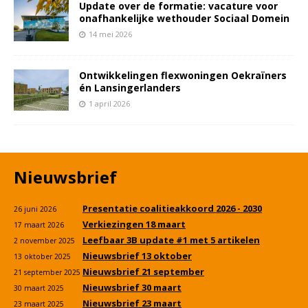
Update over de formatie: vacature voor
onafhankelijke wethouder Sociaal Domein
14 mei 2026
Ontwikkelingen flexwoningen Oekraïners
én Lansingerlanders
1 april 2026
Nieuwsbrief
Presentatie coalitieakkoord 2026 - 2030
26 juni 2026
Verkiezingen 18 maart
17 maart 2026
Leefbaar 3B update #1 met 5 artikelen
2 november 2025
Nieuwsbrief 13 oktober
13 oktober 2025
Nieuwsbrief 21 september
21 september 2025
Nieuwsbrief 30 maart
30 maart 2025
Nieuwsbrief 23 maart
23 maart 2025