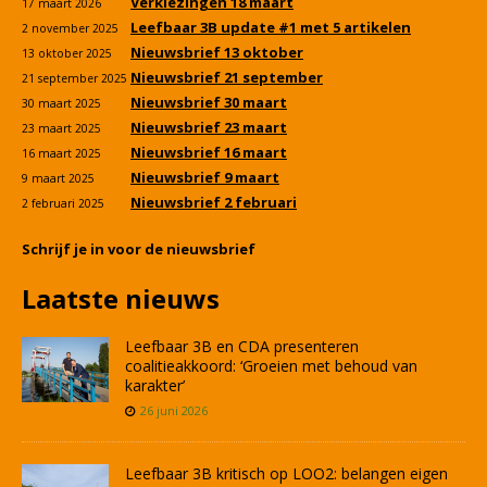
Verkiezingen 18 maart
17 maart 2026
Leefbaar 3B update #1 met 5 artikelen
2 november 2025
Nieuwsbrief 13 oktober
13 oktober 2025
Nieuwsbrief 21 september
21 september 2025
Nieuwsbrief 30 maart
30 maart 2025
Nieuwsbrief 23 maart
23 maart 2025
Nieuwsbrief 16 maart
16 maart 2025
Nieuwsbrief 9 maart
9 maart 2025
Nieuwsbrief 2 februari
2 februari 2025
Schrijf je in voor de nieuwsbrief
Laatste nieuws
Leefbaar 3B en CDA presenteren
coalitieakkoord: ‘Groeien met behoud van
karakter’
26 juni 2026
Leefbaar 3B kritisch op LOO2: belangen eigen