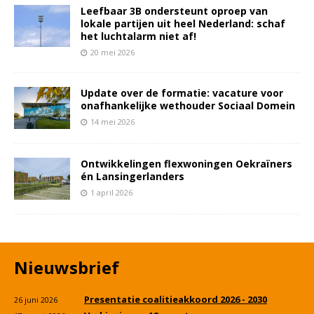
Leefbaar 3B ondersteunt oproep van
lokale partijen uit heel Nederland: schaf
het luchtalarm niet af!
20 mei 2026
Update over de formatie: vacature voor
onafhankelijke wethouder Sociaal Domein
14 mei 2026
Ontwikkelingen flexwoningen Oekraïners
én Lansingerlanders
1 april 2026
Nieuwsbrief
Presentatie coalitieakkoord 2026 - 2030
26 juni 2026