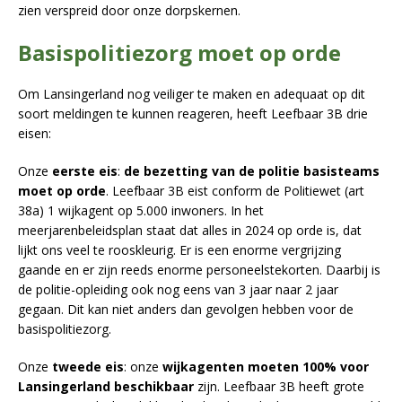
zien verspreid door onze dorpskernen.
Basispolitiezorg moet op orde
Om Lansingerland nog veiliger te maken en adequaat op dit
soort meldingen te kunnen reageren, heeft Leefbaar 3B drie
eisen:
Onze
eerste eis
:
de bezetting van de politie basisteams
moet op orde
. Leefbaar 3B eist conform de Politiewet (art
38a) 1 wijkagent op 5.000 inwoners. In het
meerjarenbeleidsplan staat dat alles in 2024 op orde is, dat
lijkt ons veel te rooskleurig. Er is een enorme vergrijzing
gaande en er zijn reeds enorme personeelstekorten. Daarbij is
de politie-opleiding ook nog eens van 3 jaar naar 2 jaar
gegaan. Dit kan niet anders dan gevolgen hebben voor de
basispolitiezorg.
Onze
tweede eis
: onze
wijkagenten moeten 100% voor
Lansingerland beschikbaar
zijn. Leefbaar 3B heeft grote