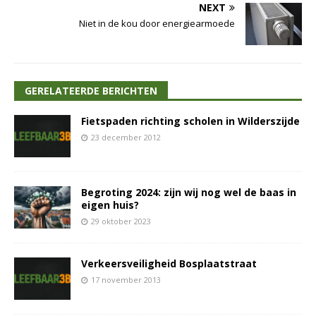
NEXT
Niet in de kou door energiearmoede
GERELATEERDE BERICHTEN
Fietspaden richting scholen in Wilderszijde
23 december 2012
Begroting 2024: zijn wij nog wel de baas in
eigen huis?
29 oktober 2023
Verkeersveiligheid Bosplaatstraat
17 november 2013