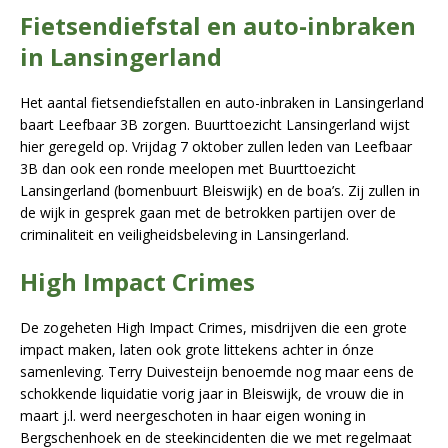
Fietsendiefstal en auto-inbraken
in Lansingerland
Het aantal fietsendiefstallen en auto-inbraken in Lansingerland
baart Leefbaar 3B zorgen. Buurttoezicht Lansingerland wijst
hier geregeld op. Vrijdag 7 oktober zullen leden van Leefbaar
3B dan ook een ronde meelopen met Buurttoezicht
Lansingerland (bomenbuurt Bleiswijk) en de boa’s. Zij zullen in
de wijk in gesprek gaan met de betrokken partijen over de
criminaliteit en veiligheidsbeleving in Lansingerland.
High Impact Crimes
De zogeheten High Impact Crimes, misdrijven die een grote
impact maken, laten ook grote littekens achter in ónze
samenleving. Terry Duivesteijn benoemde nog maar eens de
schokkende liquidatie vorig jaar in Bleiswijk, de vrouw die in
maart j.l. werd neergeschoten in haar eigen woning in
Bergschenhoek en de steekincidenten die we met regelmaat