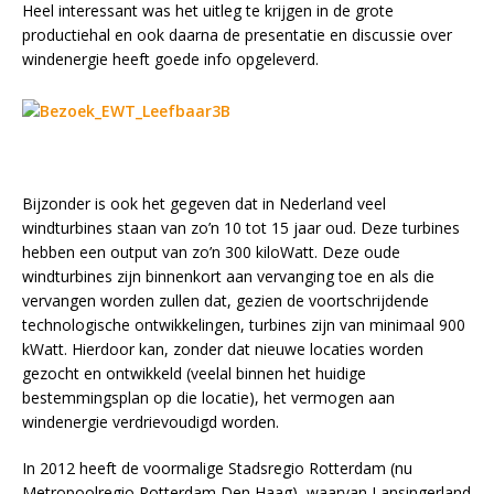
Heel interessant was het uitleg te krijgen in de grote
productiehal en ook daarna de presentatie en discussie over
windenergie heeft goede info opgeleverd.
Bijzonder is ook het gegeven dat in Nederland veel
windturbines staan van zo’n 10 tot 15 jaar oud. Deze turbines
hebben een output van zo’n 300 kiloWatt. Deze oude
windturbines zijn binnenkort aan vervanging toe en als die
vervangen worden zullen dat, gezien de voortschrijdende
technologische ontwikkelingen, turbines zijn van minimaal 900
kWatt. Hierdoor kan, zonder dat nieuwe locaties worden
gezocht en ontwikkeld (veelal binnen het huidige
bestemmingsplan op die locatie), het vermogen aan
windenergie verdrievoudigd worden.
In 2012 heeft de voormalige Stadsregio Rotterdam (nu
Metropoolregio Rotterdam Den Haag), waarvan Lansingerland