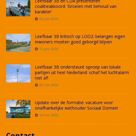
Leefbaar 3B en CDA presenteren
coalitieakkoord: ‘Groeien met behoud van
karakter’
26 juni 2026
Leefbaar 3B kritisch op LOO2: belangen eigen
inwoners moeten goed geborgd blijven
11 juni 2026
Leefbaar 3B ondersteunt oproep van lokale
partijen uit heel Nederland: schaf het luchtalarm
niet af!
20 mei 2026
Update over de formatie: vacature voor
onafhankelijke wethouder Sociaal Domein
14 mei 2026
Contact