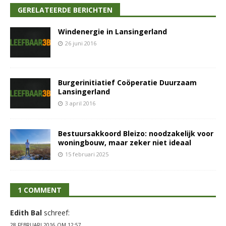
GERELATEERDE BERICHTEN
Windenergie in Lansingerland
26 juni 2016
Burgerinitiatief Coöperatie Duurzaam
Lansingerland
3 april 2016
Bestuursakkoord Bleizo: noodzakelijk voor
woningbouw, maar zeker niet ideaal
15 februari 2025
1 COMMENT
Edith Bal
schreef:
28 FEBRUARI 2016 OM 12:57