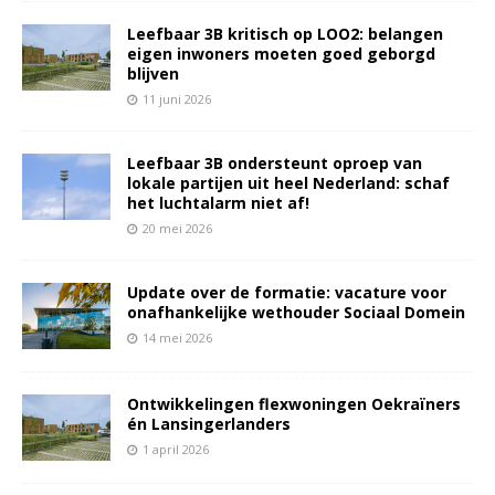
Leefbaar 3B kritisch op LOO2: belangen
eigen inwoners moeten goed geborgd
blijven
11 juni 2026
Leefbaar 3B ondersteunt oproep van
lokale partijen uit heel Nederland: schaf
het luchtalarm niet af!
20 mei 2026
Update over de formatie: vacature voor
onafhankelijke wethouder Sociaal Domein
14 mei 2026
Ontwikkelingen flexwoningen Oekraïners
én Lansingerlanders
1 april 2026