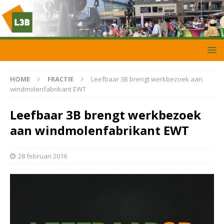
HOME
FRACTIE
Leefbaar 3B brengt werkbezoek aan
windmolenfabrikant EWT
Leefbaar 3B brengt werkbezoek
aan windmolenfabrikant EWT
28 februari 2016