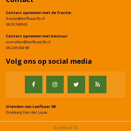
Contact opnemen met de fractie:
fractie@leefbaar3b.nl
06 55740500
Contact opnemen met bestuur:
voorzitter@leefbaar3b.nl
06 228 094 98
Volg ons op social media
Vrienden van Leefbaar 3B
:
Drukkerij Van der Louw
© Leefbaar 3B