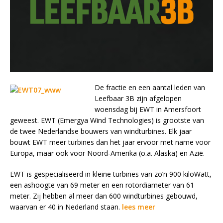
De fractie en een aantal leden van
Leefbaar 3B zijn afgelopen
woensdag bij EWT in Amersfoort
geweest. EWT (Emergya Wind Technologies) is grootste van
de twee Nederlandse bouwers van windturbines. Elk jaar
bouwt EWT meer turbines dan het jaar ervoor met name voor
Europa, maar ook voor Noord-Amerika (o.a. Alaska) en Azië.
EWT is gespecialiseerd in kleine turbines van zo’n 900 kiloWatt,
een ashoogte van 69 meter en een rotordiameter van 61
meter. Zij hebben al meer dan 600 windturbines gebouwd,
waarvan er 40 in Nederland staan.
lees meer