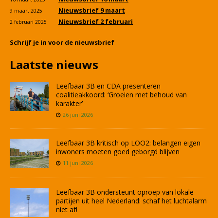
Nieuwsbrief 9 maart
9 maart 2025
Nieuwsbrief 2 februari
2 februari 2025
Schrijf je in voor de nieuwsbrief
Laatste nieuws
Leefbaar 3B en CDA presenteren
coalitieakkoord: ‘Groeien met behoud van
karakter’
26 juni 2026
Leefbaar 3B kritisch op LOO2: belangen eigen
inwoners moeten goed geborgd blijven
11 juni 2026
Leefbaar 3B ondersteunt oproep van lokale
partijen uit heel Nederland: schaf het luchtalarm
niet af!