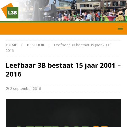
HOME
BESTUUR
Leefbaar 3B bestaat 15 jaar 2001 –
2016
Leefbaar 3B bestaat 15 jaar 2001 –
2016
2 september 2016