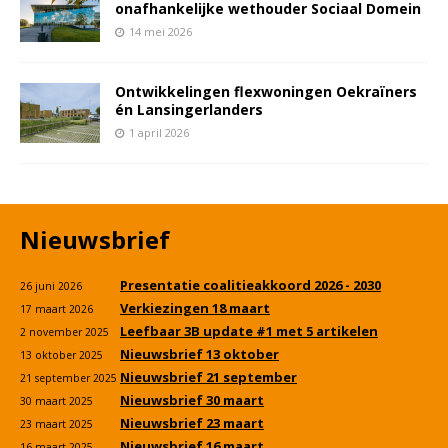
onafhankelijke wethouder Sociaal Domein
14 mei 2026
Ontwikkelingen flexwoningen Oekraïners
én Lansingerlanders
1 april 2026
Nieuwsbrief
Presentatie coalitieakkoord 2026 - 2030
26 juni 2026
Verkiezingen 18 maart
17 maart 2026
Leefbaar 3B update #1 met 5 artikelen
2 november 2025
Nieuwsbrief 13 oktober
13 oktober 2025
Nieuwsbrief 21 september
21 september 2025
Nieuwsbrief 30 maart
30 maart 2025
Nieuwsbrief 23 maart
23 maart 2025
Nieuwsbrief 16 maart
16 maart 2025