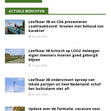
ACTUELE BERICHTEN
Leefbaar 3B en CDA presenteren
coalitieakkoord: ‘Groeien met behoud van
karakter’
26 juni 2026
Leefbaar 3B kritisch op LOO2: belangen
eigen inwoners moeten goed geborgd
blijven
11 juni 2026
Leefbaar 3B ondersteunt oproep van
lokale partijen uit heel Nederland: schaf
het luchtalarm niet af!
20 mei 2026
Update over de formatie: vacature voor