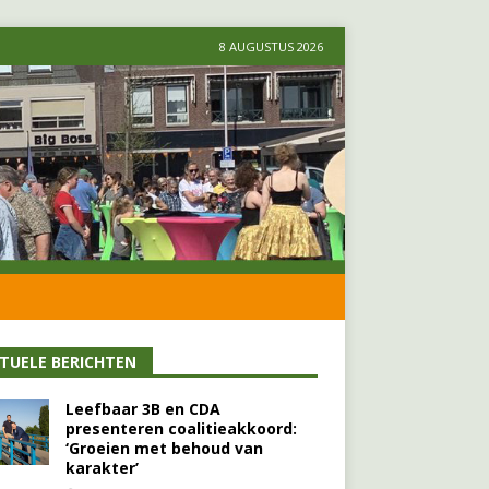
8 AUGUSTUS 2026
TUELE BERICHTEN
Leefbaar 3B en CDA
presenteren coalitieakkoord:
‘Groeien met behoud van
karakter’