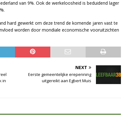
Nederland van 9%. Ook de werkeloosheid is beduidend lager
8%.
rland hard gewerkt om deze trend de komende jaren vast te
eïnvloed worden door mondiale economische vooruitzichten
NEXT
reel
Eerste gemeentelijke erepenning
 in
uitgereikt aan Egbert Muis