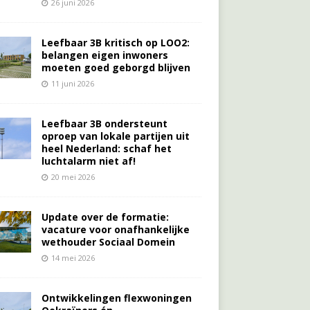
26 juni 2026
Leefbaar 3B kritisch op LOO2:
belangen eigen inwoners
moeten goed geborgd blijven
11 juni 2026
Leefbaar 3B ondersteunt
oproep van lokale partijen uit
heel Nederland: schaf het
luchtalarm niet af!
20 mei 2026
Update over de formatie:
vacature voor onafhankelijke
wethouder Sociaal Domein
14 mei 2026
Ontwikkelingen flexwoningen