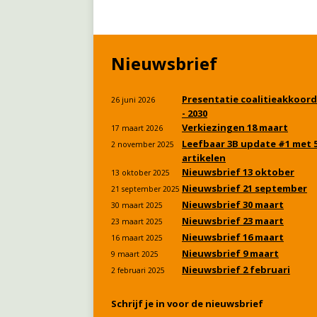
Nieuwsbrief
Presentatie coalitieakkoord
26 juni 2026
- 2030
Verkiezingen 18 maart
17 maart 2026
Leefbaar 3B update #1 met 
2 november 2025
artikelen
Nieuwsbrief 13 oktober
13 oktober 2025
Nieuwsbrief 21 september
21 september 2025
Nieuwsbrief 30 maart
30 maart 2025
Nieuwsbrief 23 maart
23 maart 2025
Nieuwsbrief 16 maart
16 maart 2025
Nieuwsbrief 9 maart
9 maart 2025
Nieuwsbrief 2 februari
2 februari 2025
Schrijf je in voor de nieuwsbrief