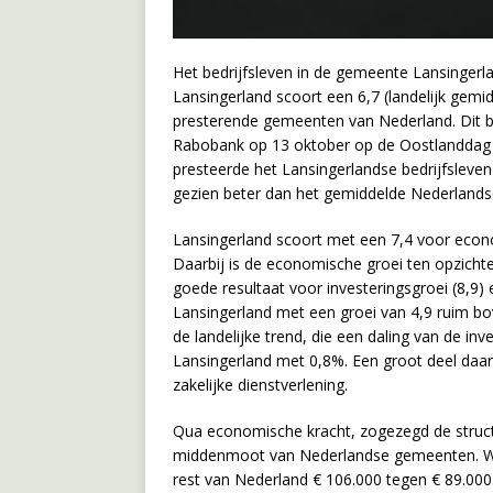
Het bedrijfsleven in de gemeente Lansingerl
Lansingerland scoort een 6,7 (landelijk gemi
presterende gemeenten van Nederland. Dit bli
Rabobank op 13 oktober op de Oostlanddag 2
presteerde het Lansingerlandse bedrijfsleve
gezien beter dan het gemiddelde Nederlandse b
Lansingerland scoort met een 7,4 voor econo
Daarbij is de economische groei ten opzich
goede resultaat voor investeringsgroei (8,9) 
Lansingerland met een groei van 4,9 ruim bov
de landelijke trend, die een daling van de inv
Lansingerland met 0,8%. Een groot deel daa
zakelijke dienstverlening.
Qua economische kracht, zogezegd de structuu
middenmoot van Nederlandse gemeenten. Wel l
rest van Nederland € 106.000 tegen € 89.000