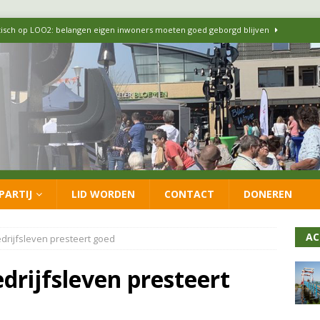
itisch op LOO2: belangen eigen inwoners moeten goed geborgd blijven
ersteunt oproep van lokale partijen uit heel Nederland: schaf het
 formatie: vacature voor onafhankelijke wethouder Sociaal Domein
 flexwoningen Oekraïners én Lansingerlanders
FRACTIE
PARTIJ
LID WORDEN
CONTACT
DONEREN
 CDA presenteren coalitieakkoord: ‘Groeien met behoud van karakter’
AC
drijfsleven presteert goed
drijfsleven presteert