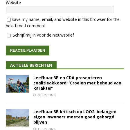
Website
Save my name, email, and website in this browser for the
next time I comment.
Schrijf mij in voor de nieuwsbrief
ACTUELE BERICHTEN
Leefbaar 3B en CDA presenteren
coalitieakkoord: ‘Groeien met behoud van
karakter’
26 juni 2026
Leefbaar 3B kritisch op LOO2: belangen
eigen inwoners moeten goed geborgd
blijven
11 juni 2026