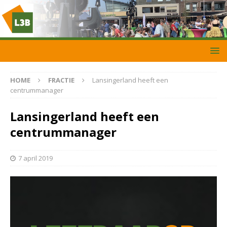
HOME
FRACTIE
Lansingerland heeft een
centrummanager
Lansingerland heeft een
centrummanager
7 april 2019