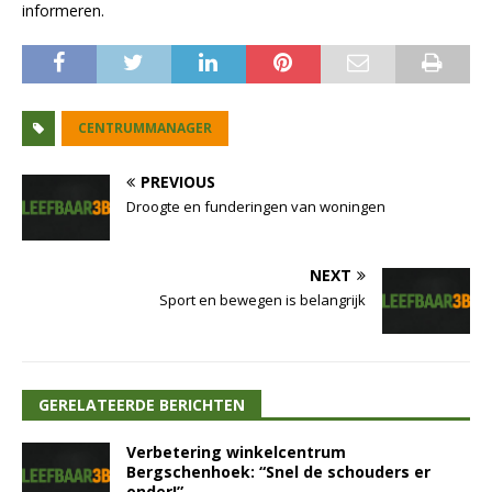
informeren.
CENTRUMMANAGER
PREVIOUS
Droogte en funderingen van woningen
NEXT
Sport en bewegen is belangrijk
GERELATEERDE BERICHTEN
Verbetering winkelcentrum
Bergschenhoek: “Snel de schouders er
onder!”