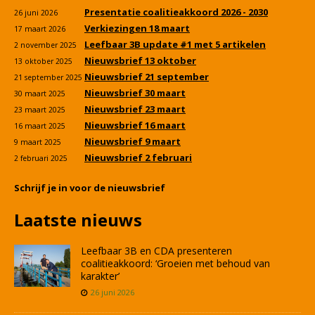
Presentatie coalitieakkoord 2026 - 2030
26 juni 2026
Verkiezingen 18 maart
17 maart 2026
Leefbaar 3B update #1 met 5 artikelen
2 november 2025
Nieuwsbrief 13 oktober
13 oktober 2025
Nieuwsbrief 21 september
21 september 2025
Nieuwsbrief 30 maart
30 maart 2025
Nieuwsbrief 23 maart
23 maart 2025
Nieuwsbrief 16 maart
16 maart 2025
Nieuwsbrief 9 maart
9 maart 2025
Nieuwsbrief 2 februari
2 februari 2025
Schrijf je in voor de nieuwsbrief
Laatste nieuws
Leefbaar 3B en CDA presenteren
coalitieakkoord: ‘Groeien met behoud van
karakter’
26 juni 2026