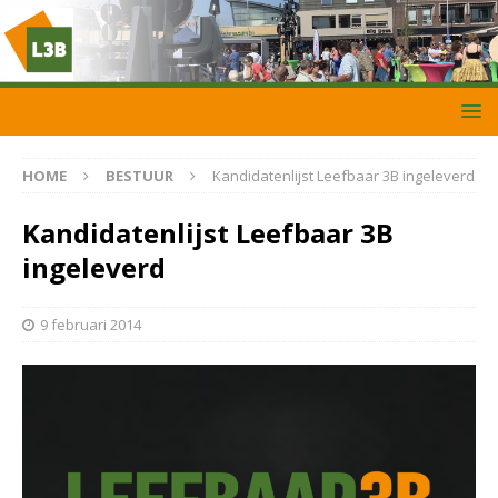
HOME
BESTUUR
Kandidatenlijst Leefbaar 3B ingeleverd
Kandidatenlijst Leefbaar 3B
ingeleverd
9 februari 2014