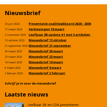
Nieuwsbrief
Presentatie coalitieakkoord 2026 - 2030
26 juni 2026
Verkiezingen 18 maart
17 maart 2026
Leefbaar 3B update #1 met 5 artikelen
2 november 2025
Nieuwsbrief 13 oktober
13 oktober 2025
Nieuwsbrief 21 september
21 september 2025
Nieuwsbrief 30 maart
30 maart 2025
Nieuwsbrief 23 maart
23 maart 2025
Nieuwsbrief 16 maart
16 maart 2025
Nieuwsbrief 9 maart
9 maart 2025
Nieuwsbrief 2 februari
2 februari 2025
Schrijf je in voor de nieuwsbrief
Laatste nieuws
Leefbaar 3B en CDA presenteren