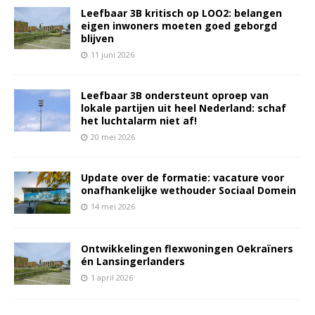
Leefbaar 3B kritisch op LOO2: belangen
eigen inwoners moeten goed geborgd
blijven
11 juni 2026
Leefbaar 3B ondersteunt oproep van
lokale partijen uit heel Nederland: schaf
het luchtalarm niet af!
20 mei 2026
Update over de formatie: vacature voor
onafhankelijke wethouder Sociaal Domein
14 mei 2026
Ontwikkelingen flexwoningen Oekraïners
én Lansingerlanders
1 april 2026