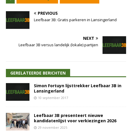
PREVIOUS
Leefbaar 3B: Gratis parkeren in Lansingerland
NEXT
Leefbaar 3B versus landelijk (lokale) partijen
GERELATEERDE BERICHTEN
Simon Fortuyn lijsttrekker Leefbaar 3B in
Lansingerland
10 september 2017
Leefbaar 3B presenteert nieuwe
kandidatenlijst voor verkiezingen 2026
29 november 2025