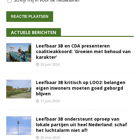
ACTUELE BERICHTEN
Leefbaar 3B en CDA presenteren
coalitieakkoord: ‘Groeien met behoud van
karakter’
26 juni 2026
Leefbaar 3B kritisch op LOO2: belangen
eigen inwoners moeten goed geborgd
blijven
11 juni 2026
Leefbaar 3B ondersteunt oproep van
lokale partijen uit heel Nederland: schaf
het luchtalarm niet af!
20 mei 2026