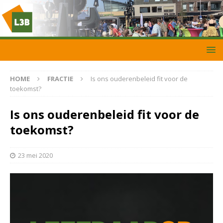
HOME
FRACTIE
Is ons ouderenbeleid fit voor de
toekomst?
Is ons ouderenbeleid fit voor de
toekomst?
23 mei 2020