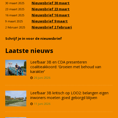
Nieuwsbrief 30 maart
30 maart 2025
Nieuwsbrief 23 maart
23 maart 2025
Nieuwsbrief 16 maart
16 maart 2025
Nieuwsbrief 9 maart
9 maart 2025
Nieuwsbrief 2 februari
2 februari 2025
Schrijf je in voor de nieuwsbrief
Laatste nieuws
Leefbaar 3B en CDA presenteren
coalitieakkoord: ‘Groeien met behoud van
karakter’
26 juni 2026
Leefbaar 3B kritisch op LOO2: belangen eigen
inwoners moeten goed geborgd blijven
11 juni 2026