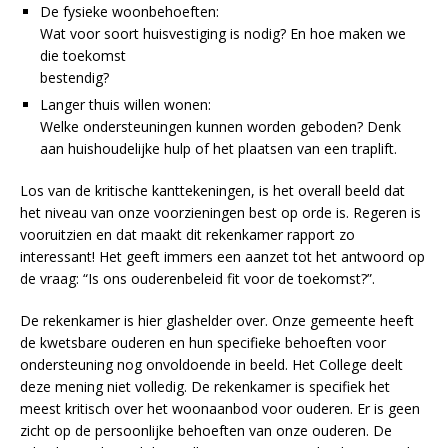
De fysieke woonbehoeften:
Wat voor soort huisvestiging is nodig? En hoe maken we
die toekomst
bestendig?
Langer thuis willen wonen:
Welke ondersteuningen kunnen worden geboden? Denk
aan huishoudelijke hulp of het plaatsen van een traplift.
Los van de kritische kanttekeningen, is het overall beeld dat
het niveau van onze voorzieningen best op orde is. Regeren is
vooruitzien en dat maakt dit rekenkamer rapport zo
interessant! Het geeft immers een aanzet tot het antwoord op
de vraag: “Is ons ouderenbeleid fit voor de toekomst?”.
De rekenkamer is hier glashelder over. Onze gemeente heeft
de kwetsbare ouderen en hun specifieke behoeften voor
ondersteuning nog onvoldoende in beeld. Het College deelt
deze mening niet volledig. De rekenkamer is specifiek het
meest kritisch over het woonaanbod voor ouderen. Er is geen
zicht op de persoonlijke behoeften van onze ouderen. De