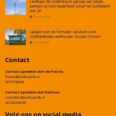
Leefbaar 3B ondersteunt oproep van lokale
partijen uit heel Nederland: schaf het luchtalarm
niet af!
20 mei 2026
Update over de formatie: vacature voor
onafhankelijke wethouder Sociaal Domein
14 mei 2026
Contact
Contact opnemen met de fractie:
fractie@leefbaar3b.nl
06 55740500
Contact opnemen met bestuur:
voorzitter@leefbaar3b.nl
06 228 094 98
Volg ons op social media