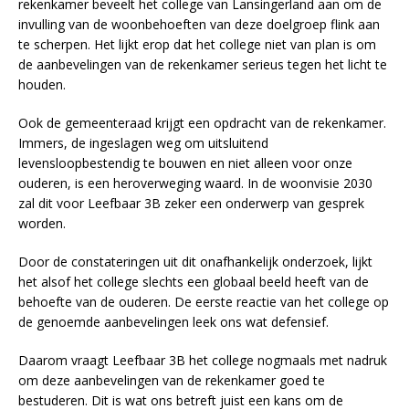
rekenkamer beveelt het college van Lansingerland aan om de
invulling van de woonbehoeften van deze doelgroep flink aan
te scherpen. Het lijkt erop dat het college niet van plan is om
de aanbevelingen van de rekenkamer serieus tegen het licht te
houden.
Ook de gemeenteraad krijgt een opdracht van de rekenkamer.
Immers, de ingeslagen weg om uitsluitend
levensloopbestendig te bouwen en niet alleen voor onze
ouderen, is een heroverweging waard. In de woonvisie 2030
zal dit voor Leefbaar 3B zeker een onderwerp van gesprek
worden.
Door de constateringen uit dit onafhankelijk onderzoek, lijkt
het alsof het college slechts een globaal beeld heeft van de
behoefte van de ouderen. De eerste reactie van het college op
de genoemde aanbevelingen leek ons wat defensief.
Daarom vraagt Leefbaar 3B het college nogmaals met nadruk
om deze aanbevelingen van de rekenkamer goed te
bestuderen. Dit is wat ons betreft juist een kans om de