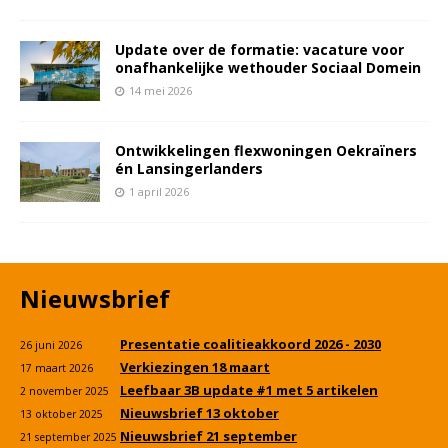
Update over de formatie: vacature voor
onafhankelijke wethouder Sociaal Domein
14 mei 2026
Ontwikkelingen flexwoningen Oekraïners
én Lansingerlanders
1 april 2026
Nieuwsbrief
Presentatie coalitieakkoord 2026 - 2030
26 juni 2026
Verkiezingen 18 maart
17 maart 2026
Leefbaar 3B update #1 met 5 artikelen
2 november 2025
Nieuwsbrief 13 oktober
13 oktober 2025
Nieuwsbrief 21 september
21 september 2025