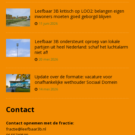
Leefbaar 3B kritisch op LOO2: belangen eigen
inwoners moeten goed geborgd blijven
11 juni 2026
Leefbaar 3B ondersteunt oproep van lokale
partijen uit heel Nederland: schaf het luchtalarm
niet af!
20 mei 2026
Update over de formatie: vacature voor
onafhankelijke wethouder Sociaal Domein
14 mei 2026
Contact
Contact opnemen met de fractie:
fractie@leefbaar3b.nl
06 55740500