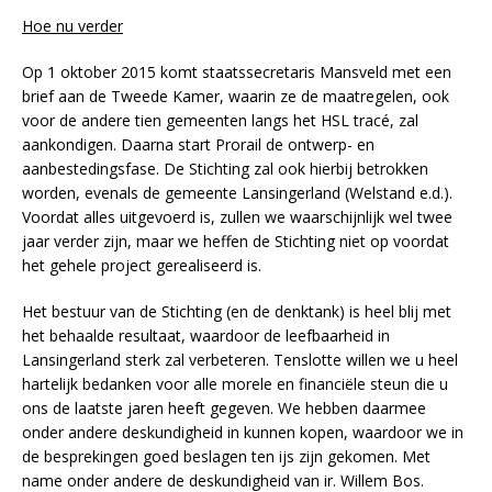
Hoe nu verder
Op 1 oktober 2015 komt staatssecretaris Mansveld met een
brief aan de Tweede Kamer, waarin ze de maatregelen, ook
voor de andere tien gemeenten langs het HSL tracé, zal
aankondigen. Daarna start Prorail de ontwerp- en
aanbestedingsfase. De Stichting zal ook hierbij betrokken
worden, evenals de gemeente Lansingerland (Welstand e.d.).
Voordat alles uitgevoerd is, zullen we waarschijnlijk wel twee
jaar verder zijn, maar we heffen de Stichting niet op voordat
het gehele project gerealiseerd is.
Het bestuur van de Stichting (en de denktank) is heel blij met
het behaalde resultaat, waardoor de leefbaarheid in
Lansingerland sterk zal verbeteren. Tenslotte willen we u heel
hartelijk bedanken voor alle morele en financiële steun die u
ons de laatste jaren heeft gegeven. We hebben daarmee
onder andere deskundigheid in kunnen kopen, waardoor we in
de besprekingen goed beslagen ten ijs zijn gekomen. Met
name onder andere de deskundigheid van ir. Willem Bos.