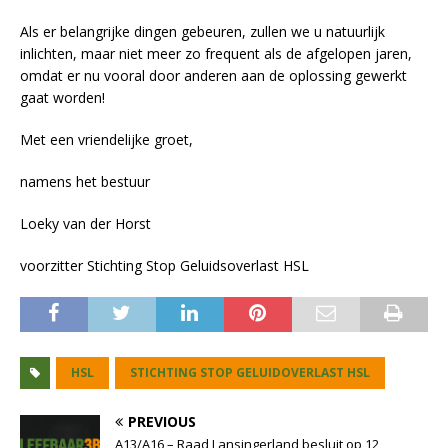
Als er belangrijke dingen gebeuren, zullen we u natuurlijk
inlichten, maar niet meer zo frequent als de afgelopen jaren,
omdat er nu vooral door anderen aan de oplossing gewerkt
gaat worden!
Met een vriendelijke groet,
namens het bestuur
Loeky van der Horst
voorzitter Stichting Stop Geluidsoverlast HSL
HSL
STICHTING STOP GELUIDOVERLAST HSL
PREVIOUS
A13/A16 – Raad Lansingerland besluit op 12