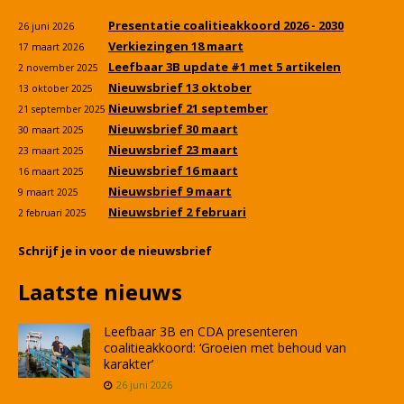
Presentatie coalitieakkoord 2026 - 2030
26 juni 2026
Verkiezingen 18 maart
17 maart 2026
Leefbaar 3B update #1 met 5 artikelen
2 november 2025
Nieuwsbrief 13 oktober
13 oktober 2025
Nieuwsbrief 21 september
21 september 2025
Nieuwsbrief 30 maart
30 maart 2025
Nieuwsbrief 23 maart
23 maart 2025
Nieuwsbrief 16 maart
16 maart 2025
Nieuwsbrief 9 maart
9 maart 2025
Nieuwsbrief 2 februari
2 februari 2025
Schrijf je in voor de nieuwsbrief
Laatste nieuws
Leefbaar 3B en CDA presenteren
coalitieakkoord: ‘Groeien met behoud van
karakter’
26 juni 2026