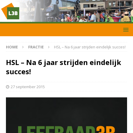
HOME
FRACTIE
HSL – Na 6 jaar strijden eindelijk succes!
HSL – Na 6 jaar strijden eindelijk
succes!
27 september 2015