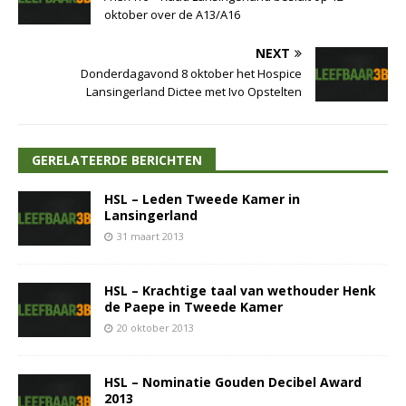
oktober over de A13/A16
NEXT
Donderdagavond 8 oktober het Hospice
Lansingerland Dictee met Ivo Opstelten
GERELATEERDE BERICHTEN
HSL – Leden Tweede Kamer in
Lansingerland
31 maart 2013
HSL – Krachtige taal van wethouder Henk
de Paepe in Tweede Kamer
20 oktober 2013
HSL – Nominatie Gouden Decibel Award
2013