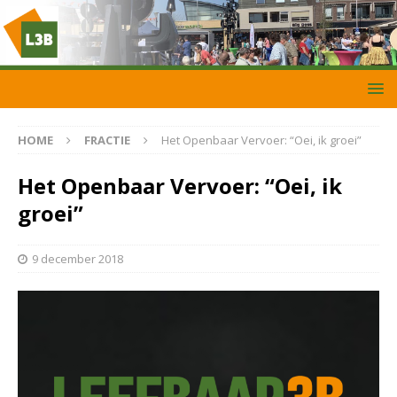
HOME
FRACTIE
Het Openbaar Vervoer: “Oei, ik groei”
Het Openbaar Vervoer: “Oei, ik
groei”
9 december 2018