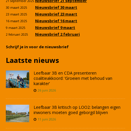
Nieuwsbrief 21 september
21 september 2025
Nieuwsbrief 30 maart
30 maart 2025
Nieuwsbrief 23 maart
23 maart 2025
Nieuwsbrief 16 maart
16 maart 2025
Nieuwsbrief 9 maart
9 maart 2025
Nieuwsbrief 2 februari
2 februari 2025
Schrijf je in voor de nieuwsbrief
Laatste nieuws
Leefbaar 3B en CDA presenteren
coalitieakkoord: ‘Groeien met behoud van
karakter’
26 juni 2026
Leefbaar 3B kritisch op LOO2: belangen eigen
inwoners moeten goed geborgd blijven
11 juni 2026