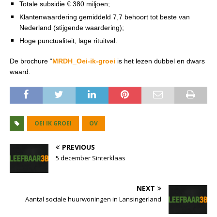
Totale subsidie € 380 miljoen;
Klantenwaardering gemiddeld 7,7 behoort tot beste van
Nederland (stijgende waardering);
Hoge punctualiteit, lage rituitval.
De brochure “
MRDH_Oei-ik-groei
is het lezen dubbel en dwars
waard.
OEI IK GROEI
OV
PREVIOUS
5 december Sinterklaas
NEXT
Aantal sociale huurwoningen in Lansingerland