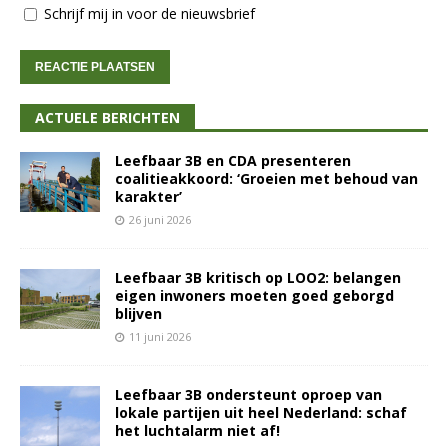
Schrijf mij in voor de nieuwsbrief
ACTUELE BERICHTEN
Leefbaar 3B en CDA presenteren
coalitieakkoord: ‘Groeien met behoud van
karakter’
26 juni 2026
Leefbaar 3B kritisch op LOO2: belangen
eigen inwoners moeten goed geborgd
blijven
11 juni 2026
Leefbaar 3B ondersteunt oproep van
lokale partijen uit heel Nederland: schaf
het luchtalarm niet af!