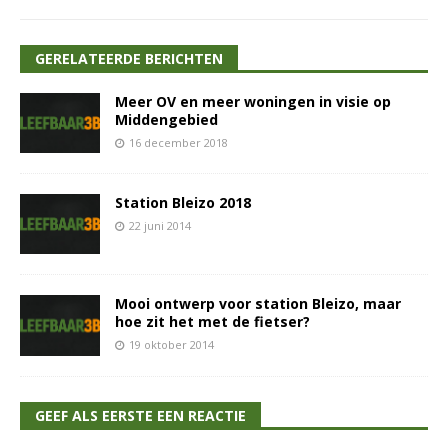
GERELATEERDE BERICHTEN
Meer OV en meer woningen in visie op
Middengebied
16 december 2018
Station Bleizo 2018
22 juni 2014
Mooi ontwerp voor station Bleizo, maar
hoe zit het met de fietser?
19 oktober 2014
GEEF ALS EERSTE EEN REACTIE