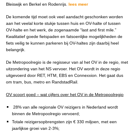
Bleiswijk en Berkel en Rodenrijs.
lees meer
De komende tijd moet ook veel aandacht geschonken worden
aan het veelal korte stukje tussen huis en OV-halte of tussen
OV-halte en het werk, de zogenaamde “last and first mile.”
Kwalitatief goede fietspaden en fatsoenlijke mogelijkheden de
fiets veilig te kunnen parkeren bij OV-haltes zijn daarbij heel
belangrijk.
De Metropoolregio is de regisseur van al het OV in de regio, met
uitzondering van het NS vervoer. Het OV wordt in deze regio
uitgevoerd door RET, HTM, EBS en Connexxion. Het gaat dus
om tram, bus, metro en RandstadRail.
OV scoort goed – wat cijfers over het OV in de Metropoolregio
28% van alle regionale OV reizigers in Nederland wordt
binnen de Metropoolregio vervoerd;
Totale reizigersopbrengsten zijn € 330 miljoen, met een
jaarlijkse groei van 2-3%;