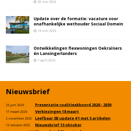
20 mei 2026
Update over de formatie: vacature voor
onafhankelijke wethouder Sociaal Domein
14 mei 2026
Ontwikkelingen flexwoningen Oekraïners
én Lansingerlanders
1 april 2026
Nieuwsbrief
Presentatie coalitieakkoord 2026 - 2030
26 juni 2026
Verkiezingen 18 maart
17 maart 2026
Leefbaar 3B update #1 met 5 artikelen
2 november 2025
Nieuwsbrief 13 oktober
13 oktober 2025