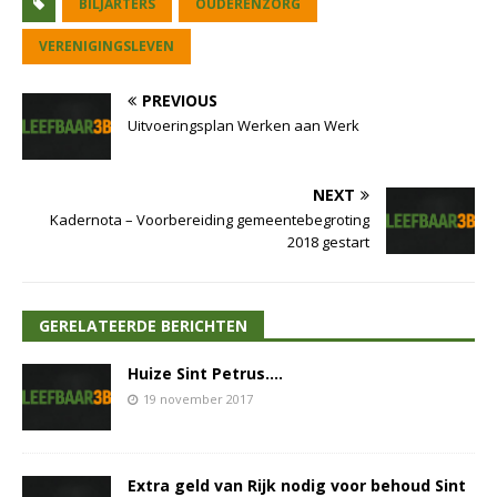
BILJARTERS
OUDERENZORG
VERENIGINGSLEVEN
PREVIOUS
Uitvoeringsplan Werken aan Werk
NEXT
Kadernota – Voorbereiding gemeentebegroting
2018 gestart
GERELATEERDE BERICHTEN
Huize Sint Petrus….
19 november 2017
Extra geld van Rijk nodig voor behoud Sint