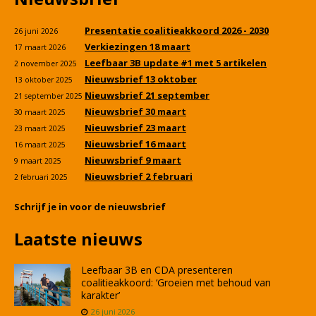
Presentatie coalitieakkoord 2026 - 2030
26 juni 2026
Verkiezingen 18 maart
17 maart 2026
Leefbaar 3B update #1 met 5 artikelen
2 november 2025
Nieuwsbrief 13 oktober
13 oktober 2025
Nieuwsbrief 21 september
21 september 2025
Nieuwsbrief 30 maart
30 maart 2025
Nieuwsbrief 23 maart
23 maart 2025
Nieuwsbrief 16 maart
16 maart 2025
Nieuwsbrief 9 maart
9 maart 2025
Nieuwsbrief 2 februari
2 februari 2025
Schrijf je in voor de nieuwsbrief
Laatste nieuws
Leefbaar 3B en CDA presenteren
coalitieakkoord: ‘Groeien met behoud van
karakter’
26 juni 2026