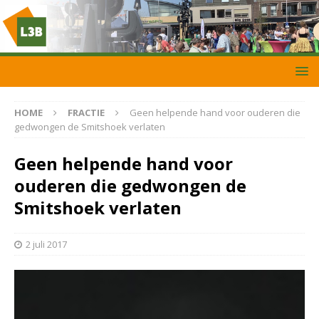
HOME
FRACTIE
Geen helpende hand voor ouderen die
gedwongen de Smitshoek verlaten
Geen helpende hand voor
ouderen die gedwongen de
Smitshoek verlaten
2 juli 2017