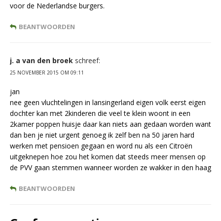
voor de Nederlandse burgers.
BEANTWOORDEN
j. a van den broek
schreef:
25 NOVEMBER 2015 OM 09:11
jan
nee geen vluchtelingen in lansingerland eigen volk eerst eigen
dochter kan met 2kinderen die veel te klein woont in een
2kamer poppen huisje daar kan niets aan gedaan worden want
dan ben je niet urgent genoeg ik zelf ben na 50 jaren hard
werken met pensioen gegaan en word nu als een Citroën
uitgeknepen hoe zou het komen dat steeds meer mensen op
de PVV gaan stemmen wanneer worden ze wakker in den haag
BEANTWOORDEN