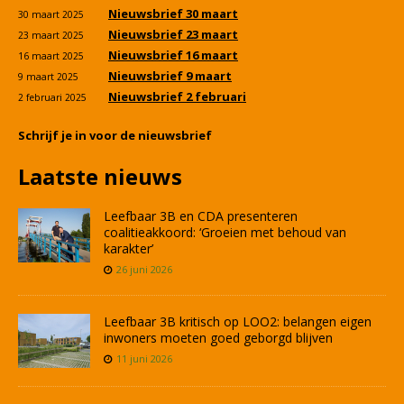
Nieuwsbrief 30 maart
30 maart 2025
Nieuwsbrief 23 maart
23 maart 2025
Nieuwsbrief 16 maart
16 maart 2025
Nieuwsbrief 9 maart
9 maart 2025
Nieuwsbrief 2 februari
2 februari 2025
Schrijf je in voor de nieuwsbrief
Laatste nieuws
Leefbaar 3B en CDA presenteren
coalitieakkoord: ‘Groeien met behoud van
karakter’
26 juni 2026
Leefbaar 3B kritisch op LOO2: belangen eigen
inwoners moeten goed geborgd blijven
11 juni 2026