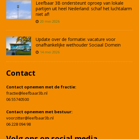
Leefbaar 3B ondersteunt oproep van lokale
partijen uit heel Nederland: schaf het luchtalarm
niet af!
20 mei 2026
Update over de formatie: vacature voor
onafhankelijke wethouder Sociaal Domein
14 mei 2026
Contact
Contact opnemen met de fractie:
fractie@leefbaar3b.nl
06 55740500
Contact opnemen met bestuur:
voorzitter@leefbaar3b.nl
06 228 094 98
Volg ons op social media