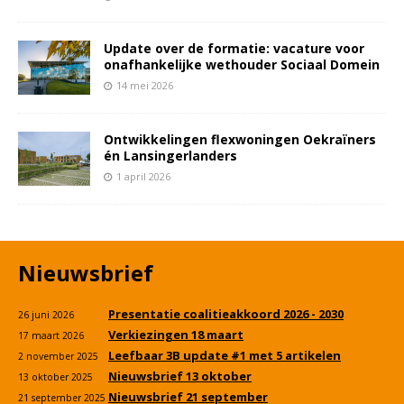
Update over de formatie: vacature voor
onafhankelijke wethouder Sociaal Domein
14 mei 2026
Ontwikkelingen flexwoningen Oekraïners
én Lansingerlanders
1 april 2026
Nieuwsbrief
Presentatie coalitieakkoord 2026 - 2030
26 juni 2026
Verkiezingen 18 maart
17 maart 2026
Leefbaar 3B update #1 met 5 artikelen
2 november 2025
Nieuwsbrief 13 oktober
13 oktober 2025
Nieuwsbrief 21 september
21 september 2025