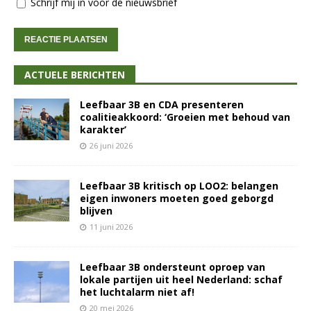
Schrijf mij in voor de nieuwsbrief
ACTUELE BERICHTEN
Leefbaar 3B en CDA presenteren
coalitieakkoord: ‘Groeien met behoud van
karakter’
26 juni 2026
Leefbaar 3B kritisch op LOO2: belangen
eigen inwoners moeten goed geborgd
blijven
11 juni 2026
Leefbaar 3B ondersteunt oproep van
lokale partijen uit heel Nederland: schaf
het luchtalarm niet af!
20 mei 2026