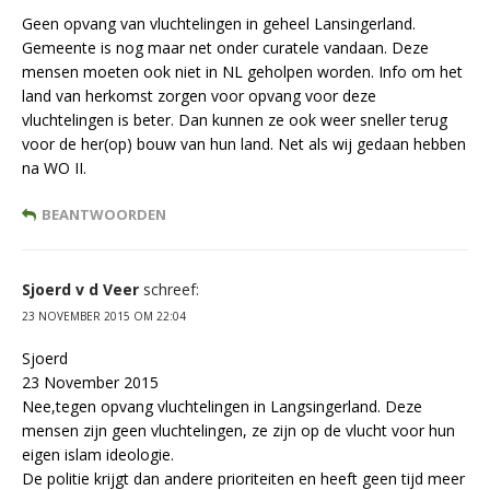
Geen opvang van vluchtelingen in geheel Lansingerland.
Gemeente is nog maar net onder curatele vandaan. Deze
mensen moeten ook niet in NL geholpen worden. Info om het
land van herkomst zorgen voor opvang voor deze
vluchtelingen is beter. Dan kunnen ze ook weer sneller terug
voor de her(op) bouw van hun land. Net als wij gedaan hebben
na WO II.
BEANTWOORDEN
Sjoerd v d Veer
schreef:
23 NOVEMBER 2015 OM 22:04
Sjoerd
23 November 2015
Nee,tegen opvang vluchtelingen in Langsingerland. Deze
mensen zijn geen vluchtelingen, ze zijn op de vlucht voor hun
eigen islam ideologie.
De politie krijgt dan andere prioriteiten en heeft geen tijd meer