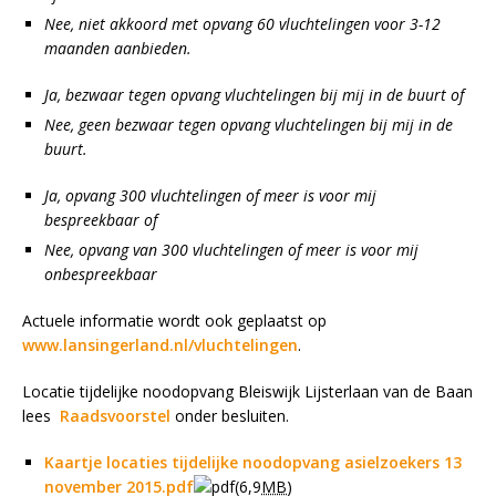
Nee, niet akkoord met opvang 60 vluchtelingen voor 3-12
maanden aanbieden.
Ja, bezwaar tegen opvang vluchtelingen bij mij in de buurt of
Nee, geen bezwaar tegen opvang vluchtelingen bij mij in de
buurt.
Ja, opvang 300 vluchtelingen of meer is voor mij
bespreekbaar of
Nee, opvang van 300 vluchtelingen of meer is voor mij
onbespreekbaar
Actuele informatie wordt ook geplaatst op
www.lansingerland.nl/vluchtelingen
.
Locatie tijdelijke noodopvang Bleiswijk Lijsterlaan van de Baan
lees
Raadsvoorstel
onder besluiten.
Kaartje locaties tijdelijke noodopvang asielzoekers 13
november 2015.pdf
(6,9
MB
)