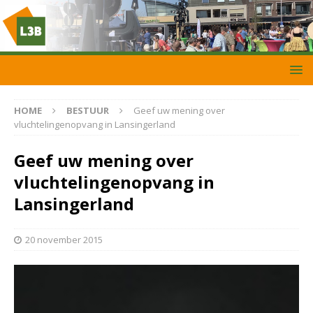
HOME
BESTUUR
Geef uw mening over
vluchtelingenopvang in Lansingerland
Geef uw mening over
vluchtelingenopvang in
Lansingerland
20 november 2015