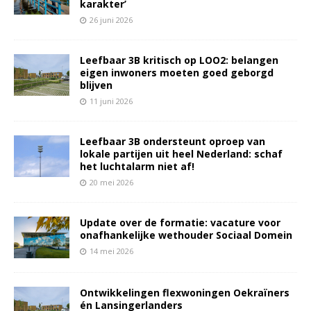
karakter’
26 juni 2026
Leefbaar 3B kritisch op LOO2: belangen
eigen inwoners moeten goed geborgd
blijven
11 juni 2026
Leefbaar 3B ondersteunt oproep van
lokale partijen uit heel Nederland: schaf
het luchtalarm niet af!
20 mei 2026
Update over de formatie: vacature voor
onafhankelijke wethouder Sociaal Domein
14 mei 2026
Ontwikkelingen flexwoningen Oekraïners
én Lansingerlanders