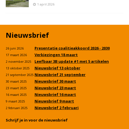
1 april 2026
Nieuwsbrief
Presentatie coalitieakkoord 2026 - 2030
26 juni 2026
Verkiezingen 18 maart
17 maart 2026
Leefbaar 3B update #1 met 5 artikelen
2 november 2025
Nieuwsbrief 13 oktober
13 oktober 2025
Nieuwsbrief 21 september
21 september 2025
Nieuwsbrief 30 maart
30 maart 2025
Nieuwsbrief 23 maart
23 maart 2025
Nieuwsbrief 16 maart
16 maart 2025
Nieuwsbrief 9 maart
9 maart 2025
Nieuwsbrief 2 februari
2 februari 2025
Schrijf je in voor de nieuwsbrief