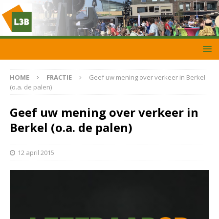
HOME
FRACTIE
Geef uw mening over verkeer in Berkel
(o.a. de palen)
Geef uw mening over verkeer in
Berkel (o.a. de palen)
12 april 2015