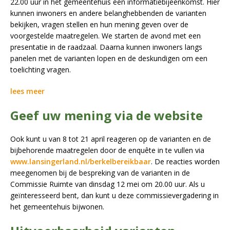
22.00 uur in het gemeentehuis een informatiebijeenkomst. Hier
kunnen inwoners en andere belanghebbenden de varianten
bekijken, vragen stellen en hun mening geven over de
voorgestelde maatregelen. We starten de avond met een
presentatie in de raadzaal. Daarna kunnen inwoners langs
panelen met de varianten lopen en de deskundigen om een
toelichting vragen.
lees meer
Geef uw mening via de website
Ook kunt u van 8 tot 21 april reageren op de varianten en de
bijbehorende maatregelen door de enquête in te vullen via
www.lansingerland.nl/berkelbereikbaar
. De reacties worden
meegenomen bij de bespreking van de varianten in de
Commissie Ruimte van dinsdag 12 mei om 20.00 uur. Als u
geïnteresseerd bent, dan kunt u deze commissievergadering in
het gemeentehuis bijwonen.