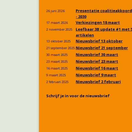
Presentatie coalitieakkoord
26 juni 2026
- 2030
Verkiezingen 18 maart
17 maart 2026
Leefbaar 3B update #1 met 
2 november 2025
artikelen
Nieuwsbrief 13 oktober
13 oktober 2025
Nieuwsbrief 21 september
21 september 2025
Nieuwsbrief 30 maart
30 maart 2025
Nieuwsbrief 23 maart
23 maart 2025
Nieuwsbrief 16 maart
16 maart 2025
Nieuwsbrief 9 maart
9 maart 2025
Nieuwsbrief 2 februari
2 februari 2025
Schrijf je in voor de nieuwsbrief