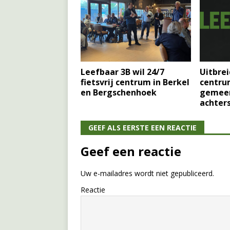
Leefbaar 3B wil 24/7
Uitbrei
fietsvrij centrum in Berkel
centru
en Bergschenhoek
gemeen
achter
GEEF ALS EERSTE EEN REACTIE
Geef een reactie
Uw e-mailadres wordt niet gepubliceerd.
Reactie