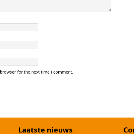
 browser for the next time I comment.
Laatste nieuws
Co