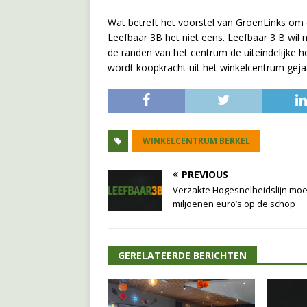
Wat betreft het voorstel van GroenLinks om d
Leefbaar 3B het niet eens. Leefbaar 3 B wil 
de randen van het centrum de uiteindelijke h
wordt koopkracht uit het winkelcentrum gejaa
WINKELCENTRUM BERKEL
PREVIOUS
Verzakte Hogesnelheidslijn moe
miljoenen euro’s op de schop
GERELATEERDE BERICHTEN