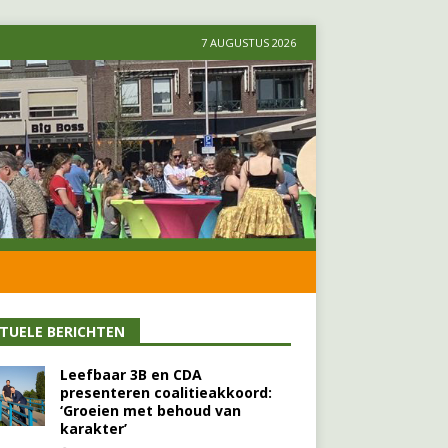
7 AUGUSTUS 2026
TUELE BERICHTEN
Leefbaar 3B en CDA
presenteren coalitieakkoord:
‘Groeien met behoud van
karakter’