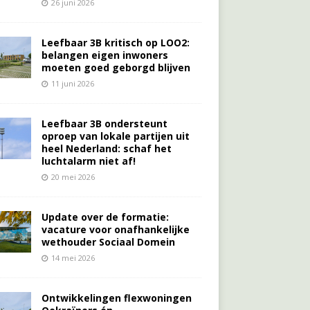
26 juni 2026
Leefbaar 3B kritisch op LOO2:
belangen eigen inwoners
moeten goed geborgd blijven
11 juni 2026
Leefbaar 3B ondersteunt
oproep van lokale partijen uit
heel Nederland: schaf het
luchtalarm niet af!
20 mei 2026
Update over de formatie:
vacature voor onafhankelijke
wethouder Sociaal Domein
14 mei 2026
Ontwikkelingen flexwoningen