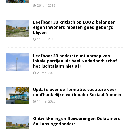
26 juni 2026
Leefbaar 3B kritisch op LOO2: belangen
eigen inwoners moeten goed geborgd
blijven
11 juni 2026
Leefbaar 3B ondersteunt oproep van
lokale partijen uit heel Nederland: schaf
het luchtalarm niet af!
20 mei 2026
Update over de formatie: vacature voor
onafhankelijke wethouder Sociaal Domein
14 mei 2026
Ontwikkelingen flexwoningen Oekraïners
én Lansingerlanders