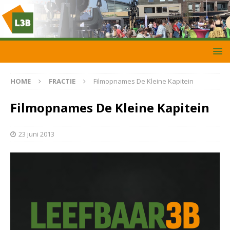
HOME
FRACTIE
Filmopnames De Kleine Kapitein
Filmopnames De Kleine Kapitein
23 juni 2013