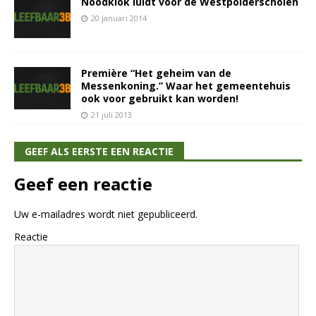
Noodklok luidt voor de Westpolderscholen
20 januari 2014
Première “Het geheim van de
Messenkoning.” Waar het gemeentehuis
ook voor gebruikt kan worden!
21 juli 2013
GEEF ALS EERSTE EEN REACTIE
Geef een reactie
Uw e-mailadres wordt niet gepubliceerd.
Reactie