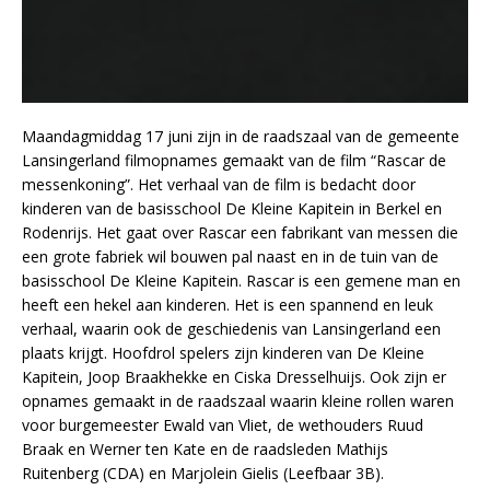
Maandagmiddag 17 juni zijn in de raadszaal van de gemeente
Lansingerland filmopnames gemaakt van de film “Rascar de
messenkoning”. Het verhaal van de film is bedacht door
kinderen van de basisschool De Kleine Kapitein in Berkel en
Rodenrijs. Het gaat over Rascar een fabrikant van messen die
een grote fabriek wil bouwen pal naast en in de tuin van de
basisschool De Kleine Kapitein. Rascar is een gemene man en
heeft een hekel aan kinderen. Het is een spannend en leuk
verhaal, waarin ook de geschiedenis van Lansingerland een
plaats krijgt. Hoofdrol spelers zijn kinderen van De Kleine
Kapitein, Joop Braakhekke en Ciska Dresselhuijs. Ook zijn er
opnames gemaakt in de raadszaal waarin kleine rollen waren
voor burgemeester Ewald van Vliet, de wethouders Ruud
Braak en Werner ten Kate en de raadsleden Mathijs
Ruitenberg (CDA) en Marjolein Gielis (Leefbaar 3B).