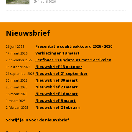
1 april 2026
Nieuwsbrief
Presentatie coalitieakkoord 2026 - 2030
26 juni 2026
Verkiezingen 18 maart
17 maart 2026
Leefbaar 3B update #1 met 5 artikelen
2 november 2025
Nieuwsbrief 13 oktober
13 oktober 2025
Nieuwsbrief 21 september
21 september 2025
Nieuwsbrief 30 maart
30 maart 2025
Nieuwsbrief 23 maart
23 maart 2025
Nieuwsbrief 16 maart
16 maart 2025
Nieuwsbrief 9 maart
9 maart 2025
Nieuwsbrief 2 februari
2 februari 2025
Schrijf je in voor de nieuwsbrief