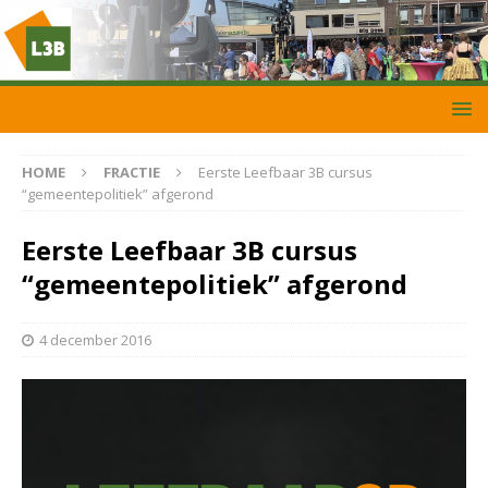
HOME
FRACTIE
Eerste Leefbaar 3B cursus
“gemeentepolitiek” afgerond
Eerste Leefbaar 3B cursus
“gemeentepolitiek” afgerond
4 december 2016