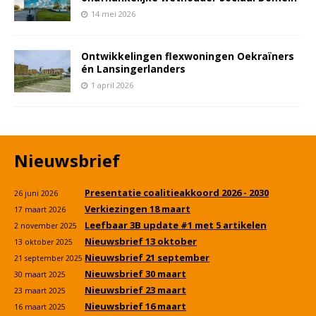
14 mei 2026
Ontwikkelingen flexwoningen Oekraïners
én Lansingerlanders
1 april 2026
Nieuwsbrief
Presentatie coalitieakkoord 2026 - 2030
26 juni 2026
Verkiezingen 18 maart
17 maart 2026
Leefbaar 3B update #1 met 5 artikelen
2 november 2025
Nieuwsbrief 13 oktober
13 oktober 2025
Nieuwsbrief 21 september
21 september 2025
Nieuwsbrief 30 maart
30 maart 2025
Nieuwsbrief 23 maart
23 maart 2025
Nieuwsbrief 16 maart
16 maart 2025