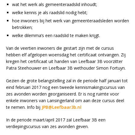
wat het werk als gemeenteraadslid inhoudt;
welke kennis je als raadslid nodig hebt;
hoe inwoners bij het werk van gemeenteraadsleden worden
betrokken;
welke dilemma’s een raadslid te maken krijgt.
Van de veertien inwoners die gestart zijn met de cursus
hebben elf afgelopen woensdag het certificaat ontvangen. Zij
kregen het certificaat uit handen van Leefbaar 3B voorzitter
Patra Steehouwer en Leefbaar 3B wethouder Simon Fortuyn.
Gezien de grote belangstelling zal in de periode half januari tot
eind februari 2017 nog een tweede kennismakingscursus van
zes avonden worden georganiseerd. Er is nog ruimte voor
enkele inwoners van Lansingerland om aan deze cursus deel
te nemen. Info bij
JPB@Leefbaar3b.nl
In de periode maart/april 2017 zal Leefbaar 3B een
verdiepingscursus van zes avonden geven.