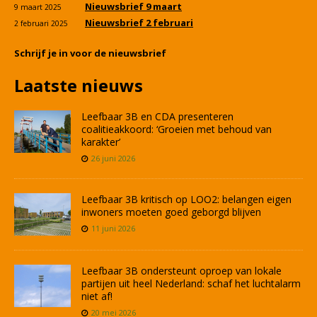
Nieuwsbrief 9 maart
9 maart 2025
Nieuwsbrief 2 februari
2 februari 2025
Schrijf je in voor de nieuwsbrief
Laatste nieuws
Leefbaar 3B en CDA presenteren
coalitieakkoord: ‘Groeien met behoud van
karakter’
26 juni 2026
Leefbaar 3B kritisch op LOO2: belangen eigen
inwoners moeten goed geborgd blijven
11 juni 2026
Leefbaar 3B ondersteunt oproep van lokale
partijen uit heel Nederland: schaf het luchtalarm
niet af!
20 mei 2026