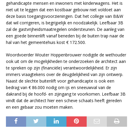
gehandicapte mensen en inwoners met kinderwagens. Het is
niet uit te leggen dat een kostbaar gebouw niet voldoet aan
deze basis toegangsvoorzieningen. Dat het college van B&W
dat wil corrigeren, is begrijpelijk en noodzakelijk. Leefbaar 3B
zal de gastvrijheidsmaatregelen ondersteunen. De aanleg van
een goede binnenlift vanaf beneden bij de buiten trap naar de
hal van het gemeentehuis kost € 172.500.
Woordvoerder Wouter Hoppenbrouwer nodigde de wethouder
ook uit om de mogelijkheden te onderzoeken de architect aan
te spreken op zijn (financiële) verantwoordelijkheid. Er zijn
immers vraagtekens over de deugdelijkheid van zijn ontwerp.
Naast de slechte buitenlift voor gehandicapte is ook een
bedrag van € 86.000 nodig om ijs en sneeuwval van de
dakrand bij de hoofd- en zijingang te voorkomen. Leefbaar 3B
vindt dat de architect hier een scheve schaats heeft gereden
en een gebaar zou moeten maken.