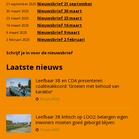
Nieuwsbrief 21 september
21 september 2025
Nieuwsbrief 30 maart
30 maart 2025
Nieuwsbrief 23 maart
23 maart 2025
Nieuwsbrief 16 maart
16 maart 2025
Nieuwsbrief 9 maart
9 maart 2025
Nieuwsbrief 2 februari
2 februari 2025
Schrijf je in voor de nieuwsbrief
Laatste nieuws
Leefbaar 3B en CDA presenteren
coalitieakkoord: ‘Groeien met behoud van
karakter’
26 juni 2026
Leefbaar 3B kritisch op LOO2: belangen eigen
inwoners moeten goed geborgd blijven
11 juni 2026