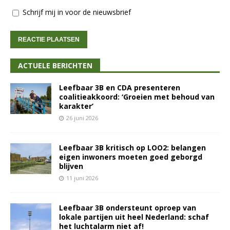
Schrijf mij in voor de nieuwsbrief
ACTUELE BERICHTEN
Leefbaar 3B en CDA presenteren
coalitieakkoord: ‘Groeien met behoud van
karakter’
26 juni 2026
Leefbaar 3B kritisch op LOO2: belangen
eigen inwoners moeten goed geborgd
blijven
11 juni 2026
Leefbaar 3B ondersteunt oproep van
lokale partijen uit heel Nederland: schaf
het luchtalarm niet af!