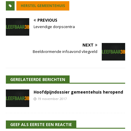
HERSTEL GEMEENTEHUIS
PREVIOUS
Levendige dorpscentra
NEXT
Beeldvormende infoavond vliegveld
GERELATEERDE BERICHTEN
Hoofdpijndossier gemeentehuis heropend
19 november 2017
GEEF ALS EERSTE EEN REACTIE