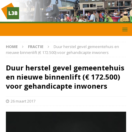
HOME
FRACTIE
Duur herstel gevel gemeentehuis en
nieuwe binnenlift (€ 172.500) voor gehandicapte inwoners
Duur herstel gevel gemeentehuis
en nieuwe binnenlift (€ 172.500)
voor gehandicapte inwoners
26 maart 2017