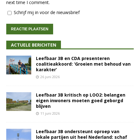
next time I comment.
Schrijf mij in voor de nieuwsbrief
ACTUELE BERICHTEN
Leefbaar 3B en CDA presenteren
coalitieakkoord: ‘Groeien met behoud van
karakter’
26 juni 2026
Leefbaar 3B kritisch op LOO2: belangen
eigen inwoners moeten goed geborgd
blijven
11 juni 2026
Leefbaar 3B ondersteunt oproep van
lokale partijen uit heel Nederland: schaf