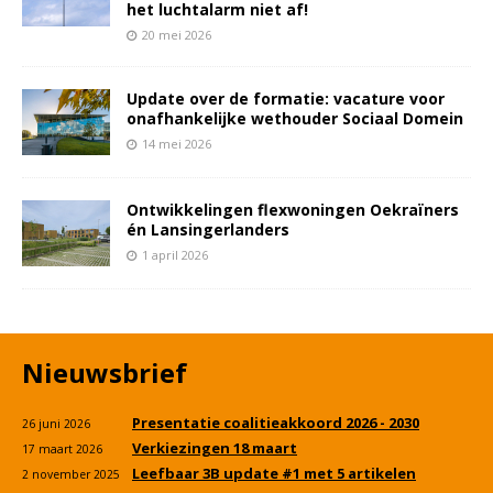
het luchtalarm niet af!
20 mei 2026
Update over de formatie: vacature voor
onafhankelijke wethouder Sociaal Domein
14 mei 2026
Ontwikkelingen flexwoningen Oekraïners
én Lansingerlanders
1 april 2026
Nieuwsbrief
Presentatie coalitieakkoord 2026 - 2030
26 juni 2026
Verkiezingen 18 maart
17 maart 2026
Leefbaar 3B update #1 met 5 artikelen
2 november 2025