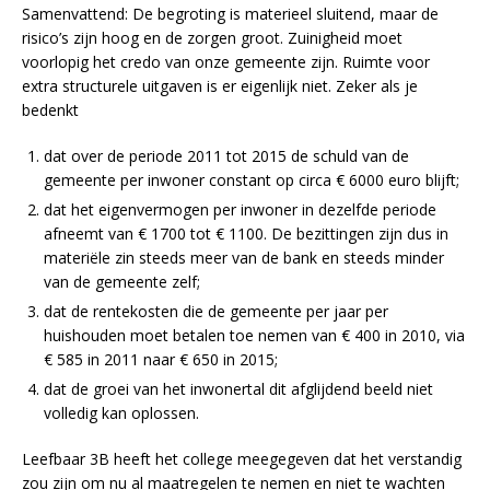
Samenvattend: De begroting is materieel sluitend, maar de
risico’s zijn hoog en de zorgen groot. Zuinigheid moet
voorlopig het credo van onze gemeente zijn. Ruimte voor
extra structurele uitgaven is er eigenlijk niet. Zeker als je
bedenkt
dat over de periode 2011 tot 2015 de schuld van de
gemeente per inwoner constant op circa € 6000 euro blijft;
dat het eigenvermogen per inwoner in dezelfde periode
afneemt van € 1700 tot € 1100. De bezittingen zijn dus in
materiële zin steeds meer van de bank en steeds minder
van de gemeente zelf;
dat de rentekosten die de gemeente per jaar per
huishouden moet betalen toe nemen van € 400 in 2010, via
€ 585 in 2011 naar € 650 in 2015;
dat de groei van het inwonertal dit afglijdend beeld niet
volledig kan oplossen.
Leefbaar 3B heeft het college meegegeven dat het verstandig
zou zijn om nu al maatregelen te nemen en niet te wachten