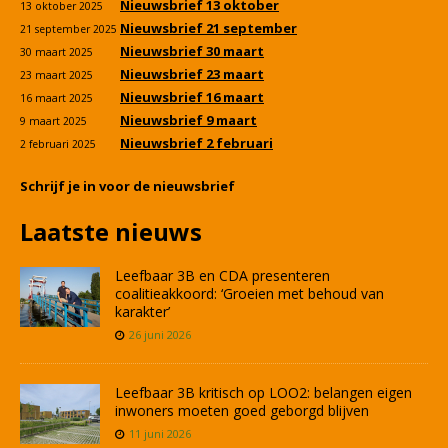
Nieuwsbrief 13 oktober
13 oktober 2025
Nieuwsbrief 21 september
21 september 2025
Nieuwsbrief 30 maart
30 maart 2025
Nieuwsbrief 23 maart
23 maart 2025
Nieuwsbrief 16 maart
16 maart 2025
Nieuwsbrief 9 maart
9 maart 2025
Nieuwsbrief 2 februari
2 februari 2025
Schrijf je in voor de nieuwsbrief
Laatste nieuws
Leefbaar 3B en CDA presenteren
coalitieakkoord: ‘Groeien met behoud van
karakter’
26 juni 2026
Leefbaar 3B kritisch op LOO2: belangen eigen
inwoners moeten goed geborgd blijven
11 juni 2026