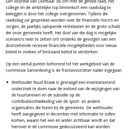
Een voorstel van Leefbaar 3B om met de gehele raad, het
college en de ambtelijke top binnenkort een raadsdag te
beleggen is door het college overgenomen. Tijdens die
raadsdag zal gesproken worden over de financiële risico’s en
zorgen, de jaarlijks oplopende rentelasten en de grote schuld
die onze gemeente heeft. Het doel van die dag is mogelijke
scenario’s neer te zetten om ondanks de gevolgen van een
doorzettende recessie financiële mogelijkheden voor nieuw
beleid te zoeken of bestaand beleid te versterken.
Op een viertal punten behorend tot het werkgebied van de
commissie Samenleving is de fractievoorzitter nader ingegaan.
Wethouder Ruud Braak is gevraagd een inventariserend
onderzoek te doen naar de invloed van de wijzigingen van
de huurtarieven en de subsidie op de
contributieontwikkeling van de sport- en andere
organisaties die huren bij de gemeente. De wethouder
heeft aangegeven in december met informatie te zullen
komen, waarin het een en ander zichtbaar wordt en dat
hierover in de commissie gediscussieerd kan worden.