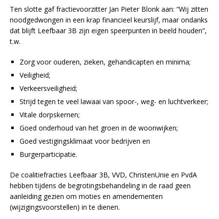
Ten slotte gaf fractievoorzitter Jan Pieter Blonk aan: “Wij zitten
noodgedwongen in een krap financieel keurslijf, maar ondanks
dat blijft Leefbaar 3B zijn eigen speerpunten in beeld houden”,
t.w.
Zorg voor ouderen, zieken, gehandicapten en minima;
Veiligheid;
Verkeersveiligheid;
Strijd tegen te veel lawaai van spoor-, weg- en luchtverkeer;
Vitale dorpskernen;
Goed onderhoud van het groen in de woonwijken;
Goed vestigingsklimaat voor bedrijven en
Burgerparticipatie.
De coalitiefracties Leefbaar 3B, VVD, ChristenUnie en PvdA
hebben tijdens de begrotingsbehandeling in de raad geen
aanleiding gezien om moties en amendementen
(wijzigingsvoorstellen) in te dienen.