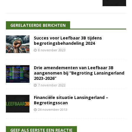
GERELATEERDE BERICHTEN
Succes voor Leefbaar 3B tijdens
begrotingsbehandeling 2024
8 november 2023
Drie amendementen van Leefbaar 3B
aangenomen bij “Begroting Lansingerland
2023-2026”
7 november 2022
Financiële situatie Lansingerland –
Begrotingsscan
24 november 2013
GEEF ALS EERSTE EEN REACTIE