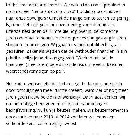
tot het een echt probleem is. We willen toch onze problemen
niet met een “na ons de zondvloed”-houding doorschuiven
naar onze opvolgers? Omdat de marge om te sturen zo gering
is, moet het college naar onze mening voortdurend zijn
uiterste best doen de ruimte die nog over is, de komende
jaren optimaal te benutten en het proces van gestaag interen
stoppen en ombuigen. Wij gaan er vanuit dat dit echt gaat
gebeuren. Zeker als wij zien dat de wethouder financiën in zijn
prioriteitenlijstje heeft aangegeven: “Werken aan solide
financieel (meerjaren) beleid met de risico’s reëel in beeld en
weerstandsvermogen op peil”.
Het zou te wensen zijn dat het college in de komende jaren
door ombuigingen meer ruimte creëert, want vier of nog meer
jaren geen nieuw beleid is onwenselijk. Daarnaast denken wij
dat het college heel goed moet kijken naar de eigen
bedrijfsvoering. Nu kun je keuzes maken. Die keuzemomenten
doorschuiven naar 2013 of 2014 zou later wel eens een
verkeerde keus kunnen zijn geweest.