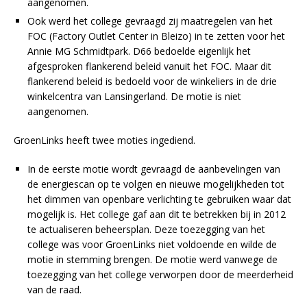
aangenomen.
Ook werd het college gevraagd zij maatregelen van het
FOC (Factory Outlet Center in Bleizo) in te zetten voor het
Annie MG Schmidtpark. D66 bedoelde eigenlijk het
afgesproken flankerend beleid vanuit het FOC. Maar dit
flankerend beleid is bedoeld voor de winkeliers in de drie
winkelcentra van Lansingerland. De motie is niet
aangenomen.
GroenLinks heeft twee moties ingediend.
In de eerste motie wordt gevraagd de aanbevelingen van
de energiescan op te volgen en nieuwe mogelijkheden tot
het dimmen van openbare verlichting te gebruiken waar dat
mogelijk is. Het college gaf aan dit te betrekken bij in 2012
te actualiseren beheersplan. Deze toezegging van het
college was voor GroenLinks niet voldoende en wilde de
motie in stemming brengen. De motie werd vanwege de
toezegging van het college verworpen door de meerderheid
van de raad.