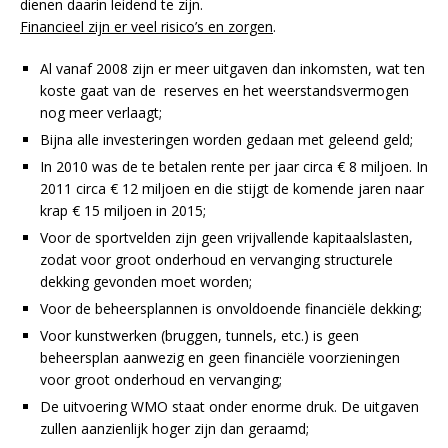
dienen daarin leidend te zijn.
Financieel zijn er veel risico’s en zorgen
.
Al vanaf 2008 zijn er meer uitgaven dan inkomsten, wat ten
koste gaat van de reserves en het weerstandsvermogen
nog meer verlaagt;
Bijna alle investeringen worden gedaan met geleend geld;
In 2010 was de te betalen rente per jaar circa € 8 miljoen. In
2011 circa € 12 miljoen en die stijgt de komende jaren naar
krap € 15 miljoen in 2015;
Voor de sportvelden zijn geen vrijvallende kapitaalslasten,
zodat voor groot onderhoud en vervanging structurele
dekking gevonden moet worden;
Voor de beheersplannen is onvoldoende financiële dekking;
Voor kunstwerken (bruggen, tunnels, etc.) is geen
beheersplan aanwezig en geen financiële voorzieningen
voor groot onderhoud en vervanging;
De uitvoering WMO staat onder enorme druk. De uitgaven
zullen aanzienlijk hoger zijn dan geraamd;