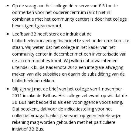
Op de vraag aan het college de reserve van € 5 ton te
oormerken voor het ouderencentrum (al of niet in
combinatie met het community center) is door het college
bevestigend geantwoord.
Leefbaar 3B heeft sterk de indruk dat de
bibliotheekvoorziening financieel te veel onder druk komt te
staan. Wij weten dat het college in het kader van het
community center in december met een inventarisatie van
de accommodaties komt. Wij willen dat afwachten en
uiteindelijk bij de Kadernota 2012 een integrale afweging
maken van alle subsidies en daarin de subsidiëring van de
bibliotheek betrekken.
Blij zijn wij met de brief van het college van 1 november
2011 inzake de Belbus. Het college zet zwart op wit dat de
3B Bus niet bedoeld is als een voorliggende voorziening.
Dat betekent, dat voor de indicatiestelling voor het
collectief vraagafhankelijk vervoer op geen enkele wijze
rekening mag worden gehouden met het particuliere
initiatief 3B Bus.