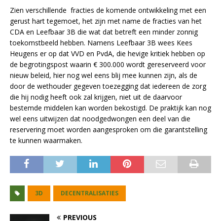
Zien verschillende fracties de komende ontwikkeling met een
gerust hart tegemoet, het zijn met name de fracties van het
CDA en Leefbaar 3B die wat dat betreft een minder zonnig
toekomstbeeld hebben. Namens Leefbaar 3B wees Kees
Heugens er op dat VVD en PvdA, die hevige kritiek hebben op
de begrotingspost waarin € 300.000 wordt gereserveerd voor
nieuw beleid, hier nog wel eens blij mee kunnen zijn, als de
door de wethouder gegeven toezegging dat iedereen de zorg
die hij nodig heeft ook zal krijgen, niet uit de daarvoor
bestemde middelen kan worden bekostigd. De praktijk kan nog
wel eens uitwijzen dat noodgedwongen een deel van die
reservering moet worden aangesproken om die garantstelling
te kunnen waarmaken.
3D
DECENTRALISATIES
PREVIOUS