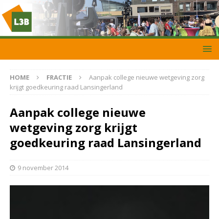
HOME
FRACTIE
Aanpak college nieuwe wetgeving zorg
krijgt goedkeuring raad Lansingerland
Aanpak college nieuwe
wetgeving zorg krijgt
goedkeuring raad Lansingerland
9 november 2014