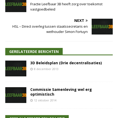
Fractie Leefbaar 3B heeft zorg over toekomst
vastgoedbeleid
NEXT
HSL – Direct overleg tussen staatssecretaris en
wethouder Simon Fortuyn
GERELATEERDE BERICHTEN
3D Beleidsplan (Drie decentralisaties)
8 december 2013
Commissie Samenleving wel erg
optimistisch
12 oktober 2014