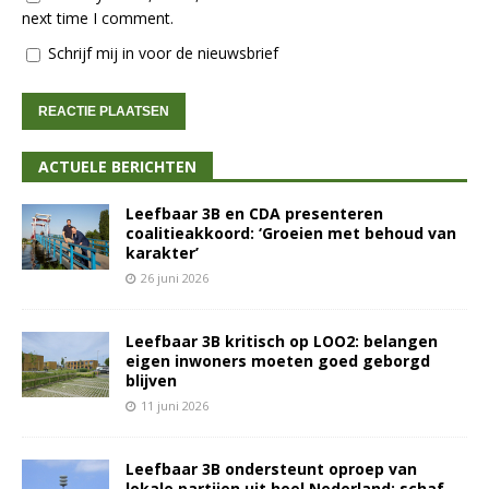
next time I comment.
Schrijf mij in voor de nieuwsbrief
ACTUELE BERICHTEN
Leefbaar 3B en CDA presenteren
coalitieakkoord: ‘Groeien met behoud van
karakter’
26 juni 2026
Leefbaar 3B kritisch op LOO2: belangen
eigen inwoners moeten goed geborgd
blijven
11 juni 2026
Leefbaar 3B ondersteunt oproep van
lokale partijen uit heel Nederland: schaf