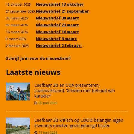
Nieuwsbrief 13 oktober
13 oktober 2025
Nieuwsbrief 21 september
21 september 2025
Nieuwsbrief 30 maart
30 maart 2025
Nieuwsbrief 23 maart
23 maart 2025
Nieuwsbrief 16 maart
16 maart 2025
Nieuwsbrief 9 maart
9 maart 2025
Nieuwsbrief 2 februari
2 februari 2025
Schrijf je in voor de nieuwsbrief
Laatste nieuws
Leefbaar 3B en CDA presenteren
coalitieakkoord: ‘Groeien met behoud van
karakter’
26 juni 2026
Leefbaar 3B kritisch op LOO2: belangen eigen
inwoners moeten goed geborgd blijven
11 juni 2026