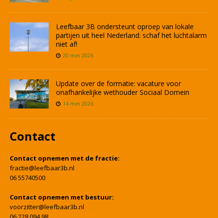
Leefbaar 3B ondersteunt oproep van lokale
partijen uit heel Nederland: schaf het luchtalarm
niet af!
20 mei 2026
Update over de formatie: vacature voor
onafhankelijke wethouder Sociaal Domein
14 mei 2026
Contact
Contact opnemen met de fractie:
fractie@leefbaar3b.nl
06 55740500
Contact opnemen met bestuur:
voorzitter@leefbaar3b.nl
06 228 094 98