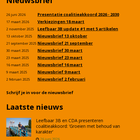
Nieuwsbrief
Presentatie coalitieakkoord 2026 - 2030
26 juni 2026
Verkiezingen 18 maart
17 maart 2026
Leefbaar 3B update #1 met 5 artikelen
2 november 2025
Nieuwsbrief 13 oktober
13 oktober 2025
Nieuwsbrief 21 september
21 september 2025
Nieuwsbrief 30 maart
30 maart 2025
Nieuwsbrief 23 maart
23 maart 2025
Nieuwsbrief 16 maart
16 maart 2025
Nieuwsbrief 9 maart
9 maart 2025
Nieuwsbrief 2 februari
2 februari 2025
Schrijf je in voor de nieuwsbrief
Laatste nieuws
Leefbaar 3B en CDA presenteren
coalitieakkoord: ‘Groeien met behoud van
karakter’
26 juni 2026