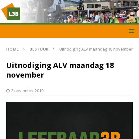
HOME
BESTUUR
Uitnodiging ALV maandag 18 november
Uitnodiging ALV maandag 18
november
2 november 2019