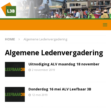
HOME
Algemene Ledenvergadering
Algemene Ledenvergadering
Uitnodiging ALV maandag 18 november
2 november 2019
Donderdag 16 mei ALV Leefbaar 3B
12 mei 2019