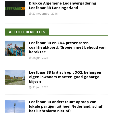
Drukke Algemene Ledenvergadering
Leefbaar 3B Lansingerland
20 november 2016
ACTUELE BERICHTEN
Leefbaar 3B en CDA presenteren
coalitieakkoord: ‘Groeien met behoud van
karakter’
26 juni 2026
Leefbaar 3B kritisch op LOO2: belangen
eigen inwoners moeten goed geborgd
blijven
11 juni 2026
Leefbaar 3B ondersteunt oproep van
lokale partijen uit heel Nederland: schaf
het luchtalarm niet af!