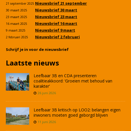
Nieuwsbrief 21 september
21 september 2025
Nieuwsbrief 30 maart
30 maart 2025
Nieuwsbrief 23 maart
23 maart 2025
Nieuwsbrief 16 maart
16 maart 2025
Nieuwsbrief 9 maart
9 maart 2025
Nieuwsbrief 2 februari
2 februari 2025
Schrijf je in voor de nieuwsbrief
Laatste nieuws
Leefbaar 3B en CDA presenteren
coalitieakkoord: ‘Groeien met behoud van
karakter’
26 juni 2026
Leefbaar 3B kritisch op LOO2: belangen eigen
inwoners moeten goed geborgd blijven
11 juni 2026