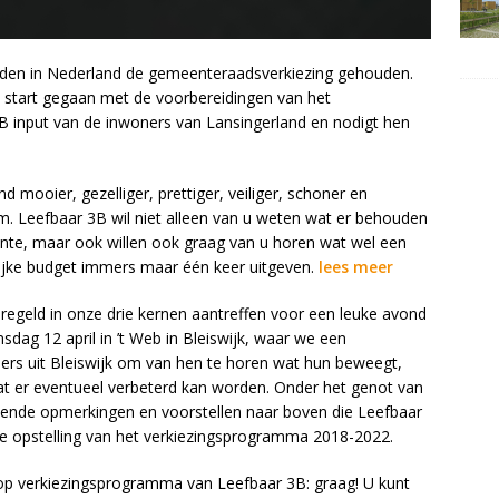
den in Nederland de gemeenteraadsverkiezing gehouden.
n start gegaan met de voorbereidingen van het
B input van de inwoners van Lansingerland en nodigt hen
mooier, gezelliger, prettiger, veiliger, schoner en
m. Leefbaar 3B wil niet alleen van u weten wat er behouden
nte, maar ook willen ook graag van u horen wat wel een
ijke budget immers maar één keer uitgeven.
lees meer
geld in onze drie kernen aantreffen voor een leuke avond
dag 12 april in ’t Web in Bleiswijk, waar we een
rs uit Bleiswijk om van hen te horen wat hun beweegt,
wat er eventueel verbeterd kan worden. Onder het genot van
ende opmerkingen en voorstellen naar boven die Leefbaar
de opstelling van het verkiezingsprogramma 2018-2022.
 op verkiezingsprogramma van Leefbaar 3B: graag! U kunt