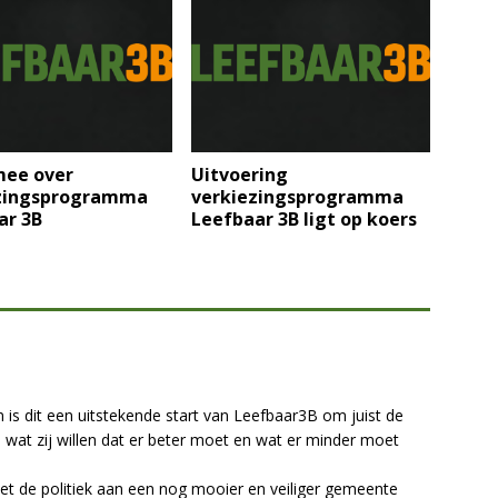
mee over
Uitvoering
zingsprogramma
verkiezingsprogramma
ar 3B
Leefbaar 3B ligt op koers
:
is dit een uitstekende start van Leefbaar3B om juist de
n wat zij willen dat er beter moet en wat er minder moet
et de politiek aan een nog mooier en veiliger gemeente