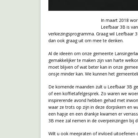
In maart 2018 wor
Leefbaar 3B is va
verkiezingsprogramma. Graag wil Leefbaar 3
dan ook graag uit om mee te denken.
Al de ideeën om onze gemeente Lansingerland 
gemakkelijker te maken zijn van harte welko
moet blijven of wat beter kan in onze gemee
onsje minder kan. We kunnen het gemeentel
De komende maanden zult u Leefbaar 3B gere
of een koffietafelgesprek. Zo waren we woens
inspirerende avond hebben gehad met inwone
waar ze trots op zijn in deze dorpskern en 
een hapje en een drankje kwamen er verrass
3B mee zal nemen in de overpeinzingen bij 
Wilt u ook meepraten of invloed uitoefenen