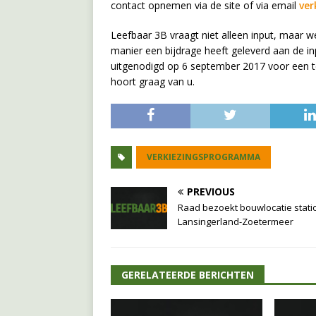
contact opnemen via de site of via email
ver
Leefbaar 3B vraagt niet alleen input, maar w
manier een bijdrage heeft geleverd aan de 
uitgenodigd op 6 september 2017 voor een te
hoort graag van u.
VERKIEZINGSPROGRAMMA
PREVIOUS
Raad bezoekt bouwlocatie stati
Lansingerland-Zoetermeer
GERELATEERDE BERICHTEN