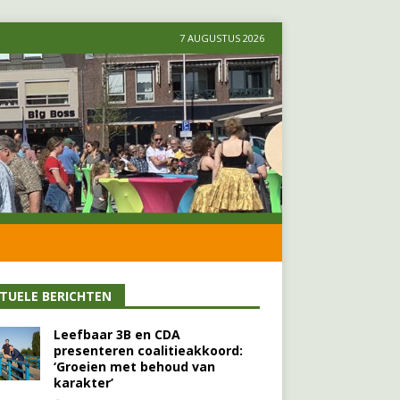
7 AUGUSTUS 2026
TUELE BERICHTEN
Leefbaar 3B en CDA
presenteren coalitieakkoord:
‘Groeien met behoud van
karakter’