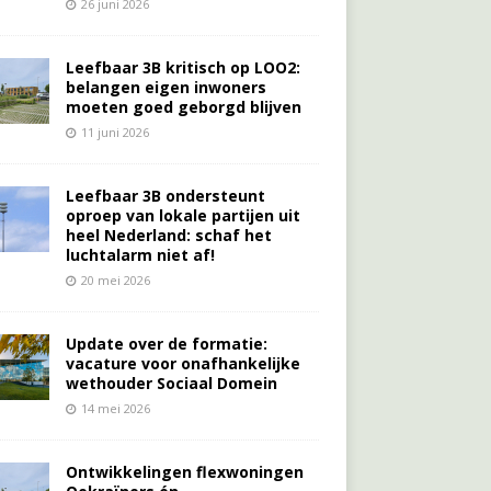
26 juni 2026
Leefbaar 3B kritisch op LOO2:
belangen eigen inwoners
moeten goed geborgd blijven
11 juni 2026
Leefbaar 3B ondersteunt
oproep van lokale partijen uit
heel Nederland: schaf het
luchtalarm niet af!
20 mei 2026
Update over de formatie:
vacature voor onafhankelijke
wethouder Sociaal Domein
14 mei 2026
Ontwikkelingen flexwoningen