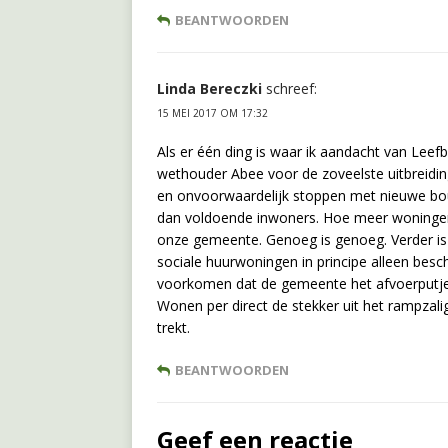
BEANTWOORDEN
Linda Bereczki
schreef:
15 MEI 2017 OM 17:32
Als er één ding is waar ik aandacht van Leefb
wethouder Abee voor de zoveelste uitbreiding
en onvoorwaardelijk stoppen met nieuwe bouw
dan voldoende inwoners. Hoe meer woningen
onze gemeente. Genoeg is genoeg. Verder is 
sociale huurwoningen in principe alleen besc
voorkomen dat de gemeente het afvoerputje 
Wonen per direct de stekker uit het rampza
trekt.
BEANTWOORDEN
Geef een reactie