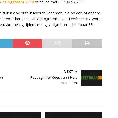
kiezingsteam 2018
of bellen met 06 198 52 233.
e zullen ook output leveren. Iedereen, die op een of andere
input voor het verkiezingsprogramma van Leefbaar 3B, wordt
rugkoppeling tijdens een gezellige borrel. Leefbaar 3B
NEXT
on
Raadsgriffier Kees van ’t Hart
overleden