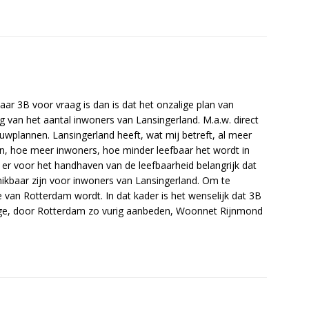
aar 3B voor vraag is dan is dat het onzalige plan van
 van het aantal inwoners van Lansingerland. M.a.w. direct
plannen. Lansingerland heeft, wat mij betreft, al meer
, hoe meer inwoners, hoe minder leefbaar het wordt in
er voor het handhaven van de leefbaarheid belangrijk dat
hikbaar zijn voor inwoners van Lansingerland. Om te
van Rotterdam wordt. In dat kader is het wenselijk dat 3B
lige, door Rotterdam zo vurig aanbeden, Woonnet Rijnmond