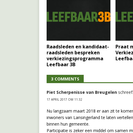
Raadsleden en kandidaat-
Praat 
raadsleden bespreken
Verkie
verkiezingsprogramma
Leefba
Leefbaar 3B
3 COMMENTS
Piet Scherpenisse van Breugelen
schreef
17 APRIL 2017 OM 11:32
Nu langzaam maart 2018 er aan zit te komen 
inwoners van Lansingerland te laten vertelle
binnen hun gemeente.
Participatie is zeker een middel om samen m