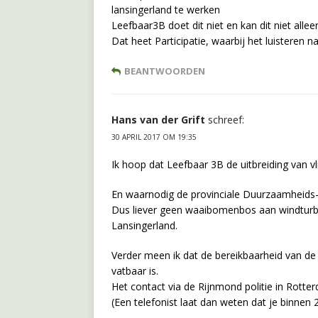
lansingerland te werken
Leefbaar3B doet dit niet en kan dit niet all
Dat heet Participatie, waarbij het luisteren 
BEANTWOORDEN
Hans van der Grift
schreef:
30 APRIL 2017 OM 19:35
Ik hoop dat Leefbaar 3B de uitbreiding van vl
En waarnodig de provinciale Duurzaamheids-a
Dus liever geen waaibomenbos aan windturbi
Lansingerland.
Verder meen ik dat de bereikbaarheid van de
vatbaar is.
Het contact via de Rijnmond politie in Rotter
(Een telefonist laat dan weten dat je binnen