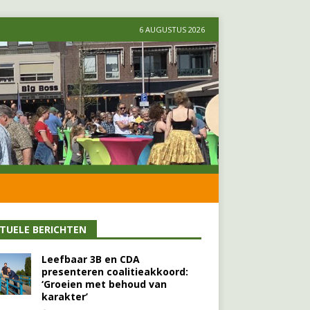
6 AUGUSTUS 2026
TUELE BERICHTEN
Leefbaar 3B en CDA
presenteren coalitieakkoord:
‘Groeien met behoud van
karakter’