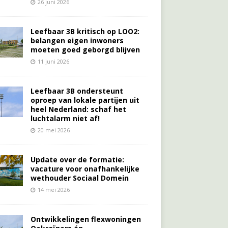
26 juni 2026
Leefbaar 3B kritisch op LOO2:
belangen eigen inwoners
moeten goed geborgd blijven
11 juni 2026
Leefbaar 3B ondersteunt
oproep van lokale partijen uit
heel Nederland: schaf het
luchtalarm niet af!
20 mei 2026
Update over de formatie:
vacature voor onafhankelijke
wethouder Sociaal Domein
14 mei 2026
Ontwikkelingen flexwoningen