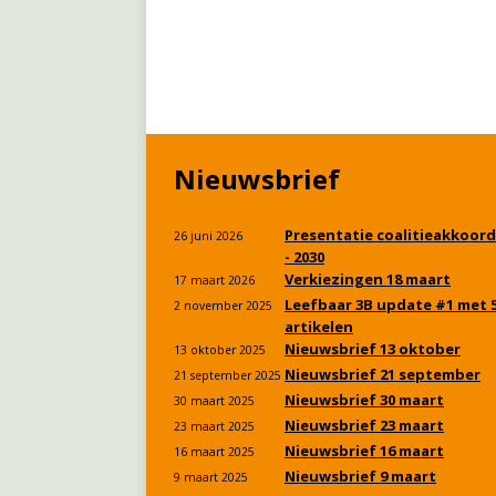
Nieuwsbrief
Presentatie coalitieakkoord
26 juni 2026
- 2030
Verkiezingen 18 maart
17 maart 2026
Leefbaar 3B update #1 met 
2 november 2025
artikelen
Nieuwsbrief 13 oktober
13 oktober 2025
Nieuwsbrief 21 september
21 september 2025
Nieuwsbrief 30 maart
30 maart 2025
Nieuwsbrief 23 maart
23 maart 2025
Nieuwsbrief 16 maart
16 maart 2025
Nieuwsbrief 9 maart
9 maart 2025