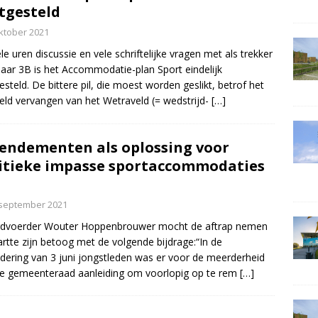
tgesteld
ktober 2021
le uren discussie en vele schriftelijke vragen met als trekker
aar 3B is het Accommodatie-plan Sport eindelijk
esteld. De bittere pil, die moest worden geslikt, betrof het
eld vervangen van het Wetraveld (= wedstrijd-
[…]
ndementen als oplossing voor
itieke impasse sportaccommodaties
 september 2021
dvoerder Wouter Hoppenbrouwer mocht de aftrap nemen
artte zijn betoog met de volgende bijdrage:“In de
dering van 3 juni jongstleden was er voor de meerderheid
e gemeenteraad aanleiding om voorlopig op te rem
[…]