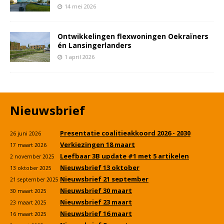
14 mei 2026
Ontwikkelingen flexwoningen Oekraïners
én Lansingerlanders
1 april 2026
Nieuwsbrief
Presentatie coalitieakkoord 2026 - 2030
26 juni 2026
Verkiezingen 18 maart
17 maart 2026
Leefbaar 3B update #1 met 5 artikelen
2 november 2025
Nieuwsbrief 13 oktober
13 oktober 2025
Nieuwsbrief 21 september
21 september 2025
Nieuwsbrief 30 maart
30 maart 2025
Nieuwsbrief 23 maart
23 maart 2025
Nieuwsbrief 16 maart
16 maart 2025