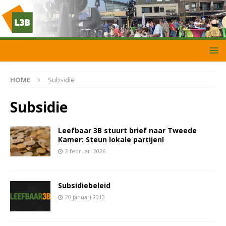
HOME
Subsidie
Subsidie
Leefbaar 3B stuurt brief naar Tweede
Kamer: Steun lokale partijen!
2 februari 2026
Subsidiebeleid
20 januari 2013