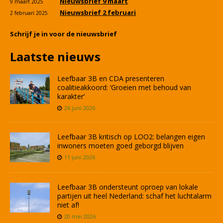
Nieuwsbrief 9 maart
9 maart 2025
Nieuwsbrief 2 februari
2 februari 2025
Schrijf je in voor de nieuwsbrief
Laatste nieuws
Leefbaar 3B en CDA presenteren
coalitieakkoord: ‘Groeien met behoud van
karakter’
26 juni 2026
Leefbaar 3B kritisch op LOO2: belangen eigen
inwoners moeten goed geborgd blijven
11 juni 2026
Leefbaar 3B ondersteunt oproep van lokale
partijen uit heel Nederland: schaf het luchtalarm
niet af!
20 mei 2026