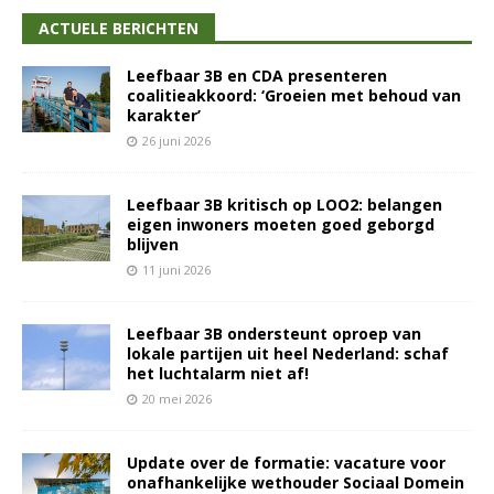
ACTUELE BERICHTEN
Leefbaar 3B en CDA presenteren
coalitieakkoord: ‘Groeien met behoud van
karakter’
26 juni 2026
Leefbaar 3B kritisch op LOO2: belangen
eigen inwoners moeten goed geborgd
blijven
11 juni 2026
Leefbaar 3B ondersteunt oproep van
lokale partijen uit heel Nederland: schaf
het luchtalarm niet af!
20 mei 2026
Update over de formatie: vacature voor
onafhankelijke wethouder Sociaal Domein