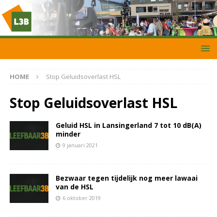
HOME
Stop Geluidsoverlast HSL
Stop Geluidsoverlast HSL
Geluid HSL in Lansingerland 7 tot 10 dB(A)
minder
9 januari 2021
Bezwaar tegen tijdelijk nog meer lawaai
van de HSL
6 oktober 2019