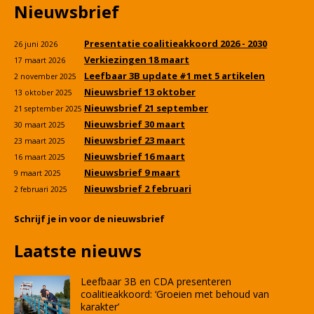
Nieuwsbrief
Presentatie coalitieakkoord 2026 - 2030
26 juni 2026
Verkiezingen 18 maart
17 maart 2026
Leefbaar 3B update #1 met 5 artikelen
2 november 2025
Nieuwsbrief 13 oktober
13 oktober 2025
Nieuwsbrief 21 september
21 september 2025
Nieuwsbrief 30 maart
30 maart 2025
Nieuwsbrief 23 maart
23 maart 2025
Nieuwsbrief 16 maart
16 maart 2025
Nieuwsbrief 9 maart
9 maart 2025
Nieuwsbrief 2 februari
2 februari 2025
Schrijf je in voor de nieuwsbrief
Laatste nieuws
Leefbaar 3B en CDA presenteren
coalitieakkoord: ‘Groeien met behoud van
karakter’