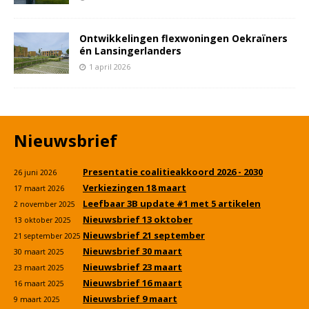
Ontwikkelingen flexwoningen Oekraïners
én Lansingerlanders
1 april 2026
Nieuwsbrief
Presentatie coalitieakkoord 2026 - 2030
26 juni 2026
Verkiezingen 18 maart
17 maart 2026
Leefbaar 3B update #1 met 5 artikelen
2 november 2025
Nieuwsbrief 13 oktober
13 oktober 2025
Nieuwsbrief 21 september
21 september 2025
Nieuwsbrief 30 maart
30 maart 2025
Nieuwsbrief 23 maart
23 maart 2025
Nieuwsbrief 16 maart
16 maart 2025
Nieuwsbrief 9 maart
9 maart 2025