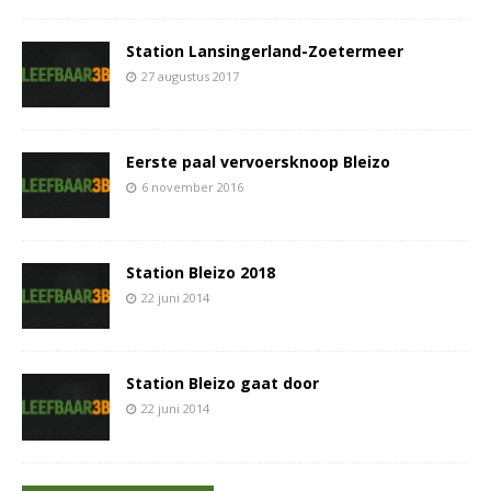
Station Lansingerland-Zoetermeer
27 augustus 2017
Eerste paal vervoersknoop Bleizo
6 november 2016
Station Bleizo 2018
22 juni 2014
Station Bleizo gaat door
22 juni 2014