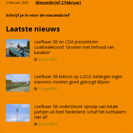
Nieuwsbrief 2 februari
2 februari 2025
Schrijf je in voor de nieuwsbrief
Laatste nieuws
Leefbaar 3B en CDA presenteren
coalitieakkoord: ‘Groeien met behoud van
karakter’
26 juni 2026
Leefbaar 3B kritisch op LOO2: belangen eigen
inwoners moeten goed geborgd blijven
11 juni 2026
Leefbaar 3B ondersteunt oproep van lokale
partijen uit heel Nederland: schaf het luchtalarm
niet af!
20 mei 2026