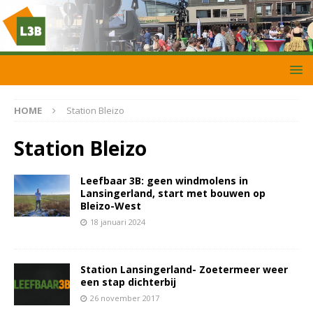
HOME
Station Bleizo
Station Bleizo
Leefbaar 3B: geen windmolens in
Lansingerland, start met bouwen op
Bleizo-West
18 januari 2024
Station Lansingerland- Zoetermeer weer
een stap dichterbij
26 november 2017