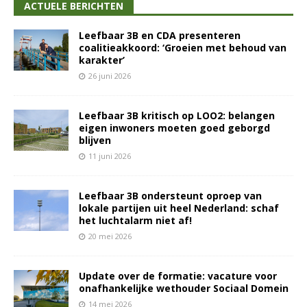
ACTUELE BERICHTEN
Leefbaar 3B en CDA presenteren
coalitieakkoord: ‘Groeien met behoud van
karakter’
26 juni 2026
Leefbaar 3B kritisch op LOO2: belangen
eigen inwoners moeten goed geborgd
blijven
11 juni 2026
Leefbaar 3B ondersteunt oproep van
lokale partijen uit heel Nederland: schaf
het luchtalarm niet af!
20 mei 2026
Update over de formatie: vacature voor
onafhankelijke wethouder Sociaal Domein
14 mei 2026