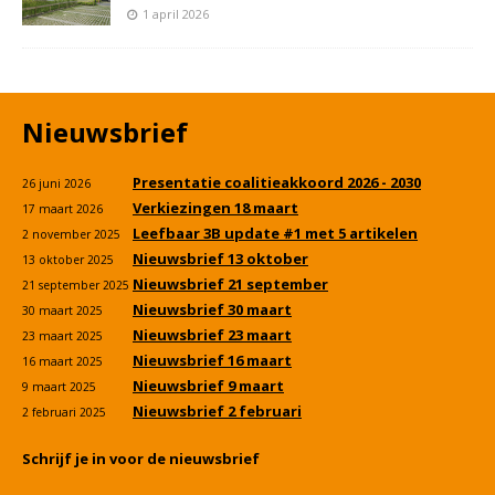
1 april 2026
Nieuwsbrief
Presentatie coalitieakkoord 2026 - 2030
26 juni 2026
Verkiezingen 18 maart
17 maart 2026
Leefbaar 3B update #1 met 5 artikelen
2 november 2025
Nieuwsbrief 13 oktober
13 oktober 2025
Nieuwsbrief 21 september
21 september 2025
Nieuwsbrief 30 maart
30 maart 2025
Nieuwsbrief 23 maart
23 maart 2025
Nieuwsbrief 16 maart
16 maart 2025
Nieuwsbrief 9 maart
9 maart 2025
Nieuwsbrief 2 februari
2 februari 2025
Schrijf je in voor de nieuwsbrief