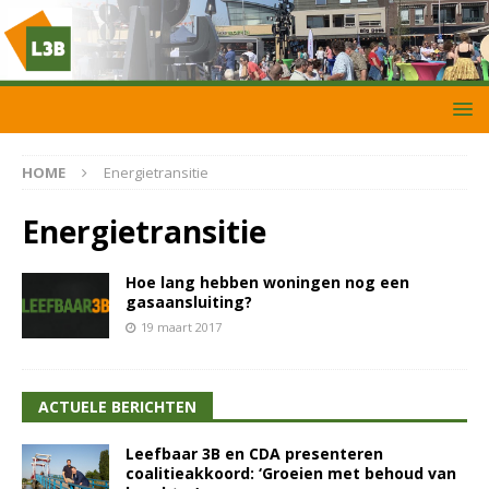
HOME
Energietransitie
Energietransitie
Hoe lang hebben woningen nog een
gasaansluiting?
19 maart 2017
ACTUELE BERICHTEN
Leefbaar 3B en CDA presenteren
coalitieakkoord: ‘Groeien met behoud van