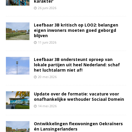
karakter’
26 juni 2026
Leefbaar 3B kritisch op LOO2: belangen
eigen inwoners moeten goed geborgd
blijven
11 juni 2026
Leefbaar 3B ondersteunt oproep van
lokale partijen uit heel Nederland: schaf
het luchtalarm niet af!
20 mei 2026
Update over de formatie: vacature voor
onafhankelijke wethouder Sociaal Domein
14 mei 2026
Ontwikkelingen flexwoningen Oekraïners
én Lansingerlanders