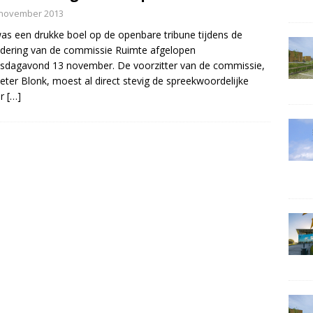
 november 2013
as een drukke boel op de openbare tribune tijdens de
dering van de commissie Ruimte afgelopen
dagavond 13 november. De voorzitter van de commissie,
ieter Blonk, moest al direct stevig de spreekwoordelijke
er
[…]