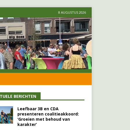
8 AUGUSTUS 2026
TUELE BERICHTEN
Leefbaar 3B en CDA
presenteren coalitieakkoord:
‘Groeien met behoud van
karakter’