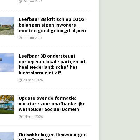
26 juni 2026
Leefbaar 3B kritisch op LOO2:
belangen eigen inwoners
moeten goed geborgd blijven
11 juni 2026
Leefbaar 3B ondersteunt
oproep van lokale partijen uit
heel Nederland: schaf het
luchtalarm niet af!
20 mei 2026
Update over de formatie:
vacature voor onafhankelijke
wethouder Sociaal Domein
14 mei 2026
Ontwikkelingen flexwoningen