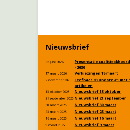
Nieuwsbrief
Presentatie coalitieakkoord
26 juni 2026
- 2030
Verkiezingen 18 maart
17 maart 2026
Leefbaar 3B update #1 met 
2 november 2025
artikelen
Nieuwsbrief 13 oktober
13 oktober 2025
Nieuwsbrief 21 september
21 september 2025
Nieuwsbrief 30 maart
30 maart 2025
Nieuwsbrief 23 maart
23 maart 2025
Nieuwsbrief 16 maart
16 maart 2025
Nieuwsbrief 9 maart
9 maart 2025