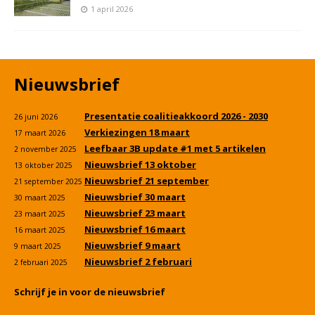
1 april 2026
Nieuwsbrief
Presentatie coalitieakkoord 2026 - 2030
26 juni 2026
Verkiezingen 18 maart
17 maart 2026
Leefbaar 3B update #1 met 5 artikelen
2 november 2025
Nieuwsbrief 13 oktober
13 oktober 2025
Nieuwsbrief 21 september
21 september 2025
Nieuwsbrief 30 maart
30 maart 2025
Nieuwsbrief 23 maart
23 maart 2025
Nieuwsbrief 16 maart
16 maart 2025
Nieuwsbrief 9 maart
9 maart 2025
Nieuwsbrief 2 februari
2 februari 2025
Schrijf je in voor de nieuwsbrief