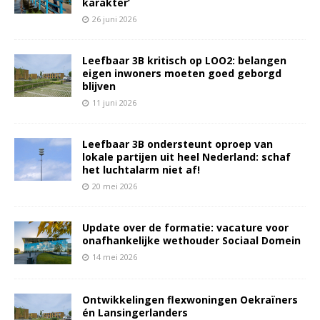
karakter’
26 juni 2026
Leefbaar 3B kritisch op LOO2: belangen
eigen inwoners moeten goed geborgd
blijven
11 juni 2026
Leefbaar 3B ondersteunt oproep van
lokale partijen uit heel Nederland: schaf
het luchtalarm niet af!
20 mei 2026
Update over de formatie: vacature voor
onafhankelijke wethouder Sociaal Domein
14 mei 2026
Ontwikkelingen flexwoningen Oekraïners
én Lansingerlanders