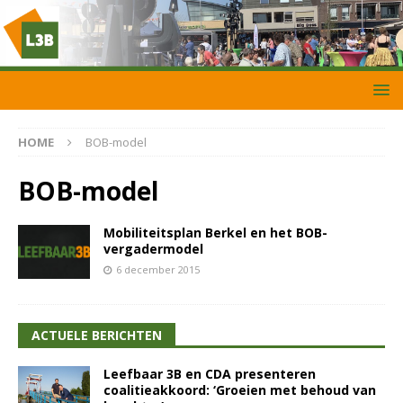
HOME
BOB-model
BOB-model
Mobiliteitsplan Berkel en het BOB-
vergadermodel
6 december 2015
ACTUELE BERICHTEN
Leefbaar 3B en CDA presenteren
coalitieakkoord: ‘Groeien met behoud van