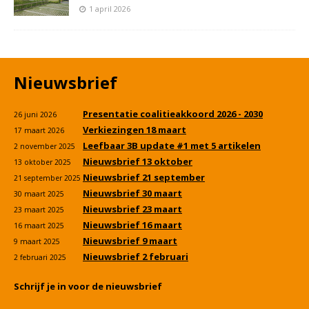
1 april 2026
Nieuwsbrief
Presentatie coalitieakkoord 2026 - 2030
26 juni 2026
Verkiezingen 18 maart
17 maart 2026
Leefbaar 3B update #1 met 5 artikelen
2 november 2025
Nieuwsbrief 13 oktober
13 oktober 2025
Nieuwsbrief 21 september
21 september 2025
Nieuwsbrief 30 maart
30 maart 2025
Nieuwsbrief 23 maart
23 maart 2025
Nieuwsbrief 16 maart
16 maart 2025
Nieuwsbrief 9 maart
9 maart 2025
Nieuwsbrief 2 februari
2 februari 2025
Schrijf je in voor de nieuwsbrief