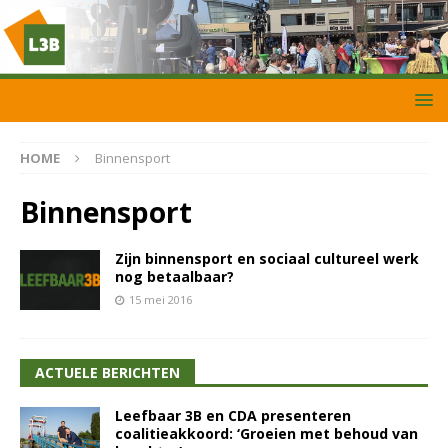
HOME
Binnensport
Binnensport
Zijn binnensport en sociaal cultureel werk
nog betaalbaar?
15 mei 2016
ACTUELE BERICHTEN
Leefbaar 3B en CDA presenteren
coalitieakkoord: ‘Groeien met behoud van