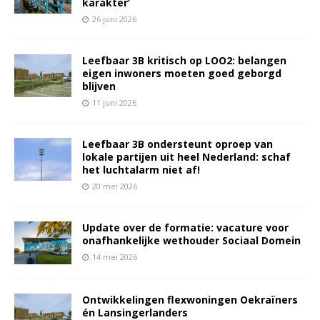
karakter’
26 juni 2026
Leefbaar 3B kritisch op LOO2: belangen
eigen inwoners moeten goed geborgd
blijven
11 juni 2026
Leefbaar 3B ondersteunt oproep van
lokale partijen uit heel Nederland: schaf
het luchtalarm niet af!
20 mei 2026
Update over de formatie: vacature voor
onafhankelijke wethouder Sociaal Domein
14 mei 2026
Ontwikkelingen flexwoningen Oekraïners
én Lansingerlanders