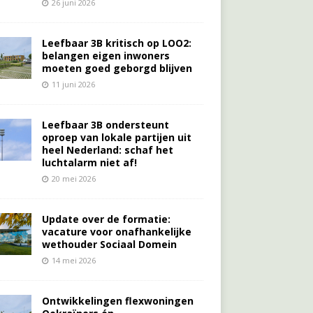
26 juni 2026
Leefbaar 3B kritisch op LOO2:
belangen eigen inwoners
moeten goed geborgd blijven
11 juni 2026
Leefbaar 3B ondersteunt
oproep van lokale partijen uit
heel Nederland: schaf het
luchtalarm niet af!
20 mei 2026
Update over de formatie:
vacature voor onafhankelijke
wethouder Sociaal Domein
14 mei 2026
Ontwikkelingen flexwoningen