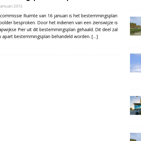
januari 2013
 commissie Ruimte van 16 januari is het bestemmingsplan
older besproken. Door het indienen van een zienswijze is
apwijkse Pier uit dit bestemmingsplan gehaald. Dit deel zal
n apart bestemmingsplan behandeld worden.
[…]