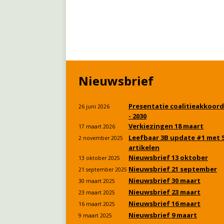
Nieuwsbrief
Presentatie coalitieakkoord
26 juni 2026
- 2030
Verkiezingen 18 maart
17 maart 2026
Leefbaar 3B update #1 met 
2 november 2025
artikelen
Nieuwsbrief 13 oktober
13 oktober 2025
Nieuwsbrief 21 september
21 september 2025
Nieuwsbrief 30 maart
30 maart 2025
Nieuwsbrief 23 maart
23 maart 2025
Nieuwsbrief 16 maart
16 maart 2025
Nieuwsbrief 9 maart
9 maart 2025