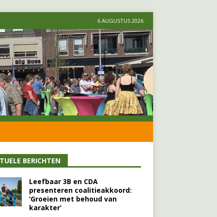
6 AUGUSTUS 2026
TUELE BERICHTEN
Leefbaar 3B en CDA
presenteren coalitieakkoord:
‘Groeien met behoud van
karakter’