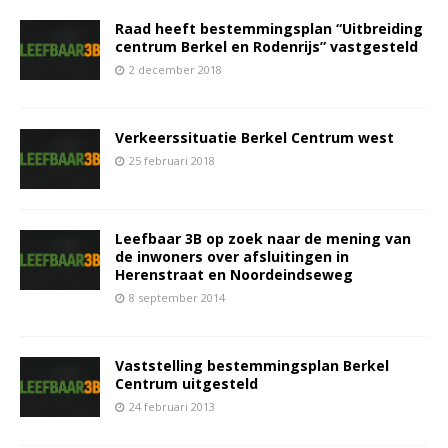
Raad heeft bestemmingsplan “Uitbreiding
centrum Berkel en Rodenrijs” vastgesteld
2 december 2018
Verkeerssituatie Berkel Centrum west
25 februari 2018
Leefbaar 3B op zoek naar de mening van
de inwoners over afsluitingen in
Herenstraat en Noordeindseweg
8 september 2014
Vaststelling bestemmingsplan Berkel
Centrum uitgesteld
24 februari 2013