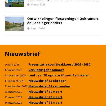
14 mei 2026
Ontwikkelingen flexwoningen Oekraïners
én Lansingerlanders
1 april 2026
Nieuwsbrief
Presentatie coalitieakkoord 2026 - 2030
26 juni 2026
Verkiezingen 18 maart
17 maart 2026
Leefbaar 3B update #1 met 5 artikelen
2 november 2025
Nieuwsbrief 13 oktober
13 oktober 2025
Nieuwsbrief 21 september
21 september 2025
Nieuwsbrief 30 maart
30 maart 2025
Nieuwsbrief 23 maart
23 maart 2025
Nieuwsbrief 16 maart
16 maart 2025