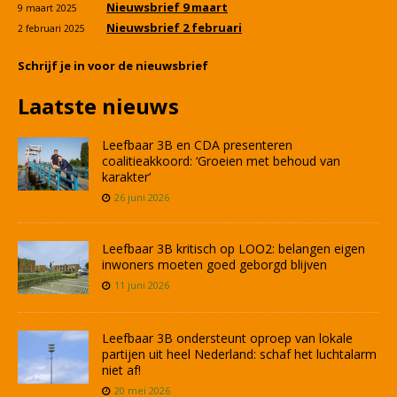
Nieuwsbrief 9 maart
9 maart 2025
Nieuwsbrief 2 februari
2 februari 2025
Schrijf je in voor de nieuwsbrief
Laatste nieuws
Leefbaar 3B en CDA presenteren
coalitieakkoord: ‘Groeien met behoud van
karakter’
26 juni 2026
Leefbaar 3B kritisch op LOO2: belangen eigen
inwoners moeten goed geborgd blijven
11 juni 2026
Leefbaar 3B ondersteunt oproep van lokale
partijen uit heel Nederland: schaf het luchtalarm
niet af!
20 mei 2026