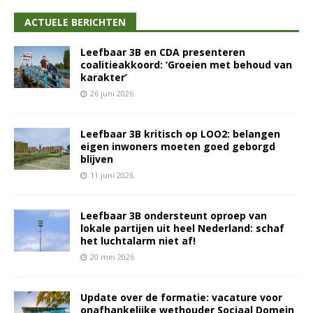
ACTUELE BERICHTEN
Leefbaar 3B en CDA presenteren
coalitieakkoord: ‘Groeien met behoud van
karakter’
26 juni 2026
Leefbaar 3B kritisch op LOO2: belangen
eigen inwoners moeten goed geborgd
blijven
11 juni 2026
Leefbaar 3B ondersteunt oproep van
lokale partijen uit heel Nederland: schaf
het luchtalarm niet af!
20 mei 2026
Update over de formatie: vacature voor
onafhankelijke wethouder Sociaal Domein