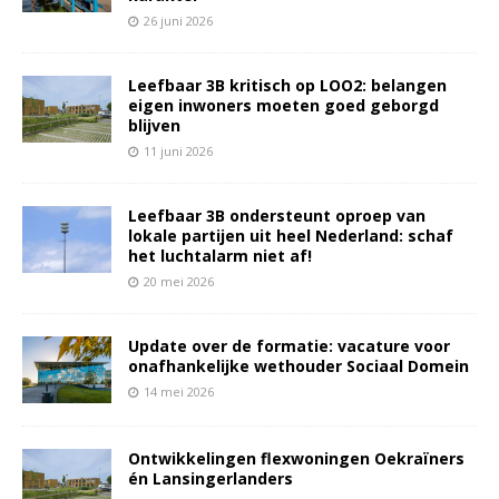
26 juni 2026
Leefbaar 3B kritisch op LOO2: belangen
eigen inwoners moeten goed geborgd
blijven
11 juni 2026
Leefbaar 3B ondersteunt oproep van
lokale partijen uit heel Nederland: schaf
het luchtalarm niet af!
20 mei 2026
Update over de formatie: vacature voor
onafhankelijke wethouder Sociaal Domein
14 mei 2026
Ontwikkelingen flexwoningen Oekraïners
én Lansingerlanders