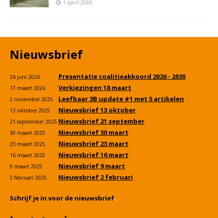
1 april 2026
Nieuwsbrief
Presentatie coalitieakkoord 2026 - 2030
26 juni 2026
Verkiezingen 18 maart
17 maart 2026
Leefbaar 3B update #1 met 5 artikelen
2 november 2025
Nieuwsbrief 13 oktober
13 oktober 2025
Nieuwsbrief 21 september
21 september 2025
Nieuwsbrief 30 maart
30 maart 2025
Nieuwsbrief 23 maart
23 maart 2025
Nieuwsbrief 16 maart
16 maart 2025
Nieuwsbrief 9 maart
9 maart 2025
Nieuwsbrief 2 februari
2 februari 2025
Schrijf je in voor de nieuwsbrief