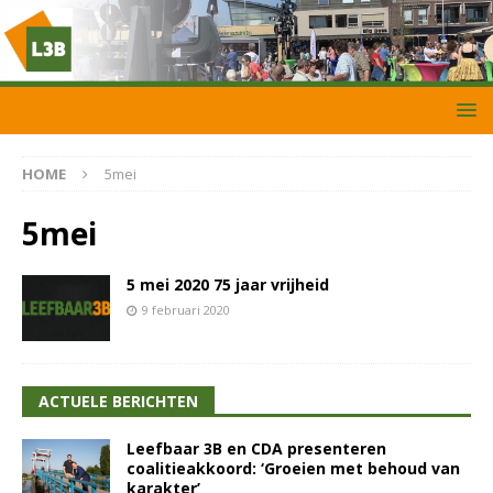
HOME
5mei
5mei
5 mei 2020 75 jaar vrijheid
9 februari 2020
ACTUELE BERICHTEN
Leefbaar 3B en CDA presenteren
coalitieakkoord: ‘Groeien met behoud van
karakter’