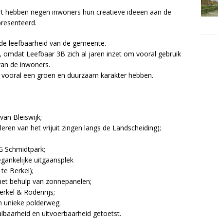
 hebben negen inwoners hun creatieve ideeën aan de
resenteerd.
 de leefbaarheid van de gemeente.
g, omdat Leefbaar 3B zich al jaren inzet om vooral gebruik
 van de inwoners.
n vooral een groen en duurzaam karakter hebben.
an Bleiswijk;
leren van het vrijuit zingen langs de Landscheiding);
.G Schmidtpark;
egankelijke uitgaansplek
te Berkel);
et behulp van zonnepanelen;
erkel & Rodenrijs;
en unieke polderweg.
lbaarheid en uitvoerbaarheid getoetst.