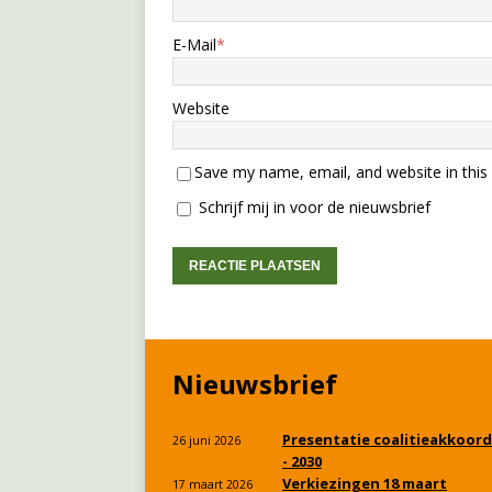
E-Mail
*
Website
Save my name, email, and website in this
Schrijf mij in voor de nieuwsbrief
Nieuwsbrief
Presentatie coalitieakkoord
26 juni 2026
- 2030
Verkiezingen 18 maart
17 maart 2026