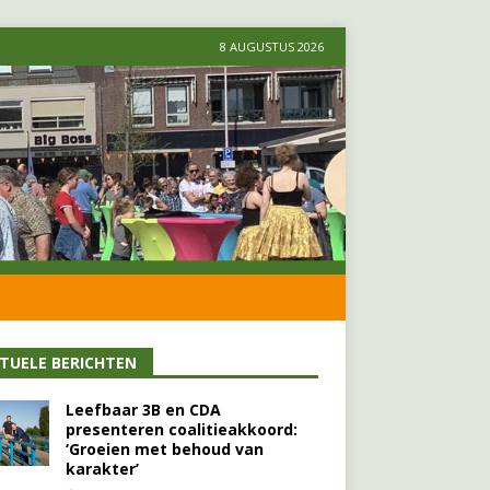
8 AUGUSTUS 2026
TUELE BERICHTEN
Leefbaar 3B en CDA
presenteren coalitieakkoord:
‘Groeien met behoud van
karakter’