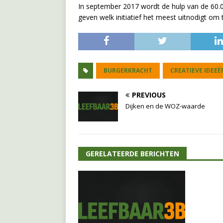
In september 2017 wordt de hulp van de 60.
geven welk initiatief het meest uitnodigt om 
BURGERKRACHT
CREATIEVE IDEEË
PREVIOUS
Dijken en de WOZ-waarde
GERELATEERDE BERICHTEN