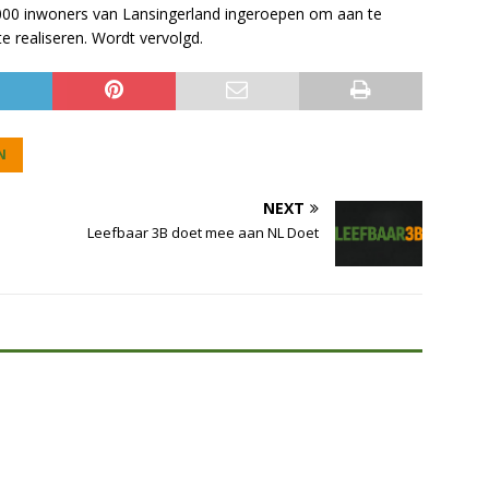
000 inwoners van Lansingerland ingeroepen om aan te
te realiseren. Wordt vervolgd.
N
NEXT
Leefbaar 3B doet mee aan NL Doet