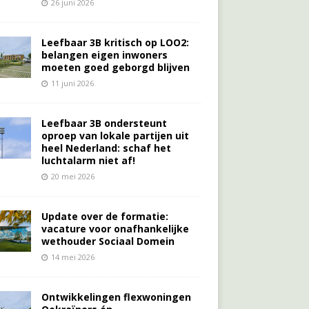
26 juni 2026
Leefbaar 3B kritisch op LOO2:
belangen eigen inwoners
moeten goed geborgd blijven
11 juni 2026
Leefbaar 3B ondersteunt
oproep van lokale partijen uit
heel Nederland: schaf het
luchtalarm niet af!
20 mei 2026
Update over de formatie:
vacature voor onafhankelijke
wethouder Sociaal Domein
14 mei 2026
Ontwikkelingen flexwoningen