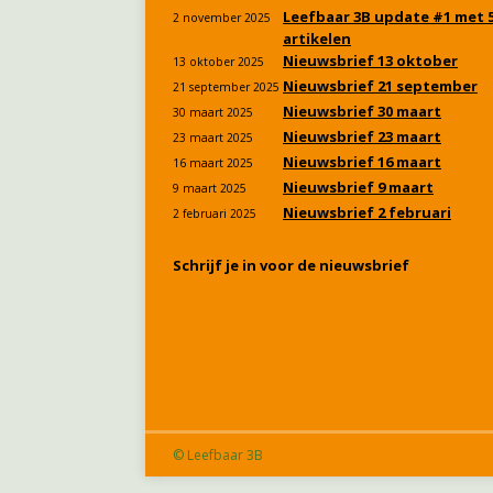
Leefbaar 3B update #1 met 
2 november 2025
artikelen
Nieuwsbrief 13 oktober
13 oktober 2025
Nieuwsbrief 21 september
21 september 2025
Nieuwsbrief 30 maart
30 maart 2025
Nieuwsbrief 23 maart
23 maart 2025
Nieuwsbrief 16 maart
16 maart 2025
Nieuwsbrief 9 maart
9 maart 2025
Nieuwsbrief 2 februari
2 februari 2025
Schrijf je in voor de nieuwsbrief
© Leefbaar 3B