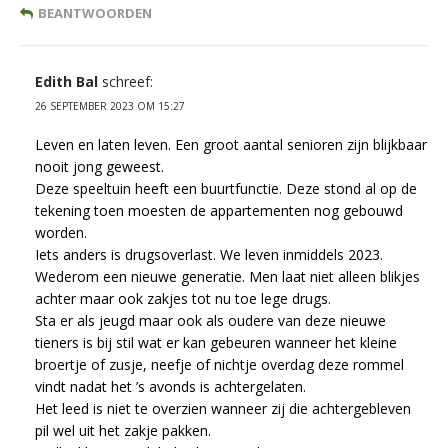
BEANTWOORDEN
Edith Bal
schreef:
26 SEPTEMBER 2023 OM 15:27
Leven en laten leven. Een groot aantal senioren zijn blijkbaar
nooit jong geweest.
Deze speeltuin heeft een buurtfunctie. Deze stond al op de
tekening toen moesten de appartementen nog gebouwd
worden.
Iets anders is drugsoverlast. We leven inmiddels 2023.
Wederom een nieuwe generatie. Men laat niet alleen blikjes
achter maar ook zakjes tot nu toe lege drugs.
Sta er als jeugd maar ook als oudere van deze nieuwe
tieners is bij stil wat er kan gebeuren wanneer het kleine
broertje of zusje, neefje of nichtje overdag deze rommel
vindt nadat het ’s avonds is achtergelaten.
Het leed is niet te overzien wanneer zij die achtergebleven
pil wel uit het zakje pakken.