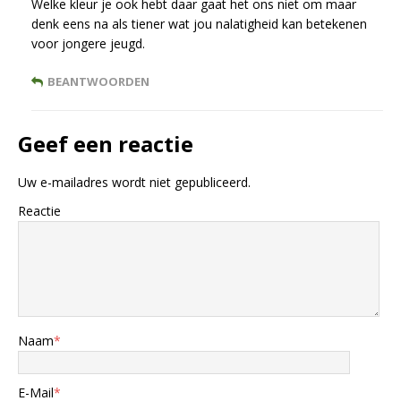
Welke kleur je ook hebt daar gaat het ons niet om maar
denk eens na als tiener wat jou nalatigheid kan betekenen
voor jongere jeugd.
BEANTWOORDEN
Geef een reactie
Uw e-mailadres wordt niet gepubliceerd.
Reactie
Naam
*
E-Mail
*