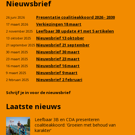
Nieuwsbrief
Presentatie coalitieakkoord 2026 - 2030
26 juni 2026
Verkiezingen 18 maart
17 maart 2026
Leefbaar 3B update #1 met 5 artikelen
2 november 2025
Nieuwsbrief 13 oktober
13 oktober 2025
Nieuwsbrief 21 september
21 september 2025
Nieuwsbrief 30 maart
30 maart 2025
Nieuwsbrief 23 maart
23 maart 2025
Nieuwsbrief 16 maart
16 maart 2025
Nieuwsbrief 9 maart
9 maart 2025
Nieuwsbrief 2 februari
2 februari 2025
Schrijf je in voor de nieuwsbrief
Laatste nieuws
Leefbaar 3B en CDA presenteren
coalitieakkoord: ‘Groeien met behoud van
karakter’