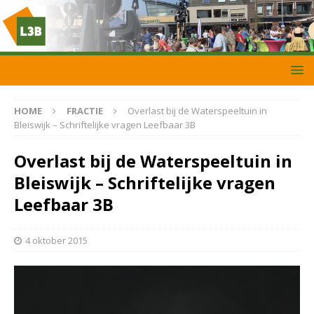
HOME
FRACTIE
Overlast bij de Waterspeeltuin in
Bleiswijk – Schriftelijke vragen Leefbaar 3B
Overlast bij de Waterspeeltuin in
Bleiswijk – Schriftelijke vragen
Leefbaar 3B
4 oktober 2015