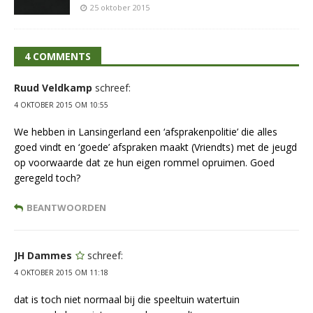
25 oktober 2015
4 COMMENTS
Ruud Veldkamp
schreef:
4 OKTOBER 2015 OM 10:55
We hebben in Lansingerland een ‘afsprakenpolitie’ die alles
goed vindt en ‘goede’ afspraken maakt (Vriendts) met de jeugd
op voorwaarde dat ze hun eigen rommel opruimen. Goed
geregeld toch?
BEANTWOORDEN
JH Dammes
schreef:
4 OKTOBER 2015 OM 11:18
dat is toch niet normaal bij die speeltuin watertuin