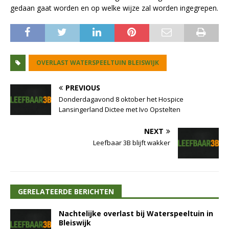
gedaan gaat worden en op welke wijze zal worden ingegrepen.
OVERLAST WATERSPEELTUIN BLEISWIJK
PREVIOUS
Donderdagavond 8 oktober het Hospice
Lansingerland Dictee met Ivo Opstelten
NEXT
Leefbaar 3B blijft wakker
GERELATEERDE BERICHTEN
Nachtelijke overlast bij Waterspeeltuin in
Bleiswijk