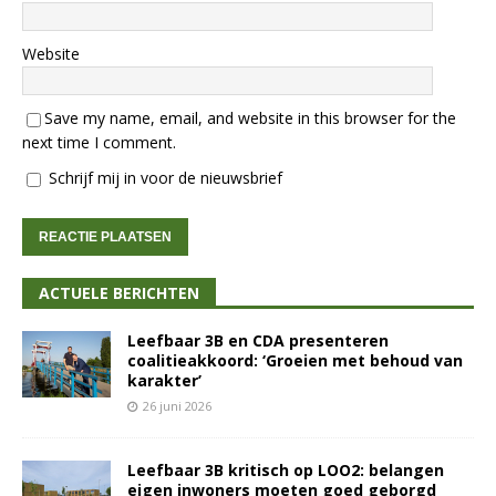
Website
Save my name, email, and website in this browser for the
next time I comment.
Schrijf mij in voor de nieuwsbrief
ACTUELE BERICHTEN
Leefbaar 3B en CDA presenteren
coalitieakkoord: ‘Groeien met behoud van
karakter’
26 juni 2026
Leefbaar 3B kritisch op LOO2: belangen
eigen inwoners moeten goed geborgd