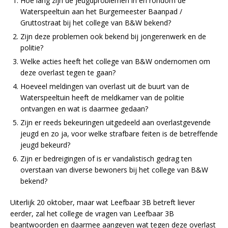
Hoe lang zijn de jeugdproblemen in en rondom de
Waterspeeltuin aan het Burgemeester Baanpad /
Gruttostraat bij het college van B&W bekend?
Zijn deze problemen ook bekend bij jongerenwerk en de
politie?
Welke acties heeft het college van B&W ondernomen om
deze overlast tegen te gaan?
Hoeveel meldingen van overlast uit de buurt van de
Waterspeeltuin heeft de meldkamer van de politie
ontvangen en wat is daarmee gedaan?
Zijn er reeds bekeuringen uitgedeeld aan overlastgevende
jeugd en zo ja, voor welke strafbare feiten is de betreffende
jeugd bekeurd?
Zijn er bedreigingen of is er vandalistisch gedrag ten
overstaan van diverse bewoners bij het college van B&W
bekend?
Uiterlijk 20 oktober, maar wat Leefbaar 3B betreft liever
eerder, zal het college de vragen van Leefbaar 3B
beantwoorden en daarmee aangeven wat tegen deze overlast