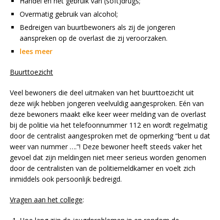
Handel en het gebruik van (soft)drugs;
Overmatig gebruik van alcohol;
Bedreigen van buurtbewoners als zij de jongeren
aanspreken op de overlast die zij veroorzaken.
lees meer
Buurttoezicht
Veel bewoners die deel uitmaken van het buurttoezicht uit
deze wijk hebben jongeren veelvuldig aangesproken. Eén van
deze bewoners maakt elke keer weer melding van de overlast
bij de politie via het telefoonnummer 112 en wordt regelmatig
door de centralist aangesproken met de opmerking “bent u dat
weer van nummer ….”! Deze bewoner heeft steeds vaker het
gevoel dat zijn meldingen niet meer serieus worden genomen
door de centralisten van de politiemeldkamer en voelt zich
inmiddels ook persoonlijk bedreigd.
Vragen aan het college
: