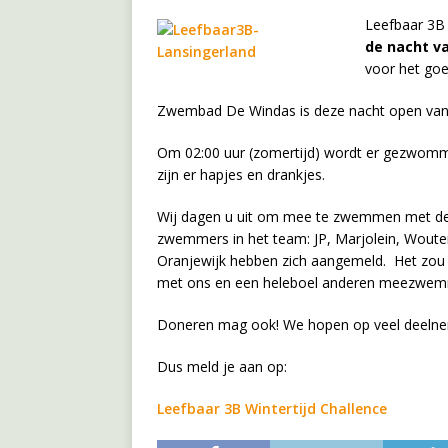
Leefbaar 3B 
de nacht v
voor het goe
Zwembad De Windas is deze nacht open vana
Om 02:00 uur (zomertijd) wordt er gezwommen 
zijn er hapjes en drankjes.
Wij dagen u uit om mee te zwemmen met de 
zwemmers in het team: JP, Marjolein, Wouter 
Oranjewijk hebben zich aangemeld. Het zou l
met ons en een heleboel anderen meezwe
Doneren mag ook! We hopen op veel deelnem
Dus meld je aan op:
Leefbaar 3B Wintertijd Challence