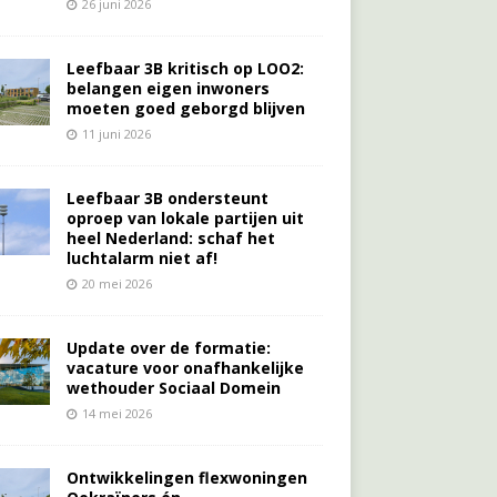
26 juni 2026
Leefbaar 3B kritisch op LOO2:
belangen eigen inwoners
moeten goed geborgd blijven
11 juni 2026
Leefbaar 3B ondersteunt
oproep van lokale partijen uit
heel Nederland: schaf het
luchtalarm niet af!
20 mei 2026
Update over de formatie:
vacature voor onafhankelijke
wethouder Sociaal Domein
14 mei 2026
Ontwikkelingen flexwoningen