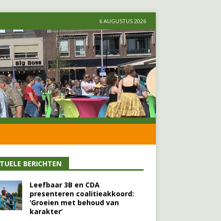
6 AUGUSTUS 2026
TUELE BERICHTEN
Leefbaar 3B en CDA
presenteren coalitieakkoord:
‘Groeien met behoud van
karakter’