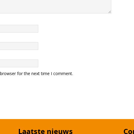
 browser for the next time I comment.
Laatste nieuws
Co