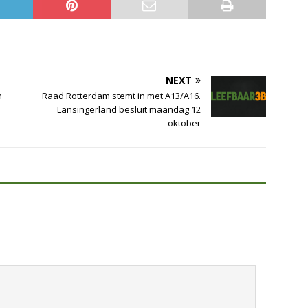
NEXT
n
Raad Rotterdam stemt in met A13/A16.
Lansingerland besluit maandag 12
oktober