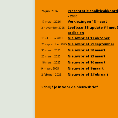
Presentatie coalitieakkoord
26 juni 2026
- 2030
Verkiezingen 18 maart
17 maart 2026
Leefbaar 3B update #1 met 
2 november 2025
artikelen
Nieuwsbrief 13 oktober
13 oktober 2025
Nieuwsbrief 21 september
21 september 2025
Nieuwsbrief 30 maart
30 maart 2025
Nieuwsbrief 23 maart
23 maart 2025
Nieuwsbrief 16 maart
16 maart 2025
Nieuwsbrief 9 maart
9 maart 2025
Nieuwsbrief 2 februari
2 februari 2025
Schrijf je in voor de nieuwsbrief