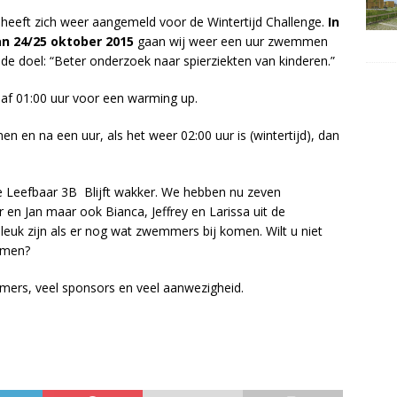
heeft zich weer aangemeld voor de Wintertijd Challenge.
In
an 24/25 oktober 2015
gaan wij weer een uur zwemmen
de doel: “Beter onderzoek naar spierziekten van kinderen.”
f 01:00 uur voor een warming up.
en na een uur, als het weer 02:00 uur is (wintertijd), dan
Leefbaar 3B Blijft wakker. We hebben nu zeven
en Jan maar ook Bianca, Jeffrey en Larissa uit de
euk zijn als er nog wat zwemmers bij komen. Wilt u niet
mmen?
ers, veel sponsors en veel aanwezigheid.