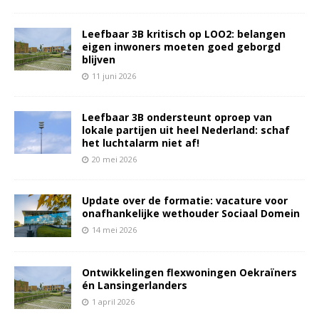
Leefbaar 3B kritisch op LOO2: belangen
eigen inwoners moeten goed geborgd
blijven
11 juni 2026
Leefbaar 3B ondersteunt oproep van
lokale partijen uit heel Nederland: schaf
het luchtalarm niet af!
20 mei 2026
Update over de formatie: vacature voor
onafhankelijke wethouder Sociaal Domein
14 mei 2026
Ontwikkelingen flexwoningen Oekraïners
én Lansingerlanders
1 april 2026