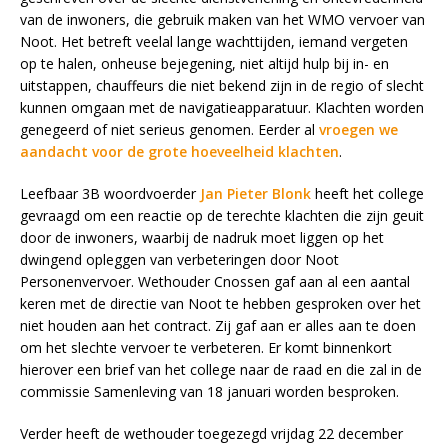
van de inwoners, die gebruik maken van het WMO vervoer van
Noot. Het betreft veelal lange wachttijden, iemand vergeten
op te halen, onheuse bejegening, niet altijd hulp bij in- en
uitstappen, chauffeurs die niet bekend zijn in de regio of slecht
kunnen omgaan met de navigatieapparatuur. Klachten worden
genegeerd of niet serieus genomen. Eerder al
vroegen we
aandacht voor de grote hoeveelheid klachten
.
Leefbaar 3B woordvoerder
Jan Pieter Blonk
heeft het college
gevraagd om een reactie op de terechte klachten die zijn geuit
door de inwoners, waarbij de nadruk moet liggen op het
dwingend opleggen van verbeteringen door Noot
Personenvervoer. Wethouder Cnossen gaf aan al een aantal
keren met de directie van Noot te hebben gesproken over het
niet houden aan het contract. Zij gaf aan er alles aan te doen
om het slechte vervoer te verbeteren. Er komt binnenkort
hierover een brief van het college naar de raad en die zal in de
commissie Samenleving van 18 januari worden besproken.
Verder heeft de wethouder toegezegd vrijdag 22 december