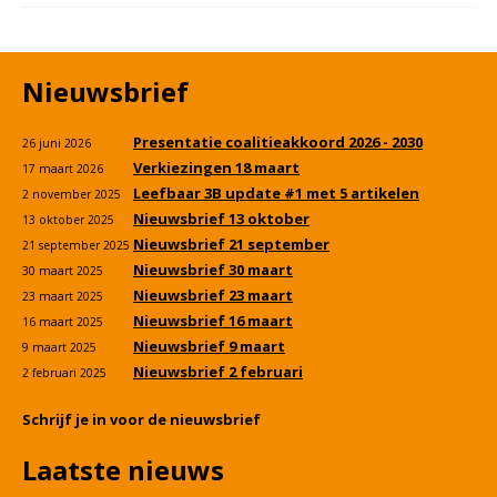
Nieuwsbrief
Presentatie coalitieakkoord 2026 - 2030
26 juni 2026
Verkiezingen 18 maart
17 maart 2026
Leefbaar 3B update #1 met 5 artikelen
2 november 2025
Nieuwsbrief 13 oktober
13 oktober 2025
Nieuwsbrief 21 september
21 september 2025
Nieuwsbrief 30 maart
30 maart 2025
Nieuwsbrief 23 maart
23 maart 2025
Nieuwsbrief 16 maart
16 maart 2025
Nieuwsbrief 9 maart
9 maart 2025
Nieuwsbrief 2 februari
2 februari 2025
Schrijf je in voor de nieuwsbrief
Laatste nieuws