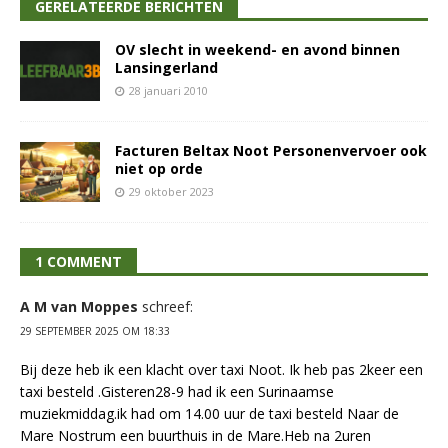
GERELATEERDE BERICHTEN
OV slecht in weekend- en avond binnen
Lansingerland
28 januari 2010
Facturen Beltax Noot Personenvervoer ook
niet op orde
29 oktober 2023
1 COMMENT
A M van Moppes
schreef:
29 SEPTEMBER 2025 OM 18:33
Bij deze heb ik een klacht over taxi Noot. Ik heb pas 2keer een
taxi besteld .Gisteren28-9 had ik een Surinaamse
muziekmiddag.ik had om 14.00 uur de taxi besteld Naar de
Mare Nostrum een buurthuis in de Mare.Heb na 2uren