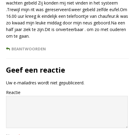
wachten gebeld Zij konden mij niet vinden in het systeem
.Trewijl mijn rit was gereserveerd.weer gebeld zelfde eufel.Om
16.00 uur kreeg ik eindelijk een telefoontje van chaufeur.ik was
zo kwaad mijn leuke middag door mijn neus geboord.Na een
half jaar ziek te zijn.Dit is onverteerbaar . om zo met ouderen
om te gaan.
BEANTWOORDEN
Geef een reactie
Uw e-mailadres wordt niet gepubliceerd.
Reactie