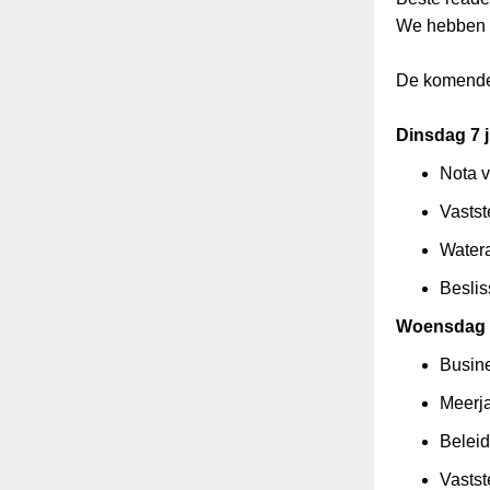
We hebben
De komende 
Dinsdag 7 
Nota v
Vastst
Water
Beslis
Woensdag 8
Busin
Meerja
Beleid
Vastst