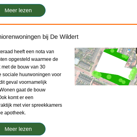
Meer lezen
niorenwoningen bij De Wildert
raad heeft een nota van
nten opgesteld waarmee de
t met de bouw van 30
se sociale huurwoningen voor
dit geval voornamelijk
B Wonen gaat de bouw
 Ook komt er een
raktijk met vier spreekkamers
ne apotheek.
Meer lezen