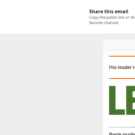
Hoi reader 
Beste reade