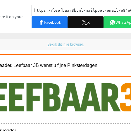
Bekijk dit in je browser.
reader. Leefbaar 3B wenst u fijne Pinksterdagen!
r reader,