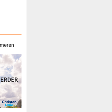
rmeren