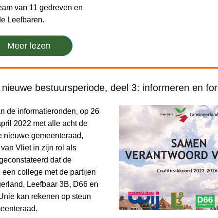
team van 11 gedreven en
e Leefbaren.
Meer lezen
nieuwe bestuursperiode, deel 3: informeren en fo
n de informatieronden, op 26
pril 2022 met alle acht de
 de nieuwe gemeenteraad,
an Vliet in zijn rol als
 geconstateerd dat de
 een college met de partijen
erland, Leefbaar 3B, D66 en
Unie kan rekenen op steun
eenteraad.