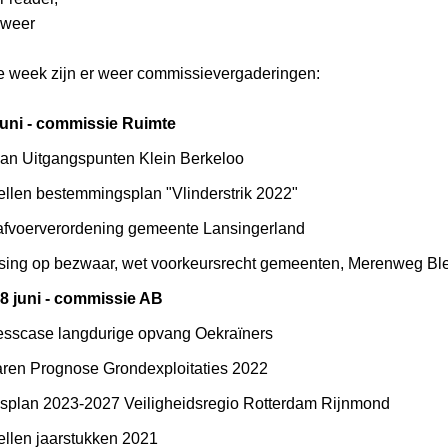
 weer
week zijn er weer commissievergaderingen:
juni - commissie Ruimte
an Uitgangspunten Klein Berkeloo
ellen bestemmingsplan "Vlinderstrik 2022"
afvoerverordening gemeente Lansingerland
sing op bezwaar, wet voorkeursrecht gemeenten, Merenweg Ble
 juni - commissie AB
esscase langdurige opvang Oekraïners
ren Prognose Grondexploitaties 2022
splan 2023-2027 Veiligheidsregio Rotterdam Rijnmond
ellen jaarstukken 2021