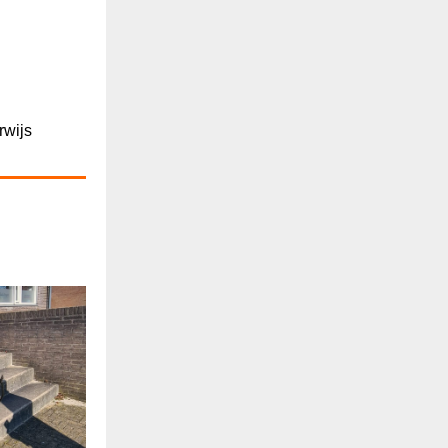
rwijs