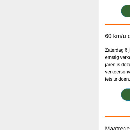
60 km/u o
Zaterdag 6 
ernstig ver
jaren is dez
verkeersonve
iets te doen.
Maatrege