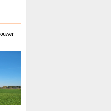
 bouwen