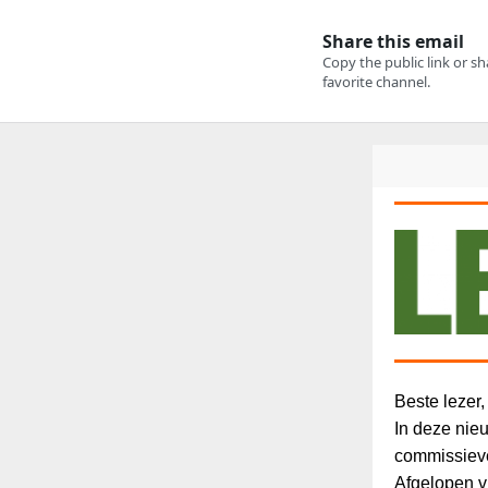
Beste lezer,
In deze nieu
commissieve
Afgelopen v