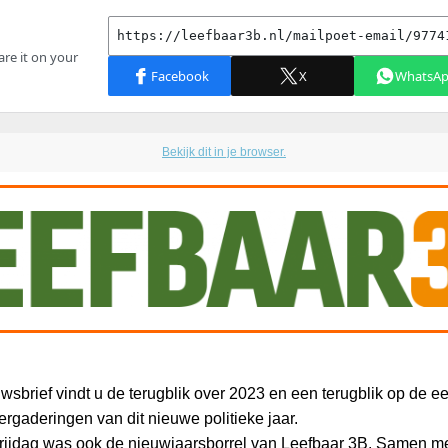
Bekijk dit in je browser.
wsbrief vindt u de terugblik over 2023 en een terugblik op de ee
rgaderingen van dit nieuwe politieke jaar.
rijdag was ook de nieuwjaarsborrel van Leefbaar 3B. Samen m