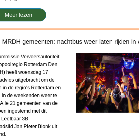
Meer lezen
1 MRDH gemeenten: nachtbus weer laten rijden in
mmissie Vervoersautoriteit
opoolregio Rotterdam Den
) heeft woensdag 17
 advies uitgebracht om de
 in de regio’s Rotterdam en
 in de weekenden weer te
. Alle 21 gemeenten van de
n ingestemd met dit
n Leefbaar 3B
dslid Jan Pieter Blonk uit
nd.