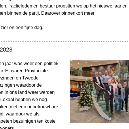
den, fractieleden en bestuur proostten we op het nieuwe jaar en 
gen binnen de partij. Daarover binnenkort meer!
zier en een fijne dag.
 2023
en jaar was weer een politiek
r. Er waren Provinciale
iezingen en Tweede
ezingen waardoor de
n in ons land weer werden
 Lokaal hebben we nog
aken met een onbetrouwbare
id, waardoor we als
eten bezuinigen ten koste
woners.