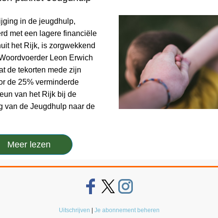
jging in de jeugdhulp,
d met een lagere financiële
uit het Rijk, is zorgwekkend
 Woordvoerder Leon Erwich
at de tekorten mede zijn
or de 25% verminderde
teun van het Rijk bij de
g van de Jeugdhulp naar de
Meer lezen
Uitschrijven
|
Je abonnement beheren