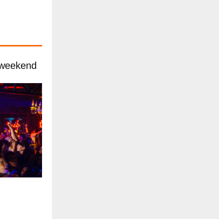
 weekend