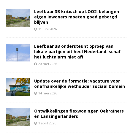
Leefbaar 3B kritisch op LOO2: belangen
eigen inwoners moeten goed geborgd
blijven
11 juni 2026
Leefbaar 3B ondersteunt oproep van
lokale partijen uit heel Nederland: schaf
het luchtalarm niet af!
20 mei 2026
Update over de formatie: vacature voor
onafhankelijke wethouder Sociaal Domein
14 mei 2026
Ontwikkelingen flexwoningen Oekraïners
én Lansingerlanders
1 april 2026