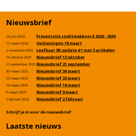
Nieuwsbrief
Presentatie coalitieakkoord 2026 - 2030
26 juni 2026
Verkiezingen 18 maart
17 maart 2026
Leefbaar 3B update #1 met 5 artikelen
2 november 2025
Nieuwsbrief 13 oktober
13 oktober 2025
Nieuwsbrief 21 september
21 september 2025
Nieuwsbrief 30 maart
30 maart 2025
Nieuwsbrief 23 maart
23 maart 2025
Nieuwsbrief 16 maart
16 maart 2025
Nieuwsbrief 9 maart
9 maart 2025
Nieuwsbrief 2 februari
2 februari 2025
Schrijf je in voor de nieuwsbrief
Laatste nieuws