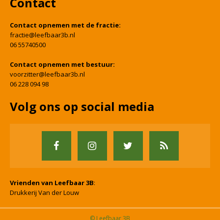
Contact
Contact opnemen met de fractie:
fractie@leefbaar3b.nl
06 55740500
Contact opnemen met bestuur:
voorzitter@leefbaar3b.nl
06 228 094 98
Volg ons op social media
Vrienden van Leefbaar 3B
:
Drukkerij Van der Louw
© Leefbaar 3B