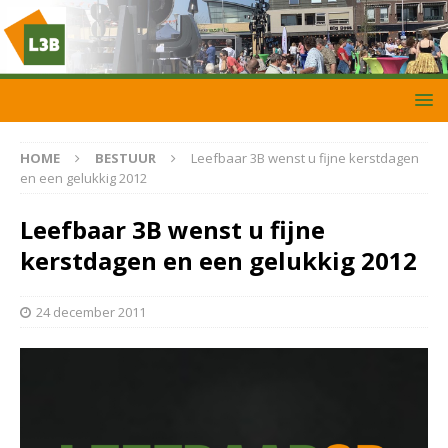
HOME
BESTUUR
Leefbaar 3B wenst u fijne kerstdagen
en een gelukkig 2012
Leefbaar 3B wenst u fijne
kerstdagen en een gelukkig 2012
24 december 2011