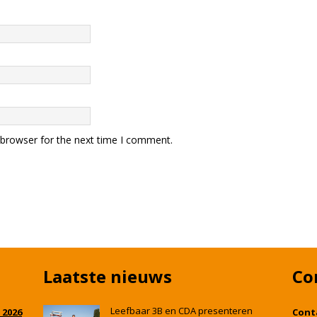
 browser for the next time I comment.
Laatste nieuws
Co
Leefbaar 3B en CDA presenteren
 2026
Cont