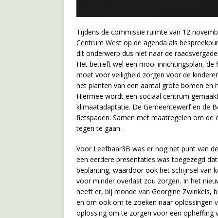
Tijdens de commissie ruimte van 12 november
Centrum West op de agenda als bespreekpunt
dit onderwerp dus niet naar de raadsvergade
Het betreft wel een mooi inrichtingsplan, d
moet voor veiligheid zorgen voor de kinderen
het planten van een aantal grote bomen en h
Hiermee wordt een sociaal centrum gemaakt 
klimaatadaptatie. De Gemeentewerf en de Bo
fietspaden. Samen met maatregelen om de 
tegen te gaan .
Voor Leefbaar3B was er nog het punt van de 
een eerdere presentaties was toegezegd dat
beplanting, waardoor ook het schijnsel van
voor minder overlast zou zorgen. In het nieu
heeft er, bij monde van Georgine Zwinkels, 
en om ook om te zoeken naar oplossingen vo
oplossing om te zorgen voor een opheffing 