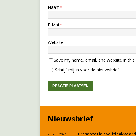
Naam
*
E-Mail
*
Website
Save my name, email, and website in this
Schrijf mij in voor de nieuwsbrief
Nieuwsbrief
Presentatie coalitieakkoord
26 juni 2026