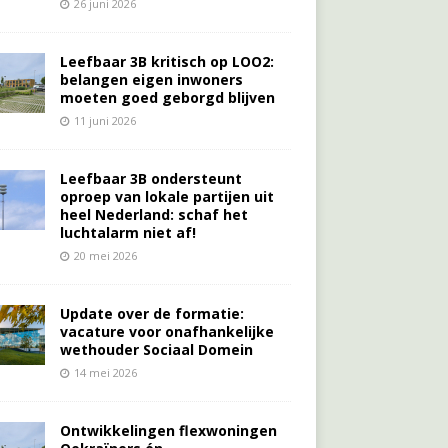
26 juni 2026
Leefbaar 3B kritisch op LOO2:
belangen eigen inwoners
moeten goed geborgd blijven
11 juni 2026
Leefbaar 3B ondersteunt
oproep van lokale partijen uit
heel Nederland: schaf het
luchtalarm niet af!
20 mei 2026
Update over de formatie:
vacature voor onafhankelijke
wethouder Sociaal Domein
14 mei 2026
Ontwikkelingen flexwoningen