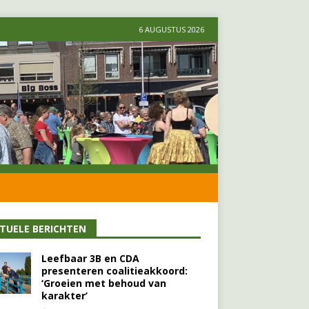
6 AUGUSTUS 2026
TUELE BERICHTEN
Leefbaar 3B en CDA
presenteren coalitieakkoord:
‘Groeien met behoud van
karakter’