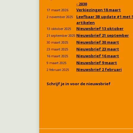
- 2030
Verkiezingen 18 maart
17 maart 2026
Leefbaar 3B update #1 met 
2 november 2025
artikelen
Nieuwsbrief 13 oktober
13 oktober 2025
Nieuwsbrief 21 september
21 september 2025
Nieuwsbrief 30 maart
30 maart 2025
Nieuwsbrief 23 maart
23 maart 2025
Nieuwsbrief 16 maart
16 maart 2025
Nieuwsbrief 9 maart
9 maart 2025
Nieuwsbrief 2 februari
2 februari 2025
Schrijf je in voor de nieuwsbrief