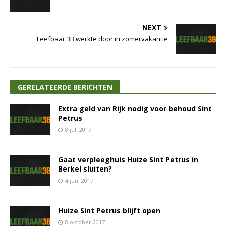
NEXT
Leefbaar 3B werkte door in zomervakantie
GERELATEERDE BERICHTEN
Extra geld van Rijk nodig voor behoud Sint
Petrus
8 juli 2017
Gaat verpleeghuis Huize Sint Petrus in
Berkel sluiten?
4 juni 2017
Huize Sint Petrus blijft open
8 oktober 2017