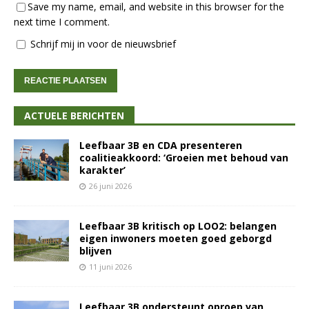
Save my name, email, and website in this browser for the
next time I comment.
Schrijf mij in voor de nieuwsbrief
ACTUELE BERICHTEN
Leefbaar 3B en CDA presenteren
coalitieakkoord: ‘Groeien met behoud van
karakter’
26 juni 2026
Leefbaar 3B kritisch op LOO2: belangen
eigen inwoners moeten goed geborgd
blijven
11 juni 2026
Leefbaar 3B ondersteunt oproep van