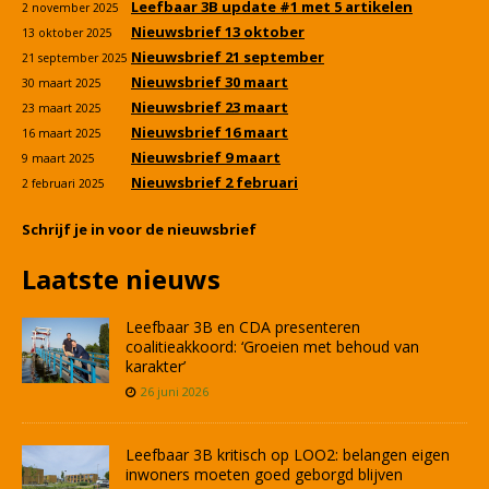
Leefbaar 3B update #1 met 5 artikelen
2 november 2025
Nieuwsbrief 13 oktober
13 oktober 2025
Nieuwsbrief 21 september
21 september 2025
Nieuwsbrief 30 maart
30 maart 2025
Nieuwsbrief 23 maart
23 maart 2025
Nieuwsbrief 16 maart
16 maart 2025
Nieuwsbrief 9 maart
9 maart 2025
Nieuwsbrief 2 februari
2 februari 2025
Schrijf je in voor de nieuwsbrief
Laatste nieuws
Leefbaar 3B en CDA presenteren
coalitieakkoord: ‘Groeien met behoud van
karakter’
26 juni 2026
Leefbaar 3B kritisch op LOO2: belangen eigen
inwoners moeten goed geborgd blijven