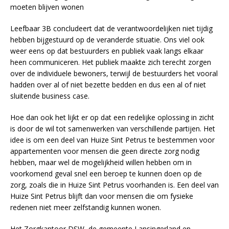
moeten blijven wonen
Leefbaar 3B concludeert dat de verantwoordelijken niet tijdig
hebben bijgestuurd op de veranderde situatie. Ons viel ook
weer eens op dat bestuurders en publiek vaak langs elkaar
heen communiceren. Het publiek maakte zich terecht zorgen
over de individuele bewoners, terwijl de bestuurders het vooral
hadden over al of niet bezette bedden en dus een al of niet
sluitende business case.
Hoe dan ook het lijkt er op dat een redelijke oplossing in zicht
is door de wil tot samenwerken van verschillende partijen. Het
idee is om een deel van Huize Sint Petrus te bestemmen voor
appartementen voor mensen die geen directe zorg nodig
hebben, maar wel de mogelijkheid willen hebben om in
voorkomend geval snel een beroep te kunnen doen op de
zorg, zoals die in Huize Sint Petrus voorhanden is. Een deel van
Huize Sint Petrus blijft dan voor mensen die om fysieke
redenen niet meer zelfstandig kunnen wonen.
Het Zorgkantoor DSW, de gemeente Lansingerland en