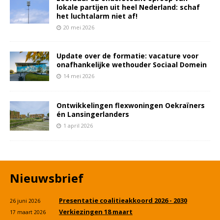
lokale partijen uit heel Nederland: schaf
het luchtalarm niet af!
20 mei 2026
Update over de formatie: vacature voor
onafhankelijke wethouder Sociaal Domein
14 mei 2026
Ontwikkelingen flexwoningen Oekraïners
én Lansingerlanders
1 april 2026
Nieuwsbrief
Presentatie coalitieakkoord 2026 - 2030
26 juni 2026
Verkiezingen 18 maart
17 maart 2026