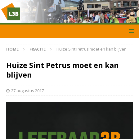
HOME
FRACTIE
Huize Sint Petrus moet en kan blijven
Huize Sint Petrus moet en kan
blijven
27 augustus 2017