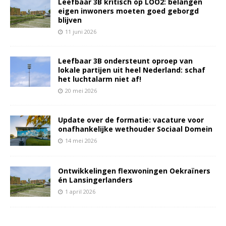
Leefbaar 3B kritisch op LOO2: belangen
eigen inwoners moeten goed geborgd
blijven
11 juni 2026
Leefbaar 3B ondersteunt oproep van
lokale partijen uit heel Nederland: schaf
het luchtalarm niet af!
20 mei 2026
Update over de formatie: vacature voor
onafhankelijke wethouder Sociaal Domein
14 mei 2026
Ontwikkelingen flexwoningen Oekraïners
én Lansingerlanders
1 april 2026