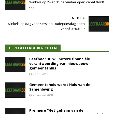
Winkels op 24 en 31 december open vanaf 09:00
uur?
NEXT
Winkels op dag voor Kerst en Oudejaarsdag open
vanaf 08:00 uur
GERELATEERDE BERICHTEN
Leefbaar 3B wil betere financiële
verantwoording van nieuwbouw
gemeentehuis
7 april 2013
Gemeentehuis wordt Huis van de
Samenleving
21 januari 2018
Première “Het geheim van de