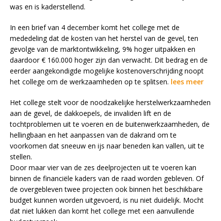
was en is kaderstellend.
In een brief van 4 december komt het college met de
mededeling dat de kosten van het herstel van de gevel, ten
gevolge van de marktontwikkeling, 9% hoger uitpakken en
daardoor € 160.000 hoger zijn dan verwacht. Dit bedrag en de
eerder aangekondigde mogelijke kostenoverschrijding noopt
het college om de werkzaamheden op te splitsen.
lees meer
Het college stelt voor de noodzakelijke herstelwerkzaamheden
aan de gevel, de dakkoepels, de invaliden lift en de
tochtproblemen uit te voeren en de buitenwerkzaamheden, de
hellingbaan en het aanpassen van de dakrand om te
voorkomen dat sneeuw en ijs naar beneden kan vallen, uit te
stellen.
Door maar vier van de zes deelprojecten uit te voeren kan
binnen de financiële kaders van de raad worden gebleven. Of
de overgebleven twee projecten ook binnen het beschikbare
budget kunnen worden uitgevoerd, is nu niet duidelijk. Mocht
dat niet lukken dan komt het college met een aanvullende