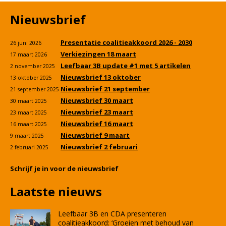
Nieuwsbrief
Presentatie coalitieakkoord 2026 - 2030
26 juni 2026
Verkiezingen 18 maart
17 maart 2026
Leefbaar 3B update #1 met 5 artikelen
2 november 2025
Nieuwsbrief 13 oktober
13 oktober 2025
Nieuwsbrief 21 september
21 september 2025
Nieuwsbrief 30 maart
30 maart 2025
Nieuwsbrief 23 maart
23 maart 2025
Nieuwsbrief 16 maart
16 maart 2025
Nieuwsbrief 9 maart
9 maart 2025
Nieuwsbrief 2 februari
2 februari 2025
Schrijf je in voor de nieuwsbrief
Laatste nieuws
Leefbaar 3B en CDA presenteren
coalitieakkoord: ‘Groeien met behoud van