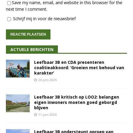
Save my name, email, and website in this browser for the
next time I comment.
Schrijf mij in voor de nieuwsbrief
ACTUELE BERICHTEN
Leefbaar 3B en CDA presenteren
coalitieakkoord: ‘Groeien met behoud van
karakter’
26 juni 2026
Leefbaar 3B kritisch op LOO2: belangen
eigen inwoners moeten goed geborgd
blijven
11 juni 2026
Leefbaar 3B ondersteunt oproep van