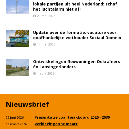
lokale partijen uit heel Nederland: schaf
het luchtalarm niet af!
20 mei 2026
Update over de formatie: vacature voor
onafhankelijke wethouder Sociaal Domein
14 mei 2026
Ontwikkelingen flexwoningen Oekraïners
én Lansingerlanders
1 april 2026
Nieuwsbrief
Presentatie coalitieakkoord 2026 - 2030
26 juni 2026
Verkiezingen 18 maart
17 maart 2026