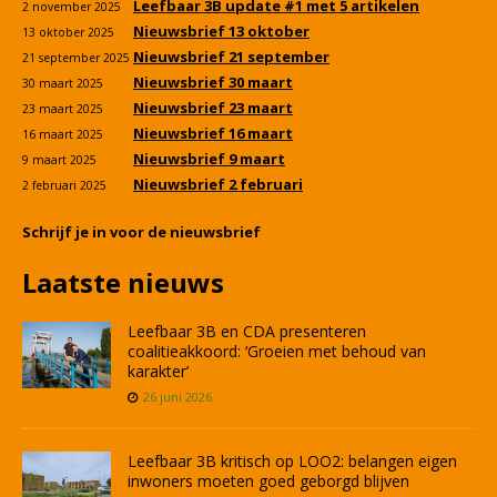
Leefbaar 3B update #1 met 5 artikelen
2 november 2025
Nieuwsbrief 13 oktober
13 oktober 2025
Nieuwsbrief 21 september
21 september 2025
Nieuwsbrief 30 maart
30 maart 2025
Nieuwsbrief 23 maart
23 maart 2025
Nieuwsbrief 16 maart
16 maart 2025
Nieuwsbrief 9 maart
9 maart 2025
Nieuwsbrief 2 februari
2 februari 2025
Schrijf je in voor de nieuwsbrief
Laatste nieuws
Leefbaar 3B en CDA presenteren
coalitieakkoord: ‘Groeien met behoud van
karakter’
26 juni 2026
Leefbaar 3B kritisch op LOO2: belangen eigen
inwoners moeten goed geborgd blijven